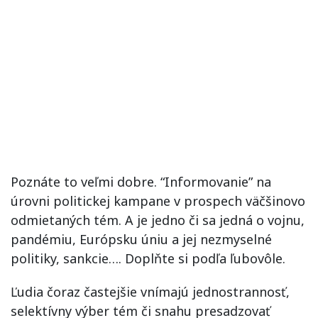
Poznáte to veľmi dobre. “Informovanie” na
úrovni politickej kampane v prospech väčšinovo
odmietaných tém. A je jedno či sa jedná o vojnu,
pandémiu, Európsku úniu a jej nezmyselné
politiky, sankcie…. Doplňte si podľa ľubovôle.
Ľudia čoraz častejšie vnímajú jednostrannosť,
selektívny výber tém či snahu presadzovať