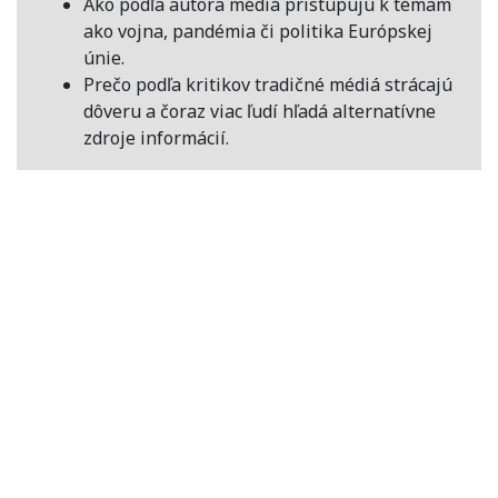
Ako podľa autora médiá pristupujú k témam
ako vojna, pandémia či politika Európskej
únie.
Prečo podľa kritikov tradičné médiá strácajú
dôveru a čoraz viac ľudí hľadá alternatívne
zdroje informácií.