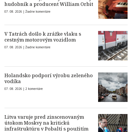
hudobník a producent William Orbit
07. 08. 2026 |
Žiadne komentáre
V Tatrách došlo k zrážke vlaku s
cestným motorovým vozidlom
07. 08. 2026 |
Žiadne komentáre
Holandsko podporí výrobu zeleného
vodíka
07. 08. 2026 |
2 komentáre
Litva varuje pred zinscenovaným
útokom Moskvy na kritickú
infraštruktúru v Pobaltí s použitím