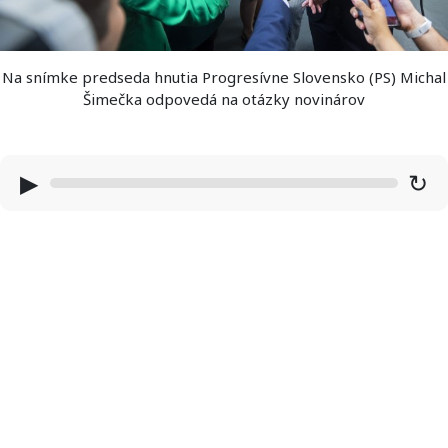
Na snímke predseda hnutia Progresívne Slovensko (PS) Michal
Šimečka odpovedá na otázky novinárov
▶
↻