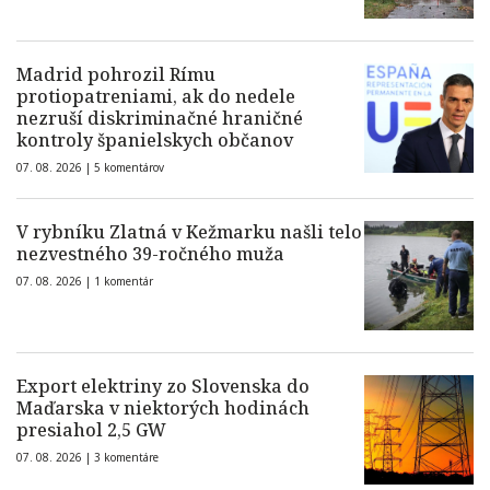
Madrid pohrozil Rímu
protiopatreniami, ak do nedele
nezruší diskriminačné hraničné
kontroly španielskych občanov
07. 08. 2026 |
5 komentárov
V rybníku Zlatná v Kežmarku našli telo
nezvestného 39-ročného muža
07. 08. 2026 |
1 komentár
Export elektriny zo Slovenska do
Maďarska v niektorých hodinách
presiahol 2,5 GW
07. 08. 2026 |
3 komentáre