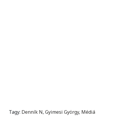
Tagy:
Denník N
,
Gyimesi György
,
Médiá