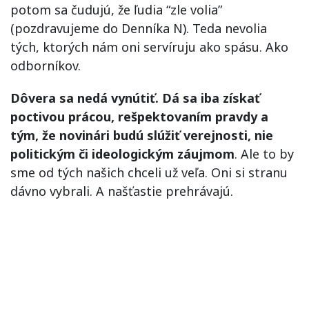
potom sa čudujú, že ľudia “zle volia”
(pozdravujeme do Denníka N). Teda nevolia
tých, ktorých nám oni servíruju ako spásu. Ako
odborníkov.
Dôvera sa nedá vynútiť. Dá sa iba získať
poctivou prácou, rešpektovaním pravdy a
tým, že novinári budú slúžiť verejnosti, nie
politickým či ideologickým záujmom
. Ale to by
sme od tých našich chceli už veľa. Oni si stranu
dávno vybrali. A našťastie prehrávajú.