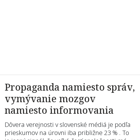
Propaganda namiesto správ,
vymývanie mozgov
namiesto informovania
Dôvera verejnosti v slovenské médiá je podľa
prieskumov na úrovni iba približne 23 % . To