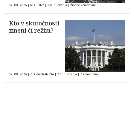
07. 08. 2026
|
REGIÓNY
|
1 min. čítania
|
Žiadne komentáre
Kto v skutočnosti
zmení čí režim?
07. 08. 2026
|
ZO ZAHRANIČIA
|
2 min. čítania
|
7 komentárov