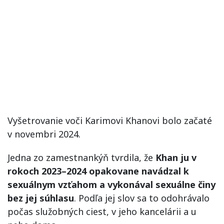
Vyšetrovanie voči Karimovi Khanovi bolo začaté
v novembri 2024.
Jedna zo zamestnankýň tvrdila, že
Khan ju v
rokoch 2023–2024 opakovane navádzal k
sexuálnym vzťahom a vykonával sexuálne činy
bez jej súhlasu
. Podľa jej slov sa to odohrávalo
počas služobných ciest, v jeho kancelárii a u