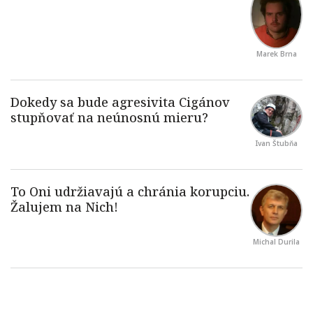
Marek Brna
Ivan Štubňa
Michal Durila