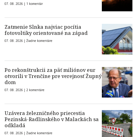
07. 08. 2026 |
1 komentár
Zatmenie Slnka najviac pocítia
fotovoltiky orientované na západ
07. 08. 2026 |
Žiadne komentáre
Po rekonštrukcii za päť miliónov eur
otvorili v Trenčíne pre verejnosť Župný
dom
07. 08. 2026 |
2 komentáre
Uzávera železničného priecestia
Pezinská-Radlinského v Malackách sa
odkladá
07. 08. 2026 |
Žiadne komentáre