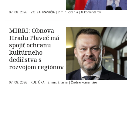
07. 08. 2026
|
ZO ZAHRANIČIA
|
2 min. čítania
|
8 komentárov
MIRRI: Obnova
Hradu Plaveč má
spojiť ochranu
kultúrneho
dedičstva s
rozvojom regiónov
07. 08. 2026
|
KULTÚRA
|
2 min. čítania
|
Žiadne komentáre