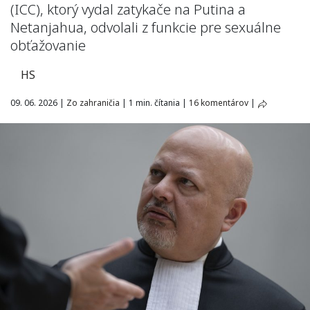
(ICC), ktorý vydal zatykače na Putina a
Netanjahua, odvolali z funkcie pre sexuálne
obťažovanie
HS
09. 06. 2026
|
Zo zahraničia
|
1 min. čítania
|
16 komentárov
|