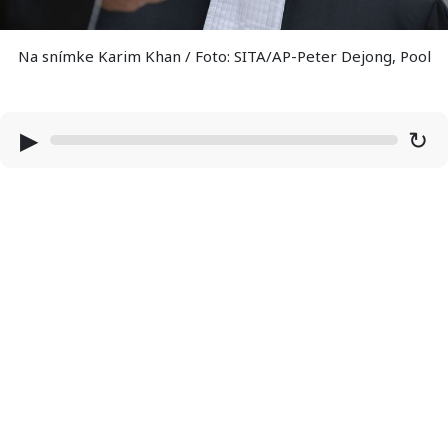
Na snímke Karim Khan / Foto: SITA/AP-Peter Dejong, Pool
▶
↻