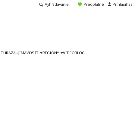
Vyhľadávanie
Predplatné
Prihlásiť sa
LTÚRA
ZAUJÍMAVOSTI
REGIÓNY
VIDEO
BLOG