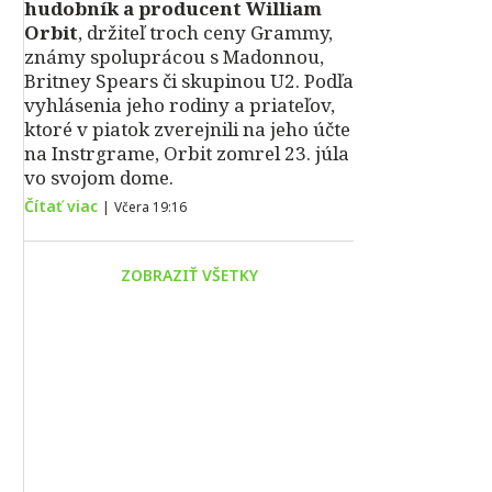
hudobník a producent William
Orbit
, držiteľ troch ceny Grammy,
známy spoluprácou s Madonnou,
Britney Spears či skupinou U2. Podľa
vyhlásenia jeho rodiny a priateľov,
ktoré v piatok zverejnili na jeho účte
na Instrgrame, Orbit zomrel 23. júla
vo svojom dome.
Čítať viac
|
Včera 19:16
ZOBRAZIŤ VŠETKY