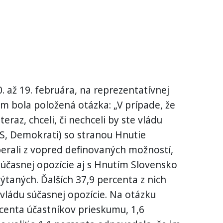
. až 19. februára, na reprezentatívnej
ým bola položená otázka: „V prípade, že
eraz, chceli, či nechceli by ste vládu
aS, Demokrati) so stranou Hnutie
erali z vopred definovaných možností,
 súčasnej opozície aj s Hnutím Slovensko
ýtaných. Ďalších 37,9 percenta z nich
 vládu súčasnej opozície. Na otázku
centa účastníkov prieskumu, 1,6