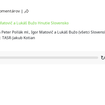
komentárov
|
Peter Pollák ml., Igor Matovič a Lukáš Bužo (všetci Slovens
o: TASR-Jakub Kotian