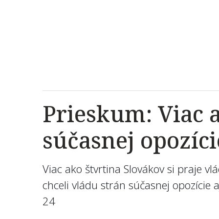
Prieskum: Viac a
súčasnej opozíc
Viac ako štvrtina Slovákov si praje v
chceli vládu strán súčasnej opozície 
24