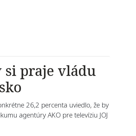
 si praje vládu
nsko
Konkrétne 26,2 percenta uviedlo, že by
eskumu agentúry AKO pre televíziu JOJ