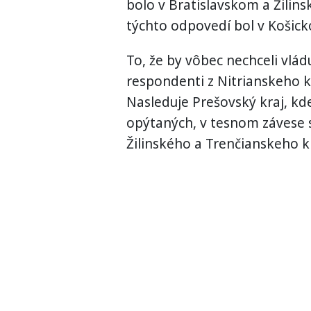
bolo v Bratislavskom a Žilins
týchto odpovedí bol v Košick
To, že by vôbec nechceli vlád
respondenti z Nitrianskeho k
Nasleduje Prešovský kraj, kd
opýtaných, v tesnom závese 
Žilinského a Trenčianskeho k