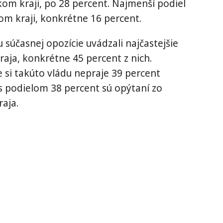
kom kraji, po 28 percent. Najmenší podiel
om kraji, konkrétne 16 percent.
u súčasnej opozície uvádzali najčastejšie
raja, konkrétne 45 percent z nich.
e si takúto vládu nepraje 39 percent
s podielom 38 percent sú opýtaní zo
raja.