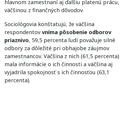
hlavnom zamestnaní aj ďalšiu platenú prácu,
väčšinou z finančných dôvodov.
Sociológovia konštatujú, že väčšina
respondentov
vníma pôsobenie odborov
priaznivo
, 59,5 percenta ľudí považuje silné
odbory za dôležité pri obhajobe záujmov
zamestnancov. Väčšina z nich (61,5 percenta)
mala informácie o ich činnosti a väčšina aj
vyjadrila spokojnosť s ich činnosťou (63,1
percenta).