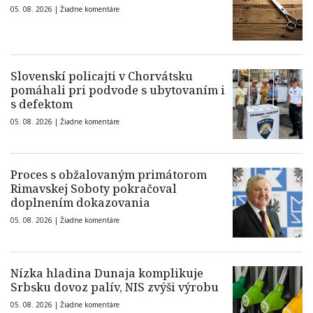
05. 08. 2026 |
Žiadne komentáre
Slovenskí policajti v Chorvátsku
pomáhali pri podvode s ubytovaním i
s defektom
05. 08. 2026 |
Žiadne komentáre
Proces s obžalovaným primátorom
Rimavskej Soboty pokračoval
doplnením dokazovania
05. 08. 2026 |
Žiadne komentáre
Nízka hladina Dunaja komplikuje
Srbsku dovoz palív, NIS zvýši výrobu
05. 08. 2026 |
Žiadne komentáre