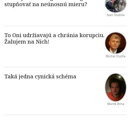
Ivan Štubňa
Michal Durila
Marek Brna