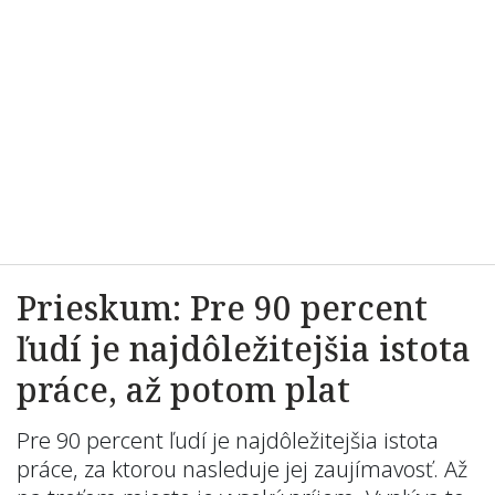
Prieskum: Pre 90 percent
ľudí je najdôležitejšia istota
práce, až potom plat
Pre 90 percent ľudí je najdôležitejšia istota
práce, za ktorou nasleduje jej zaujímavosť. Až