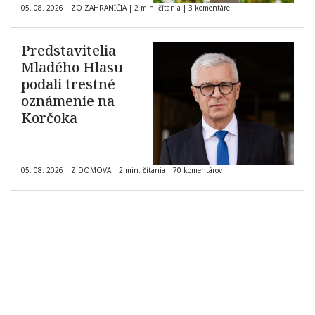
05. 08. 2026
|
ZO ZAHRANIČIA
|
2 min. čítania
|
3 komentáre
Predstavitelia
Mladého Hlasu
podali trestné
oznámenie na
Korčoka
05. 08. 2026
|
Z DOMOVA
|
2 min. čítania
|
70 komentárov