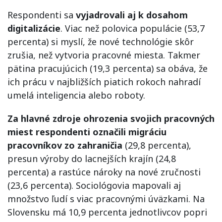
Respondenti sa
vyjadrovali aj k dosahom
digitalizácie
. Viac než polovica populácie (53,7
percenta) si myslí, že nové technológie skôr
zrušia, než vytvoria pracovné miesta. Takmer
pätina pracujúcich (19,3 percenta) sa obáva, že
ich prácu v najbližších piatich rokoch nahradí
umelá inteligencia alebo roboty.
Za hlavné zdroje ohrozenia svojich pracovných
miest respondenti označili migráciu
pracovníkov zo zahraničia
(29,8 percenta),
presun výroby do lacnejších krajín (24,8
percenta) a rastúce nároky na nové zručnosti
(23,6 percenta). Sociológovia mapovali aj
množstvo ľudí s viac pracovnými úväzkami. Na
Slovensku má 10,9 percenta jednotlivcov popri