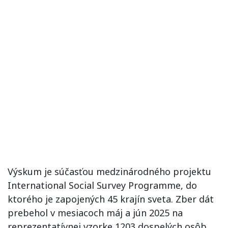
Výskum je súčasťou medzinárodného projektu
International Social Survey Programme, do
ktorého je zapojených 45 krajín sveta. Zber dát
prebehol v mesiacoch máj a jún 2025 na
reprezentatívnej vzorke 1203 dospelých osôb