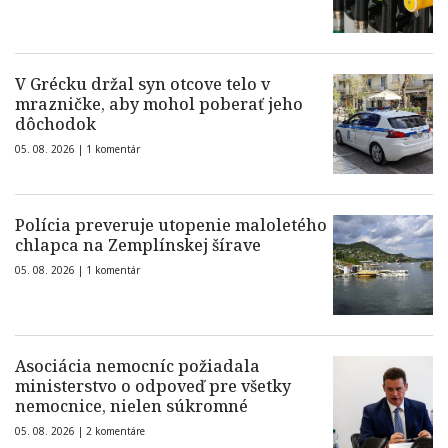
V Grécku držal syn otcove telo v
mrazničke, aby mohol poberať jeho
dôchodok
05. 08. 2026 |
1 komentár
Polícia preveruje utopenie maloletého
chlapca na Zemplínskej šírave
05. 08. 2026 |
1 komentár
Asociácia nemocníc požiadala
ministerstvo o odpoveď pre všetky
nemocnice, nielen súkromné
05. 08. 2026 |
2 komentáre