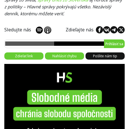
z politiky – Hlavné správy pokrývajú všetko. Nezávislý
denník, ktorému môžete veriť.
Sledujte nás
Zdieľajte nás
Prihlásiť sa
Zdieľať link
Nahlásiť chybu
Pošlite nám tip