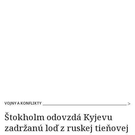
VOJNY A KONFLIKTY
Štokholm odovzdá Kyjevu
zadržanú loď z ruskej tieňovej