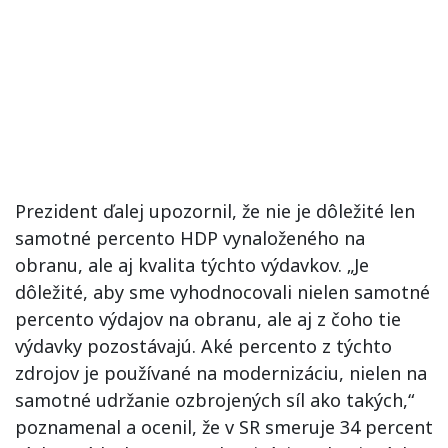
Prezident ďalej upozornil, že nie je dôležité len
samotné percento HDP vynaloženého na
obranu, ale aj kvalita týchto výdavkov. „Je
dôležité, aby sme vyhodnocovali nielen samotné
percento výdajov na obranu, ale aj z čoho tie
výdavky pozostávajú. Aké percento z týchto
zdrojov je používané na modernizáciu, nielen na
samotné udržanie ozbrojených síl ako takých,“
poznamenal a ocenil, že v SR smeruje 34 percent