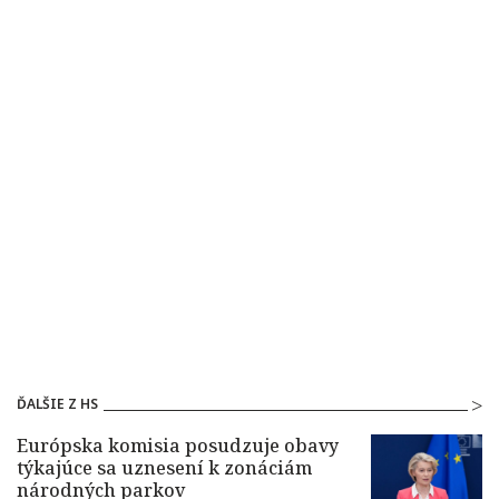
ĎALŠIE Z HS
Európska komisia posudzuje obavy
týkajúce sa uznesení k zonáciám
národných parkov