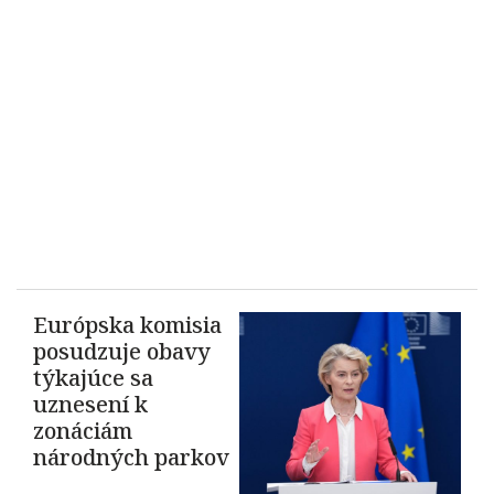
Európska komisia
posudzuje obavy
týkajúce sa
uznesení k
zonáciám
národných parkov