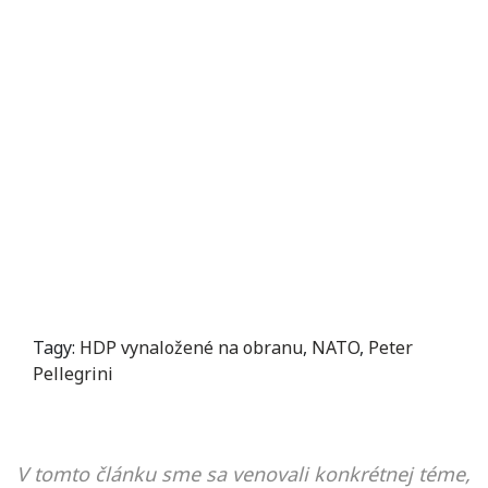
Tagy:
HDP vynaložené na obranu
,
NATO
,
Peter
Pellegrini
V tomto článku sme sa venovali konkrétnej téme,