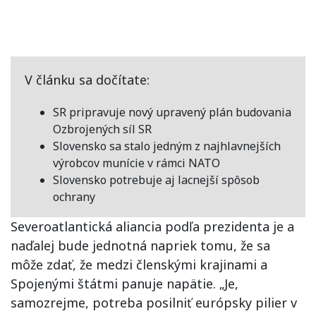
V článku sa dočítate:
SR pripravuje nový upravený plán budovania
Ozbrojených síl SR
Slovensko sa stalo jedným z najhlavnejších
výrobcov munície v rámci NATO
Slovensko potrebuje aj lacnejší spôsob
ochrany
Severoatlantická aliancia podľa prezidenta je a
naďalej bude jednotná napriek tomu, že sa
môže zdať, že medzi členskými krajinami a
Spojenými štátmi panuje napätie. „Je,
samozrejme, potreba posilniť európsky pilier v