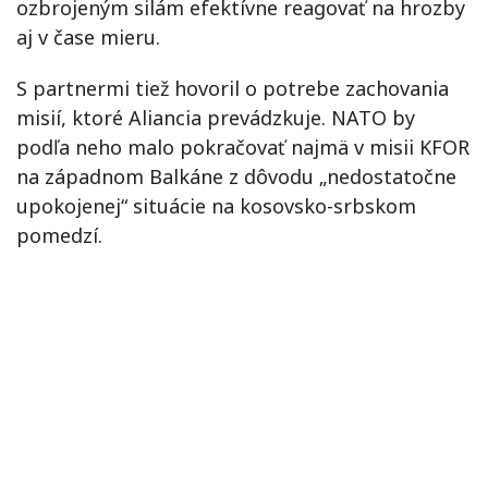
ozbrojeným silám efektívne reagovať na hrozby
aj v čase mieru.
S partnermi tiež hovoril o potrebe zachovania
misií, ktoré Aliancia prevádzkuje. NATO by
podľa neho malo pokračovať najmä v misii KFOR
na západnom Balkáne z dôvodu „nedostatočne
upokojenej“ situácie na kosovsko-srbskom
pomedzí.