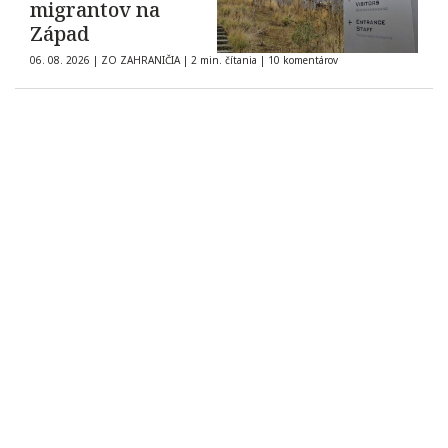
migrantov na
Západ
06. 08. 2026
|
ZO ZAHRANIČIA
|
2 min. čítania
|
10 komentárov