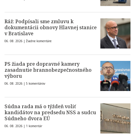
Ráž: Podpísali sme zmluvu k
dokumentácii obnovy Hlavnej stanice
v Bratislave
06. 08. 2026 |
Žiadne komentáre
PS žiada pre dopravné kamery
zasadnutie brannobezpečnostného
výboru
06. 08. 2026 |
5 komentárov
Súdna rada má o týždeň voliť
kandidátov na predsedu NSS a sudcu
Súdneho dvora EÚ
06. 08. 2026 |
1 komentár