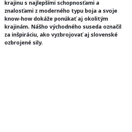
krajinu s najlepšími schopnosťami a
znalosťami z moderného typu boja a svoje
know-how dokáže ponúkať aj okolitým
krajinám. Nášho východného suseda označil
za inšpiráciu, ako vyzbrojovať aj slovenské
ozbrojené sily.