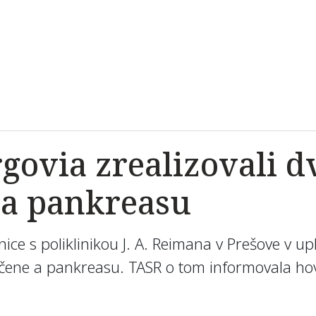
govia zrealizovali d
 a pankreasu
ice s poliklinikou J. A. Reimana v Prešove v 
pečene a pankreasu. TASR o tom informovala h