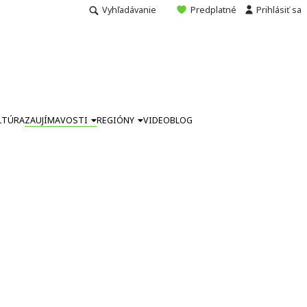
Vyhľadávanie
Predplatné
Prihlásiť sa
LTÚRA
ZAUJÍMAVOSTI
REGIÓNY
VIDEO
BLOG