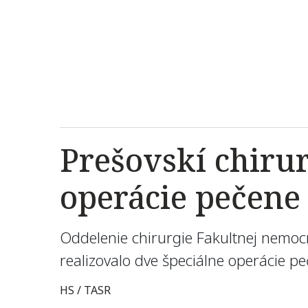
Prešovskí chirur
operácie pečene
Oddelenie chirurgie Fakultnej nemocn
realizovalo dve špeciálne operácie 
HS / TASR