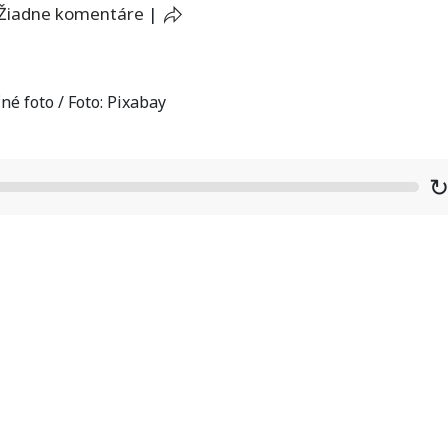
Žiadne komentáre
|
né foto / Foto: Pixabay