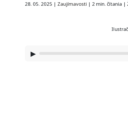
28. 05. 2025
|
Zaujímavosti
|
2 min. čítania
|
Ilustrač
▶