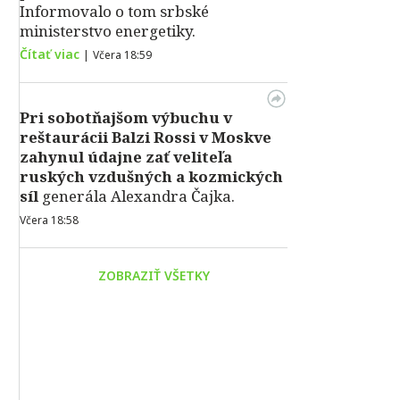
Informovalo o tom srbské
ministerstvo energetiky.
Čítať viac
|
Včera 18:59
Pri sobotňajšom výbuchu v
reštaurácii Balzi Rossi v Moskve
zahynul údajne zať veliteľa
ruských vzdušných a kozmických
síl
generála Alexandra Čajka.
Včera 18:58
ZOBRAZIŤ VŠETKY