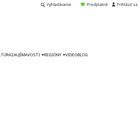
Vyhľadávanie
Predplatné
Prihlásiť sa
LTÚRA
ZAUJÍMAVOSTI
REGIÓNY
VIDEO
BLOG