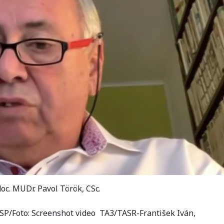
oc. MUDr. Pavol Török, CSc.
P/Foto: Screenshot video TA3/TASR-František Iván,