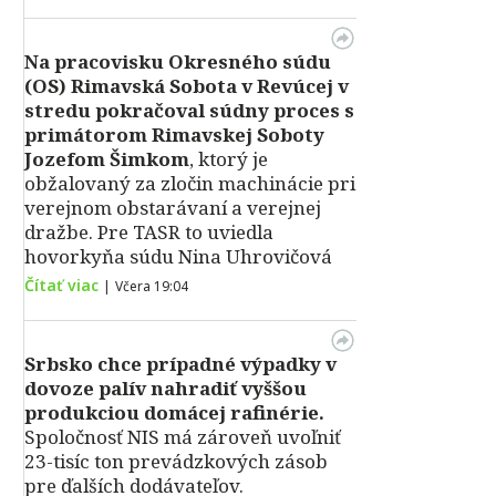
Na pracovisku Okresného súdu
(OS) Rimavská Sobota v Revúcej v
stredu pokračoval súdny proces s
primátorom Rimavskej Soboty
Jozefom Šimkom
, ktorý je
obžalovaný za zločin machinácie pri
verejnom obstarávaní a verejnej
dražbe. Pre TASR to uviedla
hovorkyňa súdu Nina Uhrovičová
Čítať viac
|
Včera 19:04
Srbsko chce prípadné výpadky v
dovoze palív nahradiť vyššou
produkciou domácej rafinérie.
Spoločnosť NIS má zároveň uvoľniť
23-tisíc ton prevádzkových zásob
pre ďalších dodávateľov.