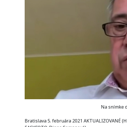
Na snímke d
Bratislava 5. februára 2021 AKTUALIZOVANÉ (HS