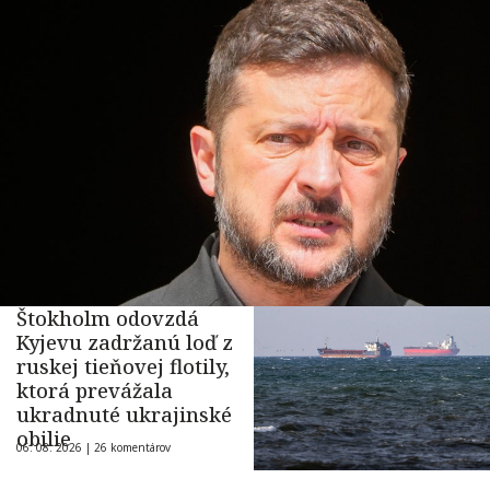
Štokholm odovzdá
Kyjevu zadržanú loď z
ruskej tieňovej flotily,
ktorá prevážala
ukradnuté ukrajinské
obilie
06. 08. 2026 |
26 komentárov