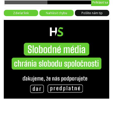
Prihlásiť sa
Zdieľať link
Nahlásiť chybu
Pošlite nám tip