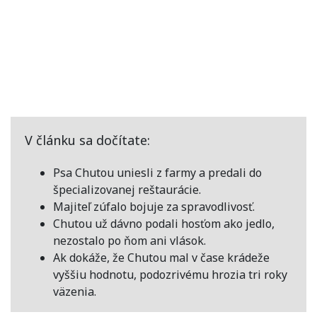
V článku sa dočítate:
Psa Chutou uniesli z farmy a predali do
špecializovanej reštaurácie.
Majiteľ zúfalo bojuje za spravodlivosť.
Chutou už dávno podali hosťom ako jedlo,
nezostalo po ňom ani vlások.
Ak dokáže, že Chutou mal v čase krádeže
vyššiu hodnotu, podozrivému hrozia tri roky
väzenia.