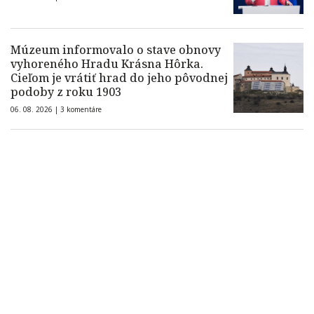
Múzeum informovalo o stave obnovy
vyhoreného Hradu Krásna Hôrka.
Cieľom je vrátiť hrad do jeho pôvodnej
podoby z roku 1903
06. 08. 2026 |
3 komentáre