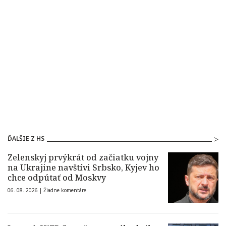
ĎALŠIE Z HS
Zelenskyj prvýkrát od začiatku vojny
na Ukrajine navštívi Srbsko, Kyjev ho
chce odpútať od Moskvy
06. 08. 2026 |
Žiadne komentáre