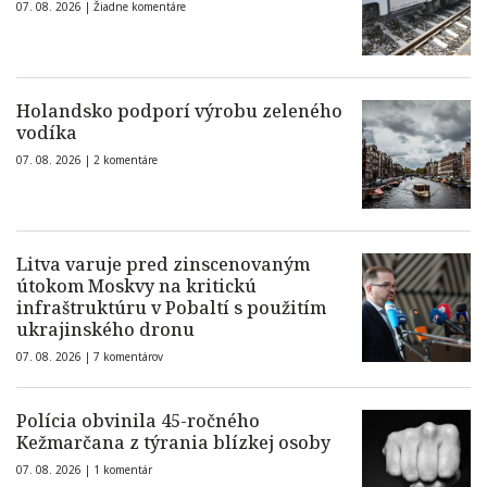
07. 08. 2026 |
Žiadne komentáre
Holandsko podporí výrobu zeleného
vodíka
07. 08. 2026 |
2 komentáre
Litva varuje pred zinscenovaným
útokom Moskvy na kritickú
infraštruktúru v Pobaltí s použitím
ukrajinského dronu
07. 08. 2026 |
7 komentárov
Polícia obvinila 45-ročného
Kežmarčana z týrania blízkej osoby
07. 08. 2026 |
1 komentár