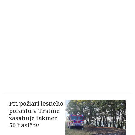
Pri požiari lesného
porastu v Trstíne
zasahuje takmer
50 hasičov