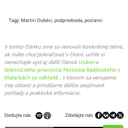
Tagy:
Martin Dubéci
,
podpredseda
,
poslanci
V tomto článku sme sa venovali konkrétnej téme,
ak máte chuť pokračovať v čítaní, určite si
nenechajte ujsť aj ďalší článok
Uzávera
železničného priecestia Pezinská-Radlinského v
Malackách sa odkladá
, v ktorom sa venujeme
inej oblasti a prinášame ďalšie zaujímavé
pohľady a praktické informácie.
Sledujte nás
Zdieľajte nás