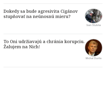
Ivan Štubňa
Michal Durila