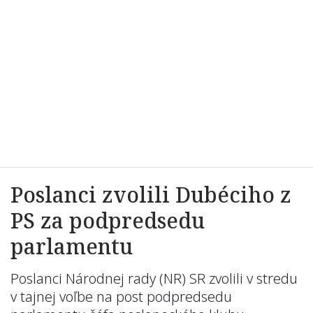
Poslanci zvolili Dubéciho z
PS za podpredsedu
parlamentu
Poslanci Národnej rady (NR) SR zvolili v stredu
v tajnej voľbe na post podpredsedu