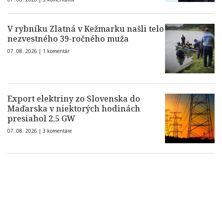
V rybníku Zlatná v Kežmarku našli telo
nezvestného 39-ročného muža
07. 08. 2026 |
1 komentár
Export elektriny zo Slovenska do
Maďarska v niektorých hodinách
presiahol 2,5 GW
07. 08. 2026 |
3 komentáre