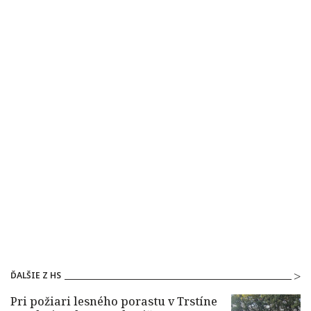
ĎALŠIE Z HS
Pri požiari lesného porastu v Trstíne