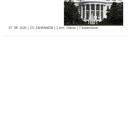
07. 08. 2026
|
ZO ZAHRANIČIA
|
2 min. čítania
|
7 komentárov