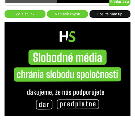
Prihlásiť sa
Zdieľať link
Nahlásiť chybu
Pošlite nám tip