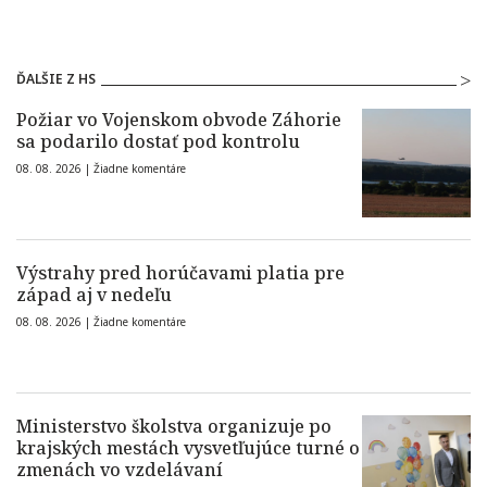
ĎALŠIE Z HS
Požiar vo Vojenskom obvode Záhorie
sa podarilo dostať pod kontrolu
08. 08. 2026 |
Žiadne komentáre
Výstrahy pred horúčavami platia pre
západ aj v nedeľu
08. 08. 2026 |
Žiadne komentáre
Ministerstvo školstva organizuje po
krajských mestách vysvetľujúce turné o
zmenách vo vzdelávaní