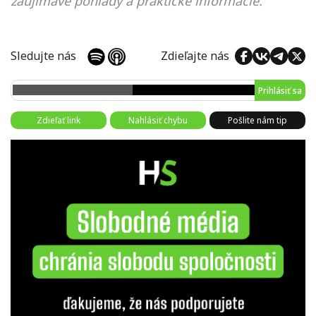
zaujímavé pohľady a praktické informácie.
Sledujte nás
Zdieľajte nás
Prihlásiť sa
Zdieľať link
Nahlásiť chybu
Pošlite nám tip