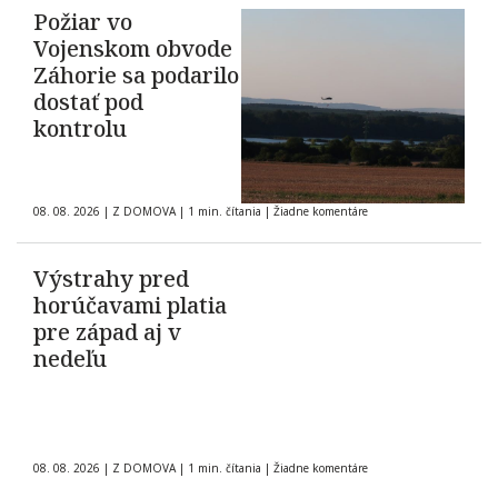
Požiar vo
Vojenskom obvode
Záhorie sa podarilo
dostať pod
kontrolu
08. 08. 2026
|
Z DOMOVA
|
1 min. čítania
|
Žiadne komentáre
Výstrahy pred
horúčavami platia
pre západ aj v
nedeľu
08. 08. 2026
|
Z DOMOVA
|
1 min. čítania
|
Žiadne komentáre