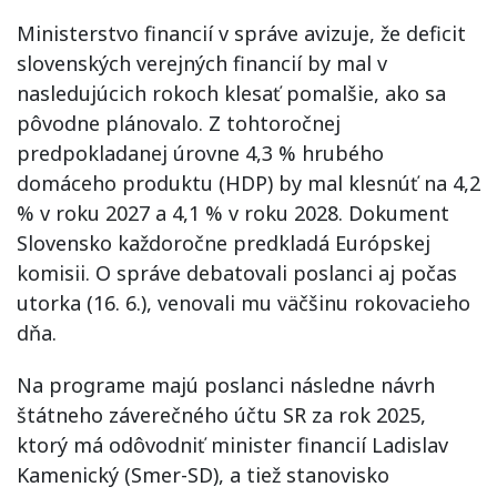
Ministerstvo financií v správe avizuje, že deficit
slovenských verejných financií by mal v
nasledujúcich rokoch klesať pomalšie, ako sa
pôvodne plánovalo. Z tohtoročnej
predpokladanej úrovne 4,3 % hrubého
domáceho produktu (HDP) by mal klesnúť na 4,2
% v roku 2027 a 4,1 % v roku 2028. Dokument
Slovensko každoročne predkladá Európskej
komisii. O správe debatovali poslanci aj počas
utorka (16. 6.), venovali mu väčšinu rokovacieho
dňa.
Na programe majú poslanci následne návrh
štátneho záverečného účtu SR za rok 2025,
ktorý má odôvodniť minister financií Ladislav
Kamenický (Smer-SD), a tiež stanovisko