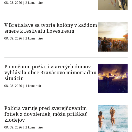
08. 08. 2026 |
2 komentáre
V Bratislave sa tvoria kolóny v každom
smere k festivalu Lovestream
08. 08. 2026 |
2 komentáre
Po nočnom požiari viacerých domov
vyhlásila obec Braväcovo mimoriadnu
situáciu
08. 08. 2026 |
1 komentár
Polícia varuje pred zverejňovaním
fotiek z dovoleniek, môžu prilákať
zlodejov
08. 08. 2026 |
2 komentáre