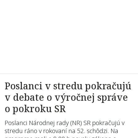
Poslanci v stredu pokračujú
v debate o výročnej správe
o pokroku SR
Poslanci Národnej rady (NR) SR pokračujú v
stredu ráno v rokovaní na 52. schôdzi. Na