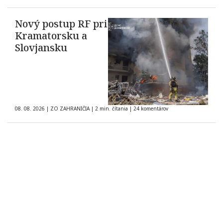
Nový postup RF pri
Kramatorsku a
Slovjansku
08. 08. 2026
|
ZO ZAHRANIČIA
|
2 min. čítania
|
24 komentárov