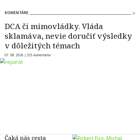
KOMENTÁRE
DCA či mimovládky. Vláda
sklamáva, nevie doručiť výsledky
v dôležitých témach
07. 08. 2026 |
325 komentárov
Čaká nás cesta