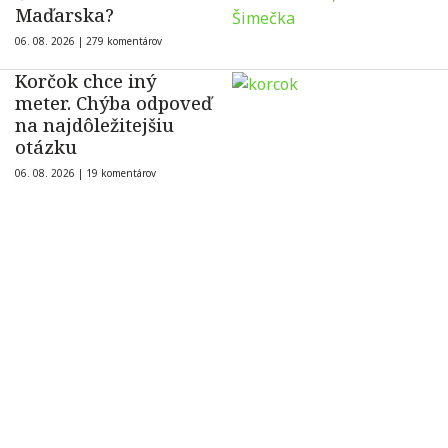
Maďarska?
06. 08. 2026 |
279 komentárov
Korčok chce iný
meter. Chýba odpoveď
na najdôležitejšiu
otázku
06. 08. 2026 |
19 komentárov