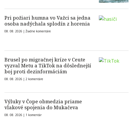
Pri požiari humna vo Važci sa jedna
osoba nadýchala splodín z horenia
08. 08. 2026 |
Žiadne komentáre
Brusel po migračnej kríze v Ceute
vyzval Metu a TikTok na dôslednejší
boj proti dezinformáciám
08. 08. 2026 |
2 komentáre
Výluky v Čope obmedzia priame
vlakové spojenia do Mukačeva
08. 08. 2026 |
1 komentár