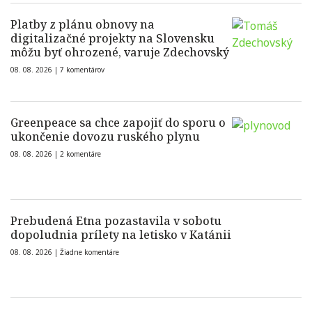
Platby z plánu obnovy na
digitalizačné projekty na Slovensku
môžu byť ohrozené, varuje Zdechovský
08. 08. 2026 |
7 komentárov
Greenpeace sa chce zapojiť do sporu o
ukončenie dovozu ruského plynu
08. 08. 2026 |
2 komentáre
Prebudená Etna pozastavila v sobotu
dopoludnia prílety na letisko v Katánii
08. 08. 2026 |
Žiadne komentáre