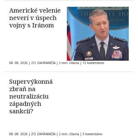
Americké velenie
neverí v úspech
vojny s Iránom
08. 08. 2026
|
ZO ZAHRANIČIA
|
2 min. čítania
|
12 komentárov
Supervýkonná
zbraň na
neutralizáciu
západných
sankcií?
08. 08. 2026
|
ZO ZAHRANIČIA
|
2 min. čítania
|
5 komentárov