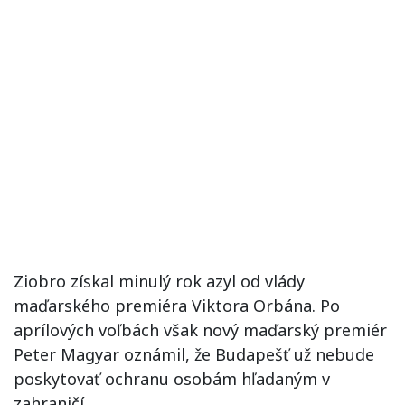
Ziobro získal minulý rok azyl od vlády
maďarského premiéra Viktora Orbána. Po
aprílových voľbách však nový maďarský premiér
Peter Magyar oznámil, že Budapešť už nebude
poskytovať ochranu osobám hľadaným v
zahraničí.