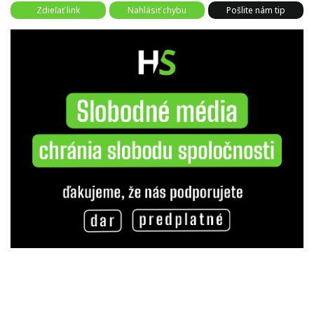
Zdieľať link
Nahlásiť chybu
Pošlite nám tip