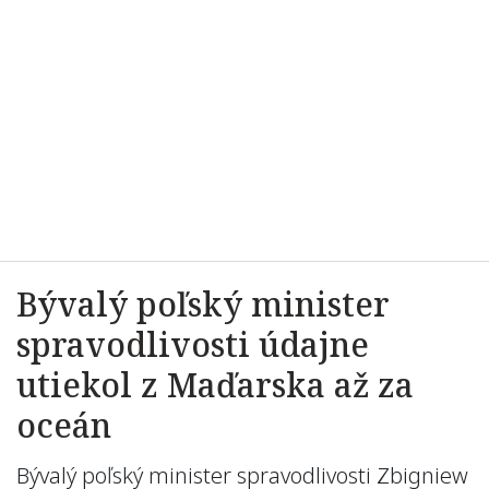
Bývalý poľský minister
spravodlivosti údajne
utiekol z Maďarska až za
oceán
Bývalý poľský minister spravodlivosti Zbigniew