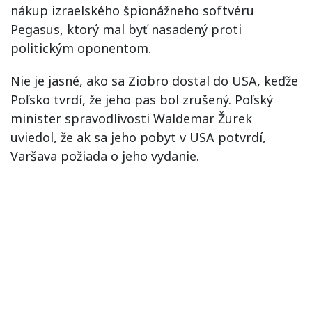
nákup izraelského špionážneho softvéru
Pegasus, ktorý mal byť nasadený proti
politickým oponentom.
Nie je jasné, ako sa Ziobro dostal do USA, keďže
Poľsko tvrdí, že jeho pas bol zrušený. Poľský
minister spravodlivosti Waldemar Žurek
uviedol, že ak sa jeho pobyt v USA potvrdí,
Varšava požiada o jeho vydanie.