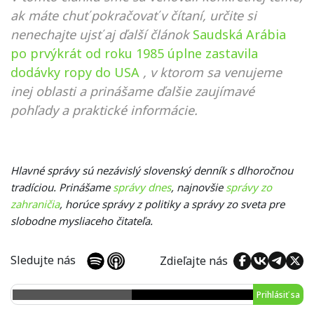
ak máte chuť pokračovať v čítaní, určite si
nenechajte ujsť aj ďalší článok
Saudská Arábia
po prvýkrát od roku 1985 úplne zastavila
dodávky ropy do USA
, v ktorom sa venujeme
inej oblasti a prinášame ďalšie zaujímavé
pohľady a praktické informácie.
Hlavné správy sú nezávislý slovenský denník s dlhoročnou
tradíciou. Prinášame
správy dnes
, najnovšie
správy zo
zahraničia
, horúce správy z politiky a správy zo sveta pre
slobodne mysliaceho čitateľa.
Sledujte nás
Zdieľajte nás
Prihlásiť sa