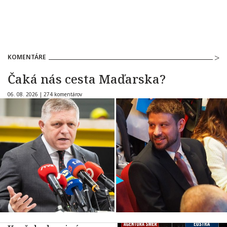
KOMENTÁRE
Čaká nás cesta Maďarska?
06. 08. 2026 |
274 komentárov