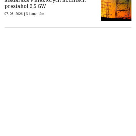
Maďarska v niektorých hodinách
presiahol 2,5 GW
07. 08. 2026 |
3 komentáre