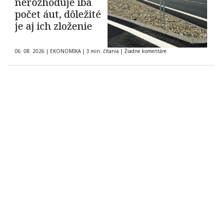
nerozhoduje iba
počet áut, dôležité
je aj ich zloženie
06. 08. 2026
|
EKONOMIKA
|
3 min. čítania
|
Žiadne komentáre