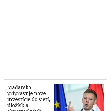
Maďarsko
pripravuje nové
investície do sietí,
úložísk a