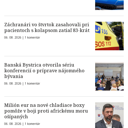
Záchranári vo štvrtok zasahovali pri
pacientoch s kolapsom zatiaľ 83-krát
06. 08. 2026 |
1 komentár
Banská Bystrica otvorila sériu
konferencií o príprave nájomného
bývania
06. 08. 2026 |
1 komentár
Milión eur na nové chladiace boxy
pomôže v boji proti africkému moru
ošípaných
06. 08. 2026 |
1 komentár