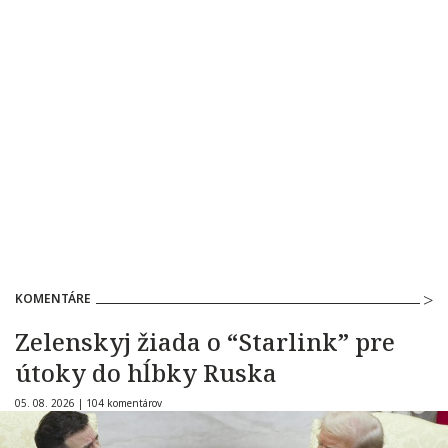
KOMENTÁRE
Zelenskyj žiada o “Starlink” pre
útoky do hĺbky Ruska
05. 08. 2026 |
104 komentárov