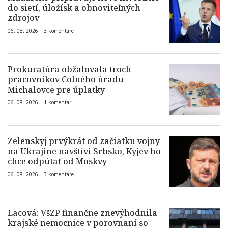
do sietí, úložísk a obnoviteľných
zdrojov
06. 08. 2026 |
3 komentáre
Prokuratúra obžalovala troch
pracovníkov Colného úradu
Michalovce pre úplatky
06. 08. 2026 |
1 komentár
Zelenskyj prvýkrát od začiatku vojny
na Ukrajine navštívi Srbsko, Kyjev ho
chce odpútať od Moskvy
06. 08. 2026 |
3 komentáre
Lacová: VšZP finančne znevýhodnila
krajské nemocnice v porovnaní so