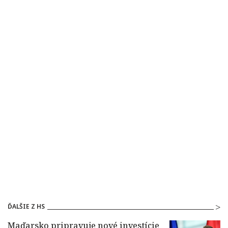
ĎALŠIE Z HS
Maďarsko pripravuje nové investície