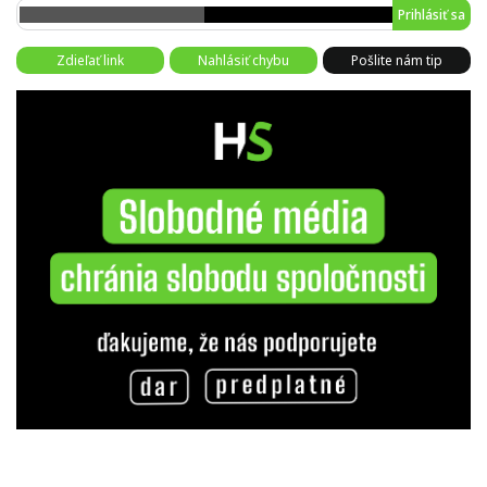
Prihlásiť sa
Zdieľať link
Nahlásiť chybu
Pošlite nám tip