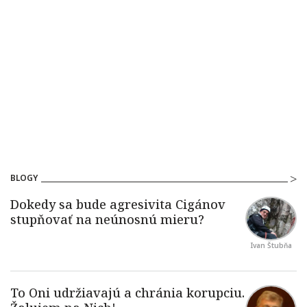
BLOGY
Ivan Štubňa