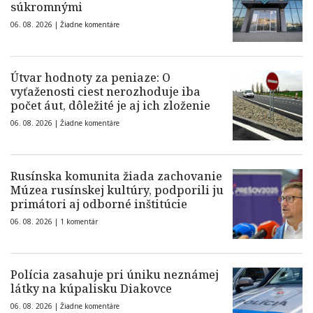
súkromnými
06. 08. 2026 |
Žiadne komentáre
Útvar hodnoty za peniaze: O
vyťaženosti ciest nerozhoduje iba
počet áut, dôležité je aj ich zloženie
06. 08. 2026 |
Žiadne komentáre
Rusínska komunita žiada zachovanie
Múzea rusínskej kultúry, podporili ju
primátori aj odborné inštitúcie
06. 08. 2026 |
1 komentár
Polícia zasahuje pri úniku neznámej
látky na kúpalisku Diakovce
06. 08. 2026 |
Žiadne komentáre