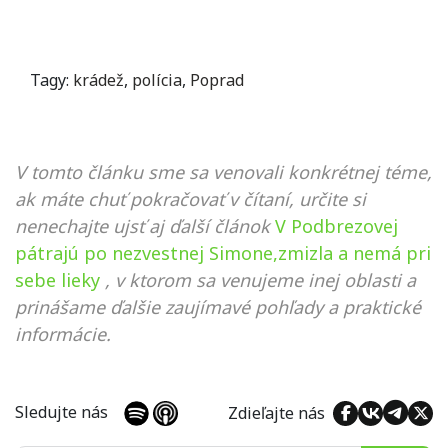
Tagy:
krádež
,
polícia
,
Poprad
V tomto článku sme sa venovali konkrétnej téme,
ak máte chuť pokračovať v čítaní, určite si
nenechajte ujsť aj ďalší článok
V Podbrezovej
pátrajú po nezvestnej Simone,zmizla a nemá pri
sebe lieky
, v ktorom sa venujeme inej oblasti a
prinášame ďalšie zaujímavé pohľady a praktické
informácie.
Sledujte nás
Zdieľajte nás