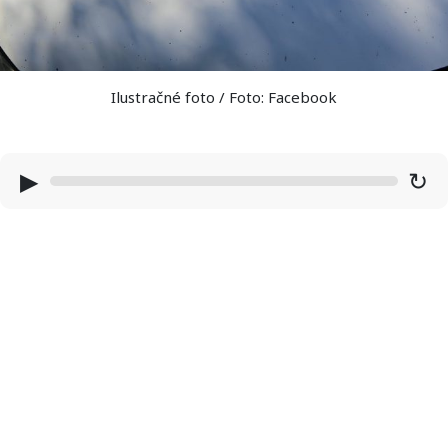
Ilustračné foto / Foto: Facebook
▶
↻