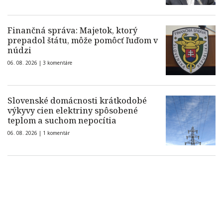
Finančná správa: Majetok, ktorý
prepadol štátu, môže pomôcť ľuďom v
núdzi
06. 08. 2026 |
3 komentáre
Slovenské domácnosti krátkodobé
výkyvy cien elektriny spôsobené
teplom a suchom nepocítia
06. 08. 2026 |
1 komentár