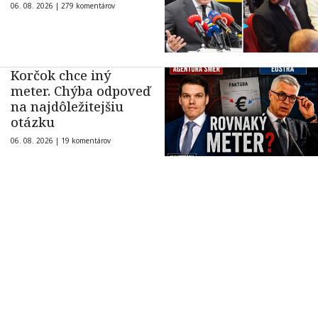
06. 08. 2026 |
279 komentárov
Korčok chce iný
meter. Chýba odpoveď
na najdôležitejšiu
otázku
06. 08. 2026 |
19 komentárov