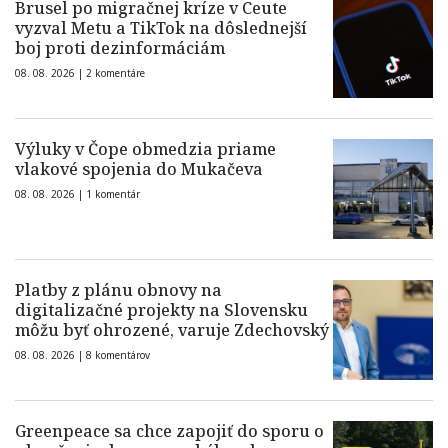
Brusel po migračnej kríze v Ceute
vyzval Metu a TikTok na dôslednejší
boj proti dezinformáciám
08. 08. 2026 |
2 komentáre
Výluky v Čope obmedzia priame
vlakové spojenia do Mukačeva
08. 08. 2026 |
1 komentár
Platby z plánu obnovy na
digitalizačné projekty na Slovensku
môžu byť ohrozené, varuje Zdechovský
08. 08. 2026 |
8 komentárov
Greenpeace sa chce zapojiť do sporu o