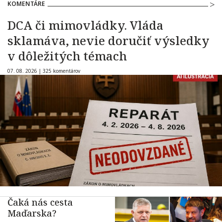
KOMENTÁRE
DCA či mimovládky. Vláda
sklamáva, nevie doručiť výsledky
v dôležitých témach
07. 08. 2026 |
325 komentárov
Čaká nás cesta
Maďarska?