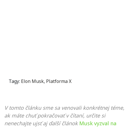
Tagy:
Elon Musk
,
Platforma X
V tomto článku sme sa venovali konkrétnej téme,
ak máte chuť pokračovať v čítaní, určite si
nenechajte ujsť aj ďalší článok
Musk vyzval na