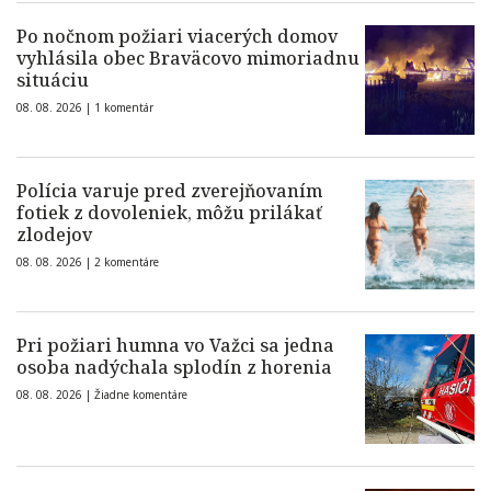
Po nočnom požiari viacerých domov
vyhlásila obec Braväcovo mimoriadnu
situáciu
08. 08. 2026 |
1 komentár
Polícia varuje pred zverejňovaním
fotiek z dovoleniek, môžu prilákať
zlodejov
08. 08. 2026 |
2 komentáre
Pri požiari humna vo Važci sa jedna
osoba nadýchala splodín z horenia
08. 08. 2026 |
Žiadne komentáre