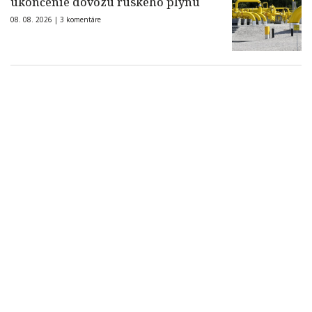
ukončenie dovozu ruského plynu
08. 08. 2026 |
3 komentáre