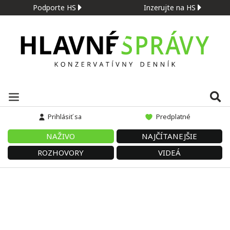
Podporte HS
Inzerujte na HS
Prihlásiť sa
Predplatné
NAŽIVO
NAJČÍTANEJŠIE
ROZHOVORY
VIDEÁ