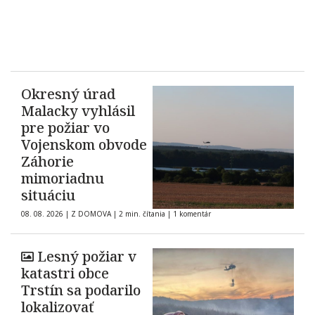
Okresný úrad
Malacky vyhlásil
pre požiar vo
Vojenskom obvode
Záhorie
mimoriadnu
situáciu
08. 08. 2026
|
Z DOMOVA
|
2 min. čítania
|
1 komentár
Lesný požiar v
katastri obce
Trstín sa podarilo
lokalizovať