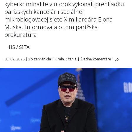
kyberkriminalite v utorok vykonali prehliadku
parížskych kancelárií sociálnej
mikroblogovacej siete X miliardára Elona
Muska. Informovala o tom parížska
prokuratúra
HS / SITA
03. 02. 2026
|
Zo zahraničia
|
1 min. čítania
|
Žiadne komentáre
|