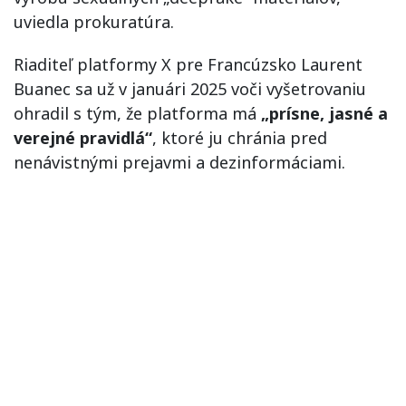
uviedla prokuratúra.
Riaditeľ platformy X pre Francúzsko Laurent
Buanec sa už v januári 2025 voči vyšetrovaniu
ohradil s tým, že platforma má
„prísne, jasné a
verejné pravidlá“
, ktoré ju chránia pred
nenávistnými prejavmi a dezinformáciami.