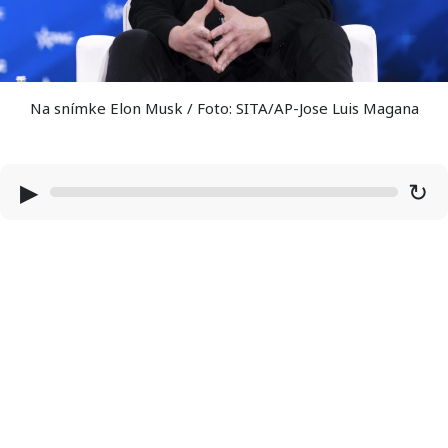
Na snímke Elon Musk / Foto: SITA/AP-Jose Luis Magana
▶
↻