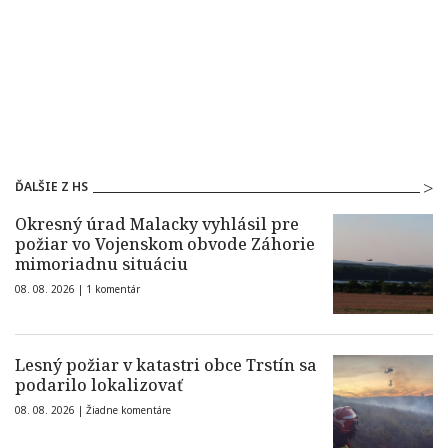
ĎALŠIE Z HS
Okresný úrad Malacky vyhlásil pre
požiar vo Vojenskom obvode Záhorie
mimoriadnu situáciu
08. 08. 2026 |
1 komentár
Lesný požiar v katastri obce Trstín sa
podarilo lokalizovať
08. 08. 2026 |
Žiadne komentáre