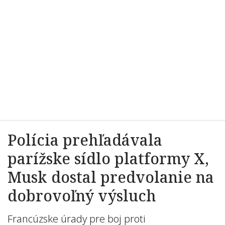
Polícia prehľadávala
parížske sídlo platformy X,
Musk dostal predvolanie na
dobrovoľný výsluch
Francúzske úrady pre boj proti