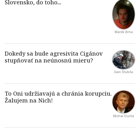
Marek Brna
Ivan Štubňa
Michal Durila