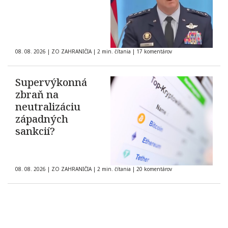
08. 08. 2026
|
ZO ZAHRANIČIA
|
2 min. čítania
|
17 komentárov
Supervýkonná
zbraň na
neutralizáciu
západných
sankcií?
08. 08. 2026
|
ZO ZAHRANIČIA
|
2 min. čítania
|
20 komentárov