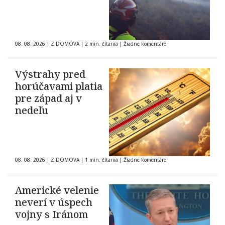
08. 08. 2026
|
Z DOMOVA
|
2 min. čítania
|
Žiadne komentáre
Výstrahy pred
horúčavami platia
pre západ aj v
nedeľu
08. 08. 2026
|
Z DOMOVA
|
1 min. čítania
|
Žiadne komentáre
Americké velenie
neverí v úspech
vojny s Iránom