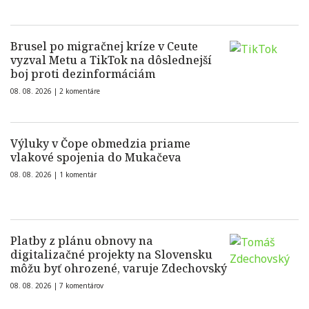
Brusel po migračnej kríze v Ceute
vyzval Metu a TikTok na dôslednejší
boj proti dezinformáciám
08. 08. 2026 |
2 komentáre
Výluky v Čope obmedzia priame
vlakové spojenia do Mukačeva
08. 08. 2026 |
1 komentár
Platby z plánu obnovy na
digitalizačné projekty na Slovensku
môžu byť ohrozené, varuje Zdechovský
08. 08. 2026 |
7 komentárov