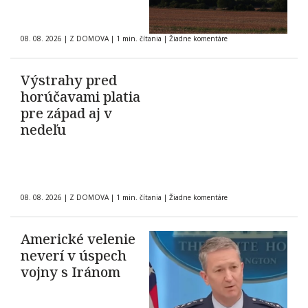
08. 08. 2026
|
Z DOMOVA
|
1 min. čítania
|
Žiadne komentáre
Výstrahy pred
horúčavami platia
pre západ aj v
nedeľu
08. 08. 2026
|
Z DOMOVA
|
1 min. čítania
|
Žiadne komentáre
Americké velenie
neverí v úspech
vojny s Iránom