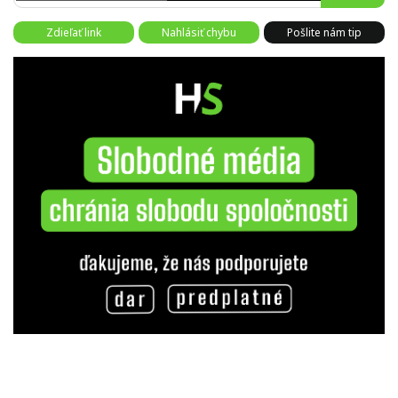
Zdieľať link
Nahlásiť chybu
Pošlite nám tip