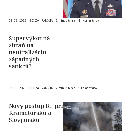
08. 08. 2026
|
ZO ZAHRANIČIA
|
2 min. čítania
|
11 komentárov
Supervýkonná
zbraň na
neutralizáciu
západných
sankcií?
08. 08. 2026
|
ZO ZAHRANIČIA
|
2 min. čítania
|
5 komentárov
Nový postup RF pri
Kramatorsku a
Slovjansku