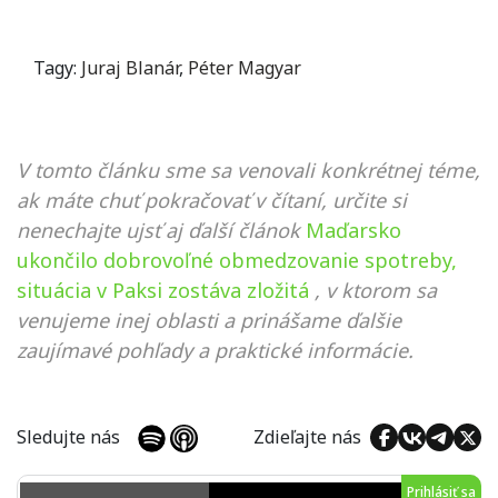
Tagy:
Juraj Blanár
,
Péter Magyar
V tomto článku sme sa venovali konkrétnej téme,
ak máte chuť pokračovať v čítaní, určite si
nenechajte ujsť aj ďalší článok
Maďarsko
ukončilo dobrovoľné obmedzovanie spotreby,
situácia v Paksi zostáva zložitá
, v ktorom sa
venujeme inej oblasti a prinášame ďalšie
zaujímavé pohľady a praktické informácie.
Sledujte nás
Zdieľajte nás
Prihlásiť sa