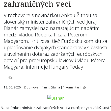
zahraničných vecí
V rozhovore s novinárkou Ankou Žitnou sa
slovenský minister zahraničných vecí Juraj
Blanár zamyslel nad narastajúcim napätím
medzi vládou Roberta Fica a Péterom
Magyarom. Kritizoval tiež Európsku komisiu za
uplatňovanie dvojakých štandardov v súvislosti
s uvoľnením doteraz zadržaných európskych
dotácií pre proeurópsku ľavicovú vládu Pétera
Magyara, informuje
Hungary Today
HS
18. 06. 2026
|
Z domova
|
4 min. čítania
|
1 komentár
|
Na snímke minister zahraničných vecí a európskych záležitostí