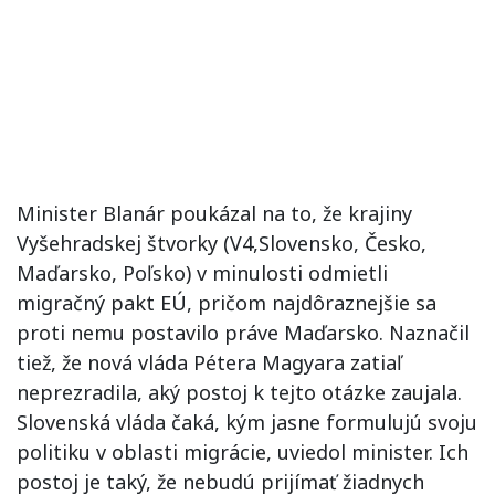
Minister Blanár poukázal na to, že krajiny
Vyšehradskej štvorky (V4,Slovensko, Česko,
Maďarsko, Poľsko) v minulosti odmietli
migračný pakt EÚ, pričom najdôraznejšie sa
proti nemu postavilo práve Maďarsko. Naznačil
tiež, že nová vláda Pétera Magyara zatiaľ
neprezradila, aký postoj k tejto otázke zaujala.
Slovenská vláda čaká, kým jasne formulujú svoju
politiku v oblasti migrácie, uviedol minister. Ich
postoj je taký, že nebudú prijímať žiadnych