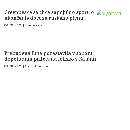
Greenpeace sa chce zapojiť do sporu o
ukončenie dovozu ruského plynu
08. 08. 2026 |
2 komentáre
Prebudená Etna pozastavila v sobotu
dopoludnia prílety na letisko v Katánii
08. 08. 2026 |
Žiadne komentáre