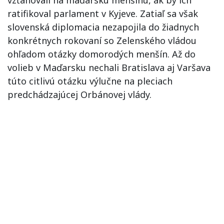
ratifikoval parlament v Kyjeve. Zatiaľ sa však
slovenská diplomacia nezapojila do žiadnych
konkrétnych rokovaní so Zelenského vládou
ohľadom otázky domorodých menšín. Až do
volieb v Maďarsku nechali Bratislava aj Varšava
túto citlivú otázku výlučne na pleciach
predchádzajúcej Orbánovej vlády.