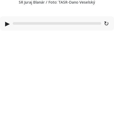
SR Juraj Blanár / Foto: TASR-Dano Veselský
▶
↻