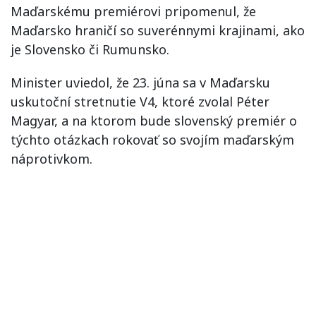
Maďarskému premiérovi pripomenul, že
Maďarsko hraničí so suverénnymi krajinami, ako
je Slovensko či Rumunsko.
Minister uviedol, že 23. júna sa v Maďarsku
uskutoční stretnutie V4, ktoré zvolal Péter
Magyar, a na ktorom bude slovenský premiér o
týchto otázkach rokovať so svojím maďarským
náprotivkom.