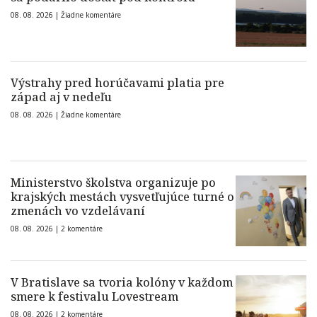
08. 08. 2026 |
Žiadne komentáre
Výstrahy pred horúčavami platia pre
západ aj v nedeľu
08. 08. 2026 |
Žiadne komentáre
Ministerstvo školstva organizuje po
krajských mestách vysvetľujúce turné o
zmenách vo vzdelávaní
08. 08. 2026 |
2 komentáre
V Bratislave sa tvoria kolóny v každom
smere k festivalu Lovestream
08. 08. 2026 |
2 komentáre