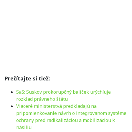
Prečítajte si tiež:
SaS: Suskov prokorupčný balíček urýchľuje
rozklad právneho štátu
Viaceré ministerstvá predkladajú na
pripomienkovanie návrh o integrovanom systéme
ochrany pred radikalizáciou a mobilizáciou k
násiliu