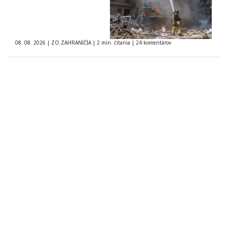
08. 08. 2026
|
ZO ZAHRANIČIA
|
2 min. čítania
|
24 komentárov