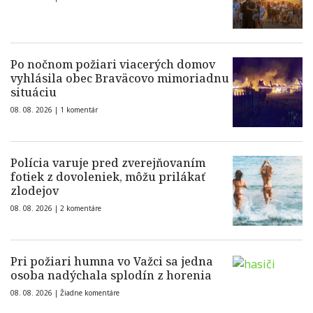
Po nočnom požiari viacerých domov
vyhlásila obec Braväcovo mimoriadnu
situáciu
08. 08. 2026 |
1 komentár
Polícia varuje pred zverejňovaním
fotiek z dovoleniek, môžu prilákať
zlodejov
08. 08. 2026 |
2 komentáre
Pri požiari humna vo Važci sa jedna
osoba nadýchala splodín z horenia
08. 08. 2026 |
Žiadne komentáre