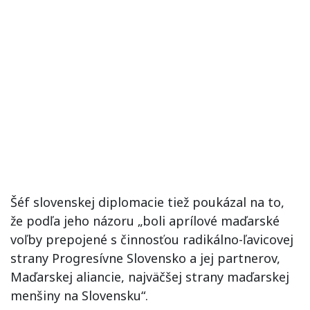
Šéf slovenskej diplomacie tiež poukázal na to,
že podľa jeho názoru „boli aprílové maďarské
voľby prepojené s činnosťou radikálno-ľavicovej
strany Progresívne Slovensko a jej partnerov,
Maďarskej aliancie, najväčšej strany maďarskej
menšiny na Slovensku“.