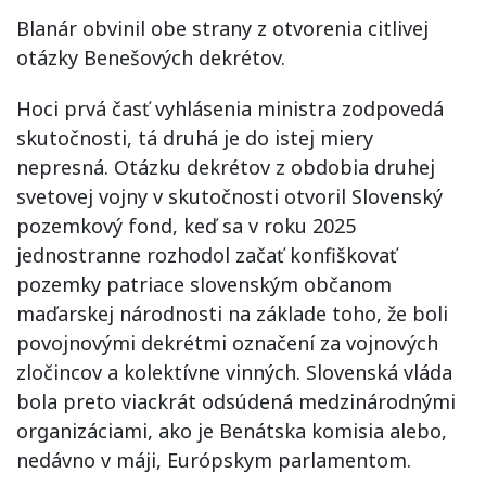
Blanár obvinil obe strany z otvorenia citlivej
otázky Benešových dekrétov.
Hoci prvá časť vyhlásenia ministra zodpovedá
skutočnosti, tá druhá je do istej miery
nepresná. Otázku dekrétov z obdobia druhej
svetovej vojny v skutočnosti otvoril Slovenský
pozemkový fond, keď sa v roku 2025
jednostranne rozhodol začať konfiškovať
pozemky patriace slovenským občanom
maďarskej národnosti na základe toho, že boli
povojnovými dekrétmi označení za vojnových
zločincov a kolektívne vinných. Slovenská vláda
bola preto viackrát odsúdená medzinárodnými
organizáciami, ako je Benátska komisia alebo,
nedávno v máji, Európskym parlamentom.