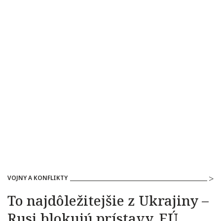
VOJNY A KONFLIKTY
To najdôležitejšie z Ukrajiny –
Rusi blokujú prístavy, EÚ