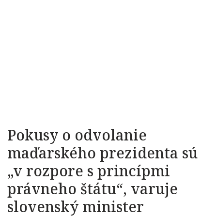
Pokusy o odvolanie
maďarského prezidenta sú
„v rozpore s princípmi
právneho štátu“, varuje
slovenský minister