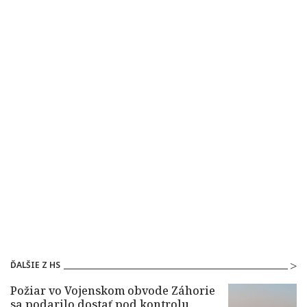
ĎALŠIE Z HS
Požiar vo Vojenskom obvode Záhorie
sa podarilo dostať pod kontrolu