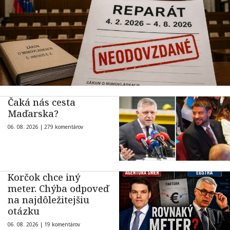
Čaká nás cesta
Maďarska?
06. 08. 2026 |
279 komentárov
Korčok chce iný
meter. Chýba odpoveď
na najdôležitejšiu
otázku
06. 08. 2026 |
19 komentárov