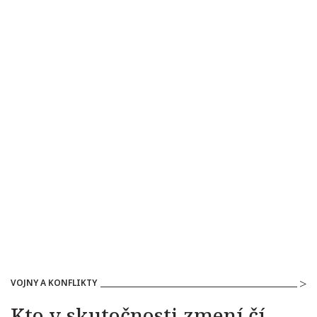
VOJNY A KONFLIKTY
Kto v skutočnosti zmení čí