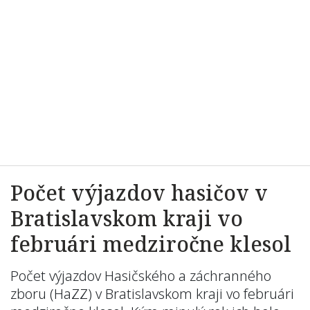
Počet výjazdov hasičov v
Bratislavskom kraji vo
februári medziročne klesol
Počet výjazdov Hasičského a záchranného
zboru (HaZZ) v Bratislavskom kraji vo februári