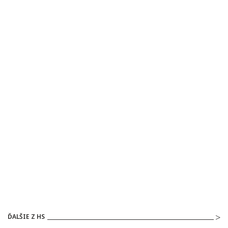
ĎALŠIE Z HS