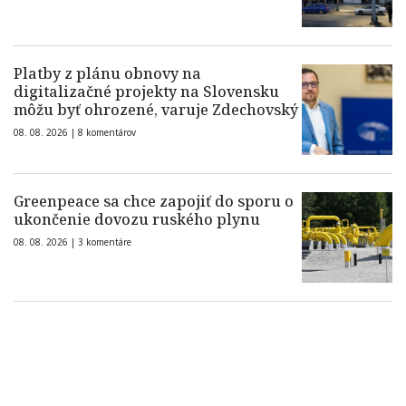
Platby z plánu obnovy na
digitalizačné projekty na Slovensku
môžu byť ohrozené, varuje Zdechovský
08. 08. 2026 |
8 komentárov
Greenpeace sa chce zapojiť do sporu o
ukončenie dovozu ruského plynu
08. 08. 2026 |
3 komentáre