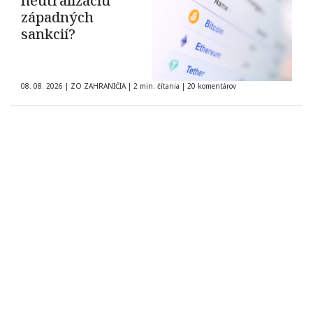
neutralizáciu
západných
sankcií?
08. 08. 2026
|
ZO ZAHRANIČIA
|
2 min. čítania
|
20 komentárov