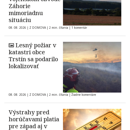
Záhorie
mimoriadnu
situáciu
08. 08. 2026
|
Z DOMOVA
|
2 min. čítania
|
1 komentár
Lesný požiar v
katastri obce
Trstín sa podarilo
lokalizovať
08. 08. 2026
|
Z DOMOVA
|
2 min. čítania
|
Žiadne komentáre
Výstrahy pred
horúčavami platia
pre západ aj v