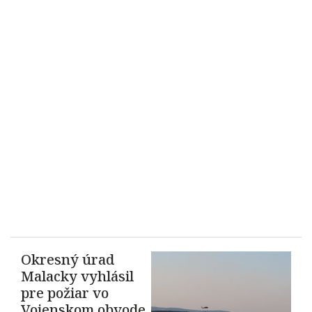
Okresný úrad
Malacky vyhlásil
pre požiar vo
Vojenskom obvode