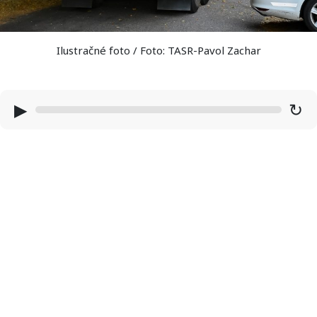
Ilustračné foto / Foto: TASR-Pavol Zachar
▶
↻