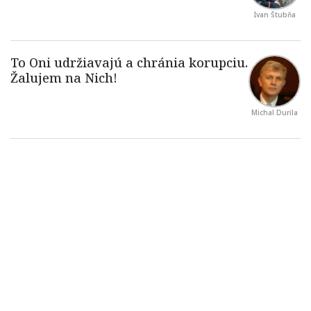
Ivan Štubňa
Michal Durila