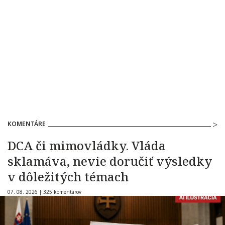
KOMENTÁRE
DCA či mimovládky. Vláda
sklamáva, nevie doručiť výsledky
v dôležitých témach
07. 08. 2026 |
325 komentárov