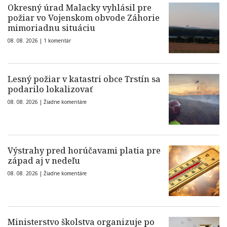
Okresný úrad Malacky vyhlásil pre
požiar vo Vojenskom obvode Záhorie
mimoriadnu situáciu
08. 08. 2026 |
1 komentár
Lesný požiar v katastri obce Trstín sa
podarilo lokalizovať
08. 08. 2026 |
Žiadne komentáre
Výstrahy pred horúčavami platia pre
západ aj v nedeľu
08. 08. 2026 |
Žiadne komentáre
Ministerstvo školstva organizuje po