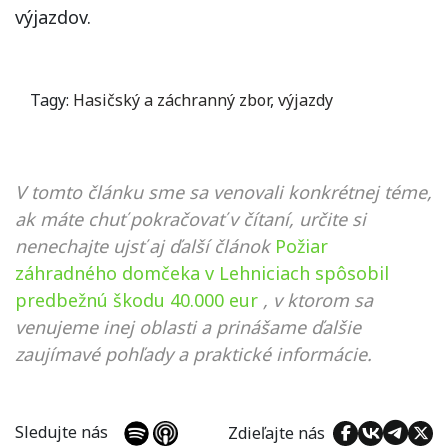
výjazdov.
Tagy:
Hasičský a záchranný zbor
,
výjazdy
V tomto článku sme sa venovali konkrétnej téme,
ak máte chuť pokračovať v čítaní, určite si
nenechajte ujsť aj ďalší článok
Požiar
záhradného domčeka v Lehniciach spôsobil
predbežnú škodu 40.000 eur
, v ktorom sa
venujeme inej oblasti a prinášame ďalšie
zaujímavé pohľady a praktické informácie.
Sledujte nás
Zdieľajte nás