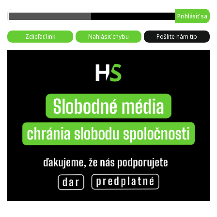
Prihlásiť sa
Zdieľať link
Nahlásiť chybu
Pošlite nám tip