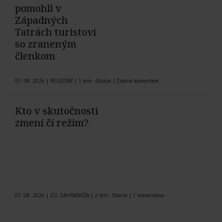
pomohli v
Západných
Tatrách turistovi
so zraneným
členkom
07. 08. 2026
|
REGIÓNY
|
1 min. čítania
|
Žiadne komentáre
Kto v skutočnosti
zmení čí režim?
07. 08. 2026
|
ZO ZAHRANIČIA
|
2 min. čítania
|
7 komentárov