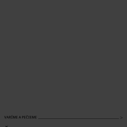
VARÍME A PEČIEME