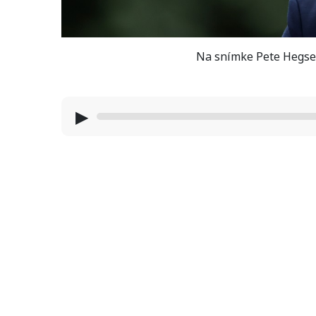
Na snímke Pete Hegset
▶