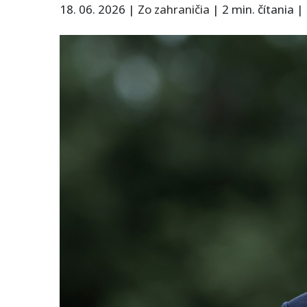
18. 06. 2026
|
Zo zahraničia
|
2 min. čítania
|