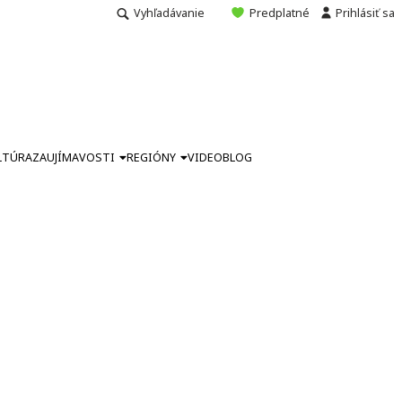
Vyhľadávanie
Predplatné
Prihlásiť sa
LTÚRA
ZAUJÍMAVOSTI
REGIÓNY
VIDEO
BLOG