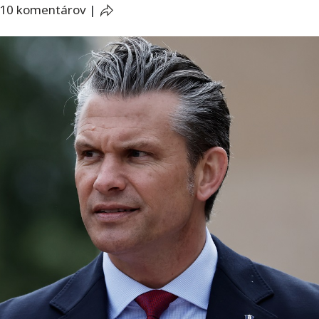
10 komentárov
|