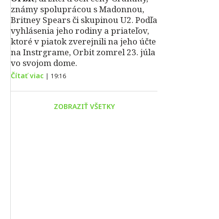
známy spoluprácou s Madonnou,
Britney Spears či skupinou U2. Podľa
vyhlásenia jeho rodiny a priateľov,
ktoré v piatok zverejnili na jeho účte
na Instrgrame, Orbit zomrel 23. júla
vo svojom dome.
Čítať viac
|
19:16
ZOBRAZIŤ VŠETKY