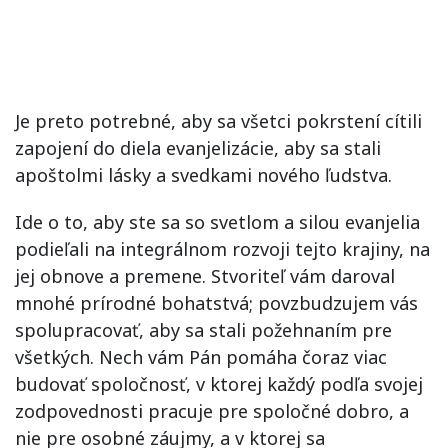
Je preto potrebné, aby sa všetci pokrstení cítili
zapojení do diela evanjelizácie, aby sa stali
apoštolmi lásky a svedkami nového ľudstva.
Ide o to, aby ste sa so svetlom a silou evanjelia
podieľali na integrálnom rozvoji tejto krajiny, na
jej obnove a premene. Stvoriteľ vám daroval
mnohé prírodné bohatstvá; povzbudzujem vás
spolupracovať, aby sa stali požehnaním pre
všetkých. Nech vám Pán pomáha čoraz viac
budovať spoločnosť, v ktorej každý podľa svojej
zodpovednosti pracuje pre spoločné dobro, a
nie pre osobné záujmy, a v ktorej sa