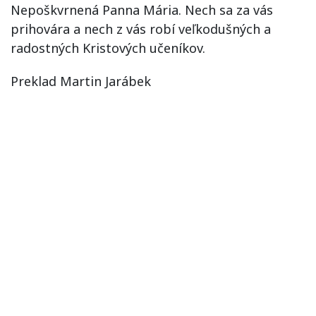
Nepoškvrnená Panna Mária. Nech sa za vás
prihovára a nech z vás robí veľkodušných a
radostných Kristových učeníkov.
Preklad Martin Jarábek