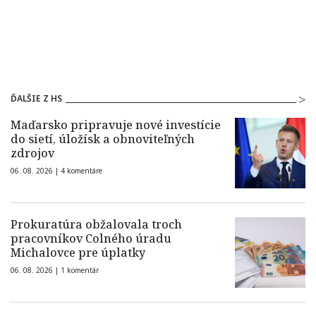
ĎALŠIE Z HS
Maďarsko pripravuje nové investície
do sietí, úložísk a obnoviteľných
zdrojov
06. 08. 2026 |
4 komentáre
Prokuratúra obžalovala troch
pracovníkov Colného úradu
Michalovce pre úplatky
06. 08. 2026 |
1 komentár