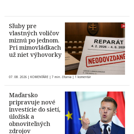
Sľuby pre
vlastných voličov
miznú po jednom.
Pri mimovládkach
už niet výhovorky
07. 08. 2026
|
KOMENTÁRE
|
7 min. čítania
|
1 komentár
Maďarsko
pripravuje nové
investície do sietí,
úložísk a
obnoviteľných
zdrojov