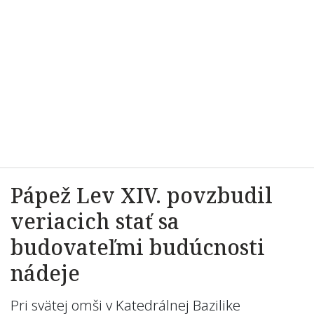
Pápež Lev XIV. povzbudil
veriacich stať sa
budovateľmi budúcnosti
nádeje
Pri svätej omši v Katedrálnej Bazilike