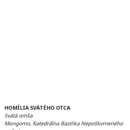
HOMÍLIA SVÄTÉHO OTCA
Svätá omša
Mongomo, Katedrálna Bazilika Nepoškvrneného