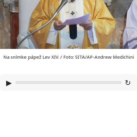
Na snímke pápež Lev XIV. / Foto: SITA/AP-Andrew Medichini
▶
↻