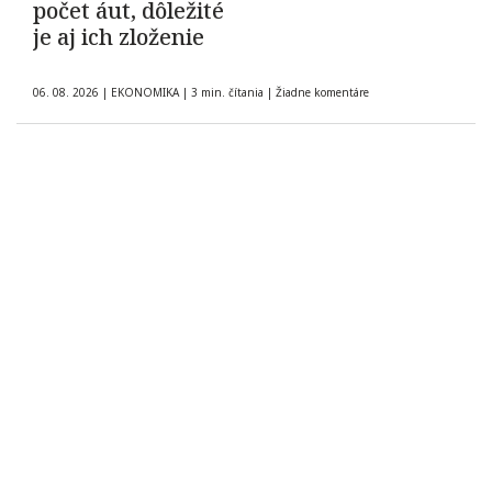
počet áut, dôležité
je aj ich zloženie
06. 08. 2026
|
EKONOMIKA
|
3 min. čítania
|
Žiadne komentáre