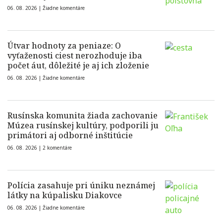
06. 08. 2026 |
Žiadne komentáre
Útvar hodnoty za peniaze: O
vyťaženosti ciest nerozhoduje iba
počet áut, dôležité je aj ich zloženie
06. 08. 2026 |
Žiadne komentáre
Rusínska komunita žiada zachovanie
Múzea rusínskej kultúry, podporili ju
primátori aj odborné inštitúcie
06. 08. 2026 |
2 komentáre
Polícia zasahuje pri úniku neznámej
látky na kúpalisku Diakovce
06. 08. 2026 |
Žiadne komentáre