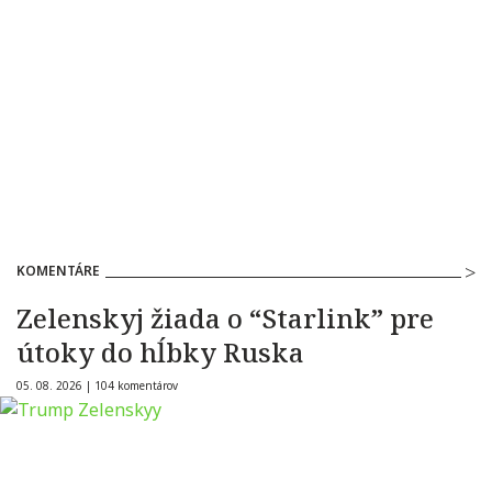
KOMENTÁRE
Zelenskyj žiada o “Starlink” pre
útoky do hĺbky Ruska
05. 08. 2026 |
104 komentárov