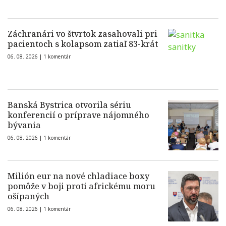
Záchranári vo štvrtok zasahovali pri
pacientoch s kolapsom zatiaľ 83-krát
06. 08. 2026 |
1 komentár
Banská Bystrica otvorila sériu
konferencií o príprave nájomného
bývania
06. 08. 2026 |
1 komentár
Milión eur na nové chladiace boxy
pomôže v boji proti africkému moru
ošípaných
06. 08. 2026 |
1 komentár