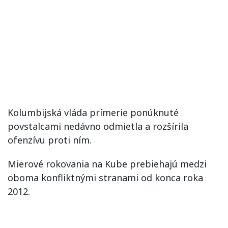
Kolumbijská vláda prímerie ponúknuté
povstalcami nedávno odmietla a rozšírila
ofenzívu proti ním.
Mierové rokovania na Kube prebiehajú medzi
oboma konfliktnými stranami od konca roka
2012.