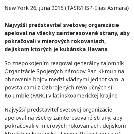
New York 26. júna 2015 (TASR/HSP-Elias Asmara)
Najvyšší predstaviteľ svetovej organizácie
apeloval na všetky zainteresované strany, aby
pokračovali v mierových rokovaniach,
dejiskom ktorých je kubánska Havana
So znepokojením reagoval generálny tajomník
Organizácie Spojených národov Pan Ki-mun na
obnovenie bojov medzi vládnymi jednotkami a
povstalcami z Ozbrojených revolučných síl
Kolumbie (FARC) v latinskoamerickej krajine.
Najvyšší predstaviteľ svetovej organizácie
apeloval na všetky zainteresované strany, aby
pokračovali v mierových rokovaniach, dejiskom
ktorých je kubánska Havana. Práve tam sa už