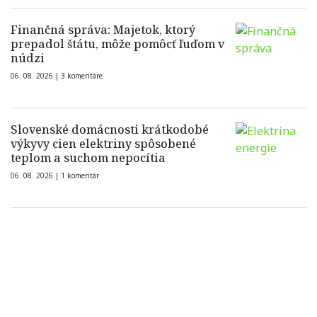
Finančná správa: Majetok, ktorý
prepadol štátu, môže pomôcť ľuďom v
núdzi
06. 08. 2026 |
3 komentáre
Slovenské domácnosti krátkodobé
výkyvy cien elektriny spôsobené
teplom a suchom nepocítia
06. 08. 2026 |
1 komentár