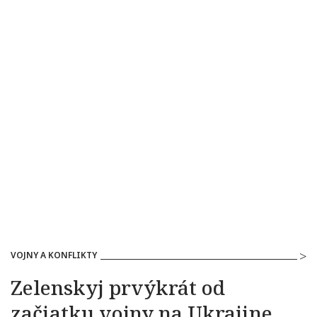
VOJNY A KONFLIKTY
Zelenskyj prvýkrát od
začiatku vojny na Ukrajine