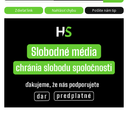
Zdieľať link
Nahlásiť chybu
Pošlite nám tip