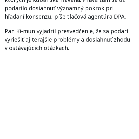
podarilo dosiahnuť významný pokrok pri
hľadaní konsenzu, píše tlačová agentúra DPA.
Pan Ki-mun vyjadril presvedčenie, že sa podarí
vyriešiť aj terajšie problémy a dosiahnuť zhodu
v ostávajúcich otázkach.