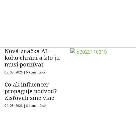
Nová značka AI –
koho chráni a kto ju
musí používať
05. 08. 2026 |
6 komentárov
Čo ak influencer
propaguje podvod?
Zisťovali sme viac
04. 08. 2026 |
6 komentárov