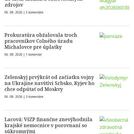
zdrojov
06. 08. 2026 |
3 komentáre
Prokuratúra obžalovala troch
pracovníkov Colného úradu
Michalovce pre úplatky
06. 08. 2026 |
1 komentár
Zelenskyj prvýkrát od začiatku vojny
na Ukrajine navštívi Srbsko, Kyjev ho
chce odpútať od Moskvy
06. 08. 2026 |
3 komentáre
Lacová: VšZP finančne znevýhodnila
krajské nemocnice v porovnaní so
súkromnými