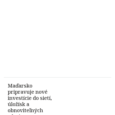
Maďarsko
pripravuje nové
investície do sietí,
úložísk a
obnoviteľných