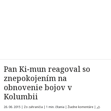
Pan Ki-mun reagoval so
znepokojením na
obnovenie bojov v
Kolumbii
26. 06. 2015
|
Zo zahraničia
|
1 min. čítania
|
Žiadne komentáre
|