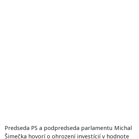
Predseda PS a podpredseda parlamentu Michal
Šimečka hovorí o ohrození investícií v hodnote