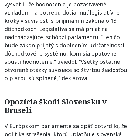
vysvetlil, že hodnotenie je pozastavené
vzhľadom na potrebu dotiahnuť legislatívne
kroky v súvislosti s prijímaním zákona o 13.
dôchodkoch. Legislatíva sa má prijať na
nadchádzajúcej schôdzi parlamentu. “Len čo
bude zákon prijatý s doplnením udržateľnosti
dôchodkového systému, komisia opätovne
spustí hodnotenie,” uviedol. “Všetky ostatné
otvorené otázky súvisiace so štvrtou žiadosťou
o platbu sú splnené,” deklaroval.
Opozícia škodí Slovensku v
Bruseli
V Európskom parlamente sa opäť potvrdilo, že
politika strašenia, ktorú uplatňuje slovenská