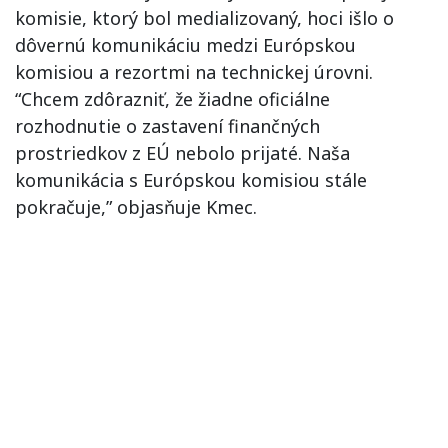
komisie, ktorý bol medializovaný, hoci išlo o
dôvernú komunikáciu medzi Európskou
komisiou a rezortmi na technickej úrovni.
“Chcem zdôrazniť, že žiadne oficiálne
rozhodnutie o zastavení finančných
prostriedkov z EÚ nebolo prijaté. Naša
komunikácia s Európskou komisiou stále
pokračuje,” objasňuje Kmec.