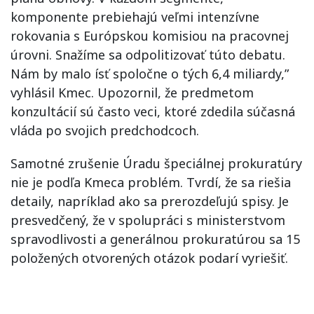
komponente prebiehajú veľmi intenzívne
rokovania s Európskou komisiou na pracovnej
úrovni. Snažíme sa odpolitizovať túto debatu.
Nám by malo ísť spoločne o tých 6,4 miliardy,”
vyhlásil Kmec. Upozornil, že predmetom
konzultácií sú často veci, ktoré zdedila súčasná
vláda po svojich predchodcoch.
Samotné zrušenie Úradu špeciálnej prokuratúry
nie je podľa Kmeca problém. Tvrdí, že sa riešia
detaily, napríklad ako sa prerozdeľujú spisy. Je
presvedčený, že v spolupráci s ministerstvom
spravodlivosti a generálnou prokuratúrou sa 15
položených otvorených otázok podarí vyriešiť.