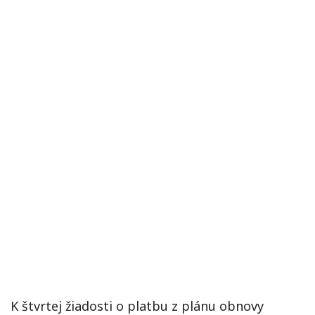
K štvrtej žiadosti o platbu z plánu obnovy