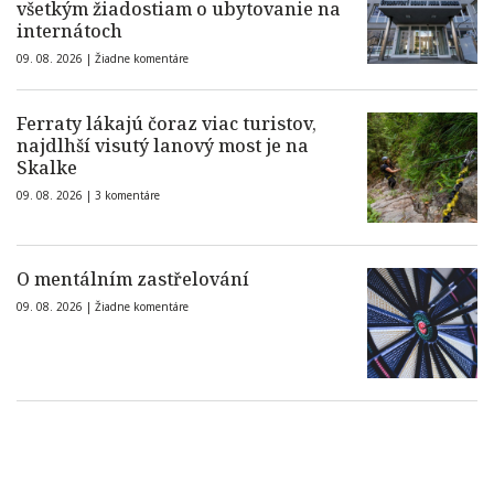
všetkým žiadostiam o ubytovanie na
internátoch
09. 08. 2026 |
Žiadne komentáre
Ferraty lákajú čoraz viac turistov,
najdlhší visutý lanový most je na
Skalke
09. 08. 2026 |
3 komentáre
O mentálním zastřelování
09. 08. 2026 |
Žiadne komentáre