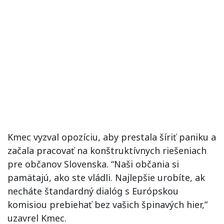
Kmec vyzval opozíciu, aby prestala šíriť paniku a
začala pracovať na konštruktívnych riešeniach
pre občanov Slovenska. “Naši občania si
pamätajú, ako ste vládli. Najlepšie urobíte, ak
necháte štandardný dialóg s Európskou
komisiou prebiehať bez vašich špinavých hier,”
uzavrel Kmec.