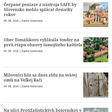
Čerpané peniaze z nástroja SAFE by
Slovensko mohlo splácať desiatky
rokov
09. 08. 2026 |
Žiadne komentáre
Obec Tomášikovo vyhlásila tender na
prvú etapu obnovy tamojšieho kaštieľa
09. 08. 2026 |
Žiadne komentáre
Milovníci hôr sa dnes zídu na svätej
omši na Veľkej Rači
09. 08. 2026 |
Žiadne komentáre
Na ulici Protifašistických bojovníkov v