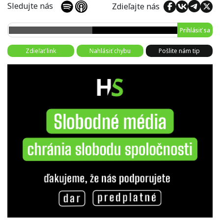
Sledujte nás
Zdieľajte nás
Prihlásiť sa
Zdieľať link
Nahlásiť chybu
Pošlite nám tip