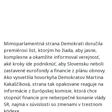
Mimoparlamentná strana Demokrati doručila
premiérovi list, ktorým ho žiada, aby jasne,
komplexne a okamžite informoval verejnosť,
aké kroky ide podniknúť, aby Slovensku neboli
zastavené eurofondy a financie z plánu obnovy.
Ako vysvetlila hovorkyňa Demokratov Martina
Kakaščíková, strana tak opakovane reaguje na
informácie z Európskej komisie, ktorá chce
stopnúť financie pre nebezpečné konanie vlády
SR, najmä v súvislosti so zmenami v trestnom
kódexe.