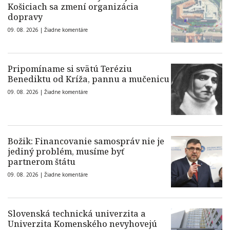
Košiciach sa zmení organizácia
dopravy
09. 08. 2026 |
Žiadne komentáre
Pripomíname si svätú Teréziu
Benediktu od Kríža, pannu a mučenicu
09. 08. 2026 |
Žiadne komentáre
Božik: Financovanie samospráv nie je
jediný problém, musíme byť
partnerom štátu
09. 08. 2026 |
Žiadne komentáre
Slovenská technická univerzita a
Univerzita Komenského nevyhovejú