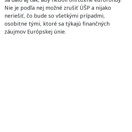
Nie je podľa nej možné zrušiť ÚŠP a nijako
neriešiť, čo bude so všetkými prípadmi,
osobitne tými, ktoré sa týkajú finančných
záujmov Európskej únie.