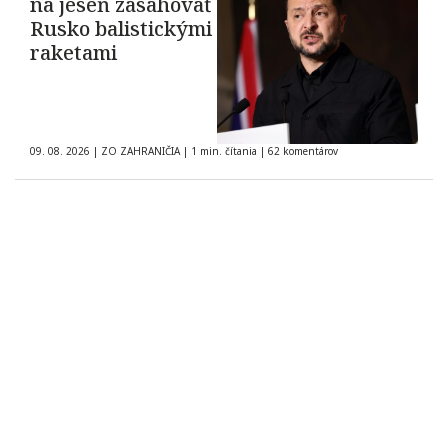
na jeseň zasahovať
Rusko balistickými
raketami
09. 08. 2026
|
ZO ZAHRANIČIA
|
1 min. čítania
|
62 komentárov