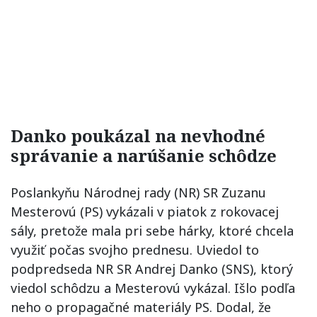
Danko poukázal na nevhodné
správanie a narúšanie schôdze
Poslankyňu Národnej rady (NR) SR Zuzanu
Mesterovú (PS) vykázali v piatok z rokovacej
sály, pretože mala pri sebe hárky, ktoré chcela
využiť počas svojho prednesu. Uviedol to
podpredseda NR SR Andrej Danko (SNS), ktorý
viedol schôdzu a Mesterovú vykázal. Išlo podľa
neho o propagačné materiály PS. Dodal, že