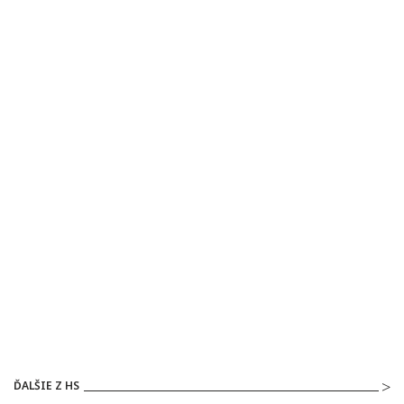
ĎALŠIE Z HS