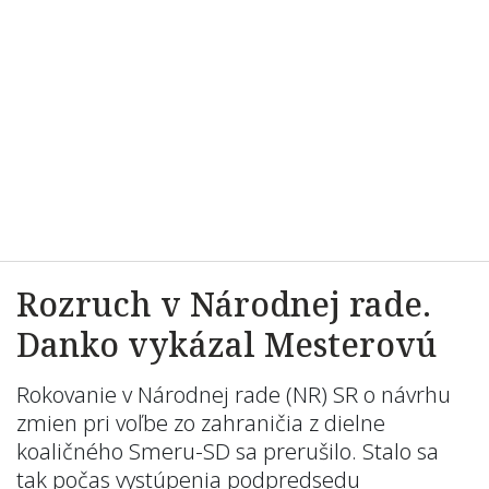
Rozruch v Národnej rade.
Danko vykázal Mesterovú
Rokovanie v Národnej rade (NR) SR o návrhu
zmien pri voľbe zo zahraničia z dielne
koaličného Smeru-SD sa prerušilo. Stalo sa
tak počas vystúpenia podpredsedu