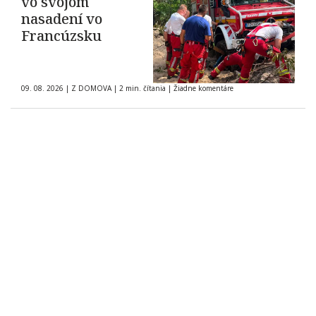
vo svojom
nasadení vo
Francúzsku
09. 08. 2026
|
Z DOMOVA
|
2 min. čítania
|
Žiadne komentáre