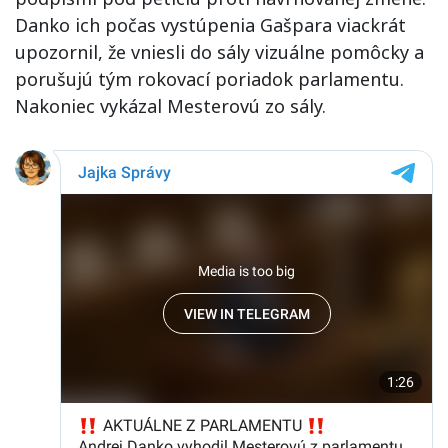
Danko ich počas vystúpenia Gašpara viackrát
upozornil, že vniesli do sály vizuálne pomôcky a
porušujú tým rokovací poriadok parlamentu.
Nakoniec vykázal Mesterovú zo sály.