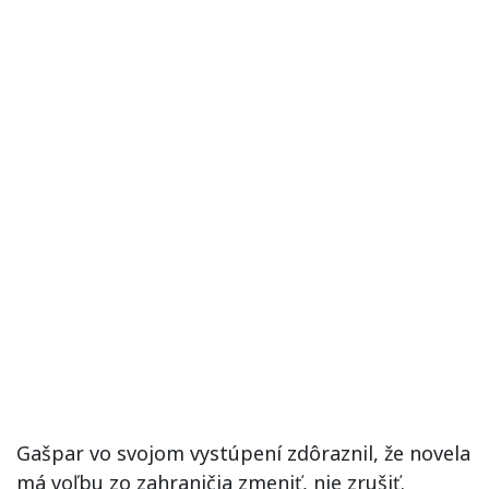
Gašpar vo svojom vystúpení zdôraznil, že novela
má voľbu zo zahraničia zmeniť, nie zrušiť.