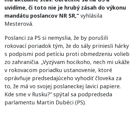
uvidíme, či toto nie je hrubý zásah do výkonu
mandátu poslancov NR SR,“
vyhlásila
Mesterová.
Poslanci za PS si nemyslia, že by porušili
rokovací poriadok tým, že do sály priniesli hárky
s podpismi pod petíciu proti obmedzeniu volieb
zo zahraničia. „Vyzývam hocikoho, nech mi ukáže
v rokovacom poriadku ustanovenie, ktoré
oprávňuje predsedajúceho vyhodiť človeka za
to, že má vo svojej poslaneckej lavici papiere.
Kde sme v Rusku?“ spýtal sa podpredseda
parlamentu Martin Dubéci (PS).