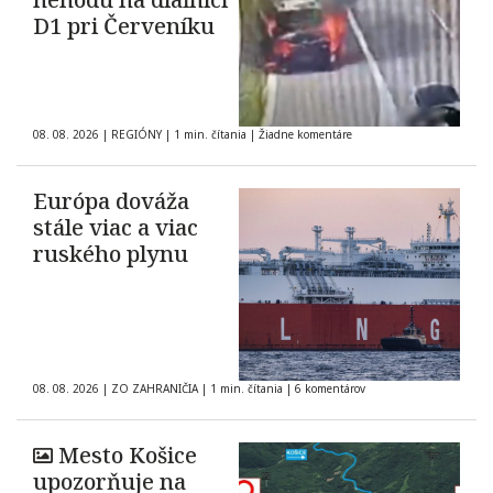
D1 pri Červeníku
08. 08. 2026
|
REGIÓNY
|
1 min. čítania
|
Žiadne komentáre
Európa dováža
stále viac a viac
ruského plynu
08. 08. 2026
|
ZO ZAHRANIČIA
|
1 min. čítania
|
6 komentárov
Mesto Košice
upozorňuje na