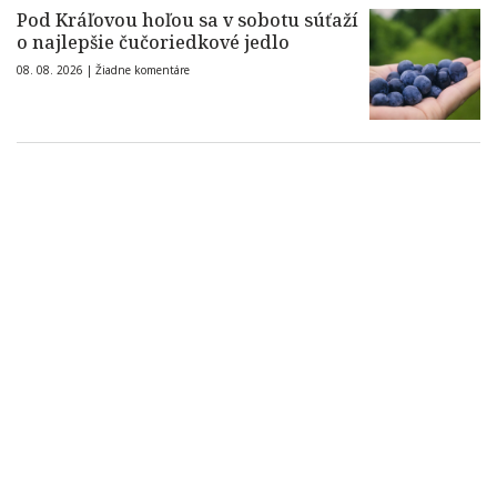
Pod Kráľovou hoľou sa v sobotu súťaží
o najlepšie čučoriedkové jedlo
08. 08. 2026 |
Žiadne komentáre