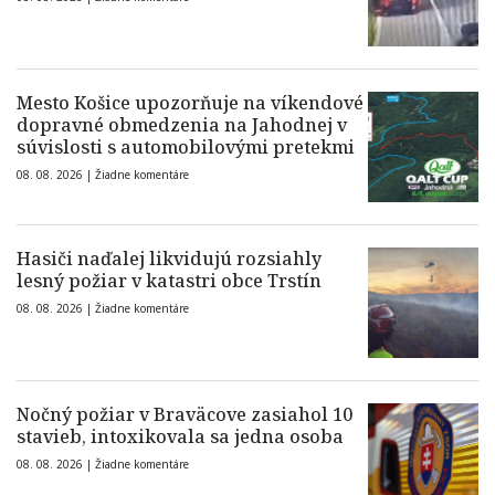
Mesto Košice upozorňuje na víkendové
dopravné obmedzenia na Jahodnej v
súvislosti s automobilovými pretekmi
08. 08. 2026 |
Žiadne komentáre
Hasiči naďalej likvidujú rozsiahly
lesný požiar v katastri obce Trstín
08. 08. 2026 |
Žiadne komentáre
Nočný požiar v Braväcove zasiahol 10
stavieb, intoxikovala sa jedna osoba
08. 08. 2026 |
Žiadne komentáre