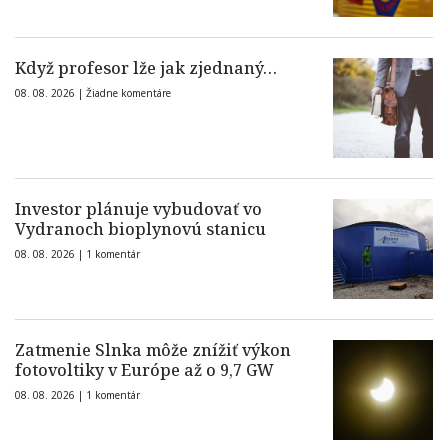
Když profesor lže jak zjednaný…
08. 08. 2026 |
Žiadne komentáre
Investor plánuje vybudovať vo
Vydranoch bioplynovú stanicu
08. 08. 2026 |
1 komentár
Zatmenie Slnka môže znížiť výkon
fotovoltiky v Európe až o 9,7 GW
08. 08. 2026 |
1 komentár