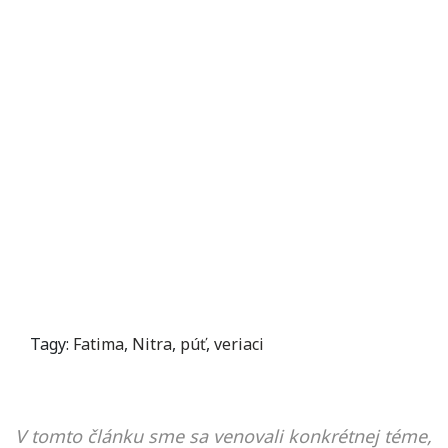
Tagy:
Fatima
,
Nitra
,
púť
,
veriaci
V tomto článku sme sa venovali konkrétnej téme,