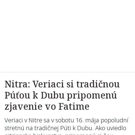
Nitra: Veriaci si tradičnou
Púťou k Dubu pripomenú
zjavenie vo Fatime
Veriaci v Nitre sa v sobotu 16. mája popoludní
stretnú na tradičnej Púti k Dubu. Ako uviedlo