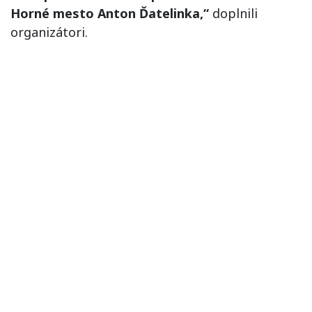
Horné mesto Anton Ďatelinka,“
doplnili
organizátori.