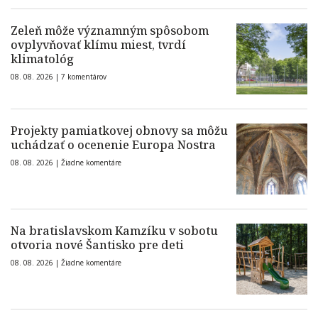
Zeleň môže významným spôsobom
ovplyvňovať klímu miest, tvrdí
klimatológ
08. 08. 2026 |
7 komentárov
Projekty pamiatkovej obnovy sa môžu
uchádzať o ocenenie Europa Nostra
08. 08. 2026 |
Žiadne komentáre
Na bratislavskom Kamzíku v sobotu
otvoria nové Šantisko pre deti
08. 08. 2026 |
Žiadne komentáre