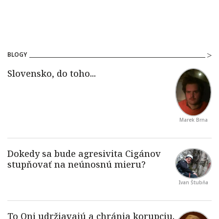
BLOGY
Marek Brna
Ivan Štubňa