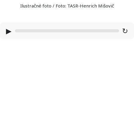
Ilustračné foto / Foto: TASR-Henrich Mišovič
▶
↻