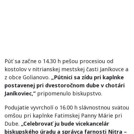
Púť sa začne o 14.30 h pešou procesiou od
kostolov v nitrianskej mestskej časti Janíkovce a
z obce Golianovo.
„Pútnici sa zídu pri kaplnke
postavenej pri dvestoročnom dube v chotári
Janíkoviec,“
pripomenulo biskupstvo.
Podujatie vyvrcholí o 16.00 h slávnostnou svätou
omšou pri kaplnke Fatimskej Panny Márie pri
Dube.
„Celebrovať ju bude vicekancelár
biskupského úradu a správca farnosti Nitra –