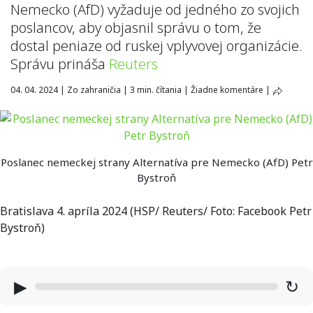
Nemecko (AfD) vyžaduje od jedného zo svojich
poslancov, aby objasnil správu o tom, že
dostal peniaze od ruskej vplyvovej organizácie.
Správu prináša
Reuters
04. 04. 2024
|
Zo zahraničia
|
3 min. čítania
|
Žiadne komentáre
|
Poslanec nemeckej strany Alternatíva pre Nemecko (AfD) Petr
Bystroň
Bratislava 4. apríla 2024 (HSP/ Reuters/ Foto: Facebook Petr
Bystroň)
▶
↻