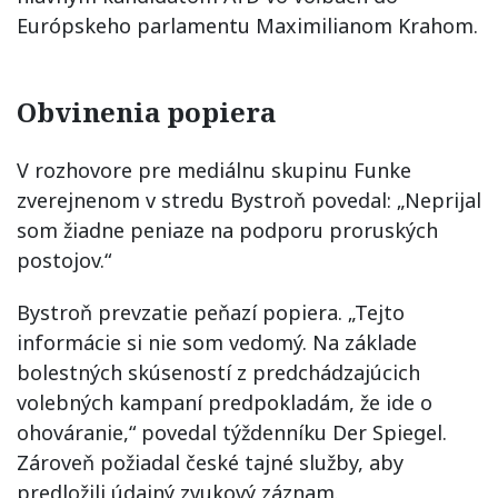
Európskeho parlamentu Maximilianom Krahom.
Obvinenia popiera
V rozhovore pre mediálnu skupinu Funke
zverejnenom v stredu Bystroň povedal: „Neprijal
som žiadne peniaze na podporu proruských
postojov.“
Bystroň prevzatie peňazí popiera. „Tejto
informácie si nie som vedomý. Na základe
bolestných skúseností z predchádzajúcich
volebných kampaní predpokladám, že ide o
ohováranie,“ povedal týždenníku Der Spiegel.
Zároveň požiadal české tajné služby, aby
predložili údajný zvukový záznam.