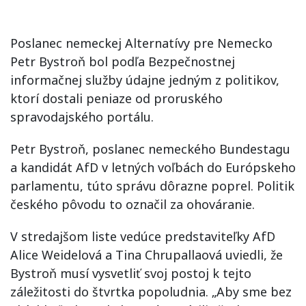
Poslanec nemeckej Alternatívy pre Nemecko
Petr Bystroň bol podľa Bezpečnostnej
informačnej služby údajne jedným z politikov,
ktorí dostali peniaze od proruského
spravodajského portálu.
Petr Bystroň, poslanec nemeckého Bundestagu
a kandidát AfD v letných voľbách do Európskeho
parlamentu, túto správu dôrazne poprel. Politik
českého pôvodu to označil za ohováranie.
V stredajšom liste vedúce predstaviteľky AfD
Alice Weidelová a Tina Chrupallaová uviedli, že
Bystroň musí vysvetliť svoj postoj k tejto
záležitosti do štvrtka popoludnia. „Aby sme bez