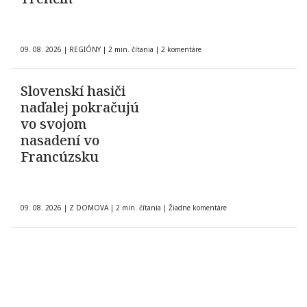
09. 08. 2026
|
REGIÓNY
|
2 min. čítania
|
2 komentáre
Slovenskí hasiči
naďalej pokračujú
vo svojom
nasadení vo
Francúzsku
09. 08. 2026
|
Z DOMOVA
|
2 min. čítania
|
Žiadne komentáre