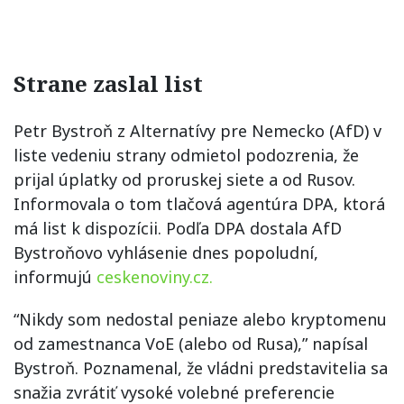
Strane zaslal list
Petr Bystroň z Alternatívy pre Nemecko (AfD) v
liste vedeniu strany odmietol podozrenia, že
prijal úplatky od proruskej siete a od Rusov.
Informovala o tom tlačová agentúra DPA, ktorá
má list k dispozícii. Podľa DPA dostala AfD
Bystroňovo vyhlásenie dnes popoludní,
informujú
ceskenoviny.cz.
“Nikdy som nedostal peniaze alebo kryptomenu
od zamestnanca VoE (alebo od Rusa),” napísal
Bystroň. Poznamenal, že vládni predstavitelia sa
snažia zvrátiť vysoké volebné preferencie