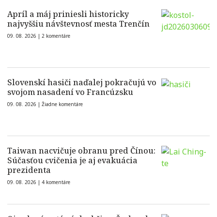
Apríl a máj priniesli historicky
najvyššiu návštevnosť mesta Trenčín
09. 08. 2026 |
2 komentáre
Slovenskí hasiči naďalej pokračujú vo
svojom nasadení vo Francúzsku
09. 08. 2026 |
Žiadne komentáre
Taiwan nacvičuje obranu pred Čínou:
Súčasťou cvičenia je aj evakuácia
prezidenta
09. 08. 2026 |
4 komentáre