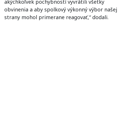
akýchkoľvek pochybností vyvrátili všetky
obvinenia a aby spolkový výkonný výbor našej
strany mohol primerane reagovať,“ dodali.