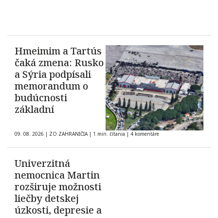
Hmeimim a Tartús
čaká zmena: Rusko
a Sýria podpísali
memorandum o
budúcnosti
základní
09. 08. 2026
|
ZO ZAHRANIČIA
|
1 min. čítania
|
4 komentáre
Univerzitná
nemocnica Martin
rozširuje možnosti
liečby detskej
úzkosti, depresie a