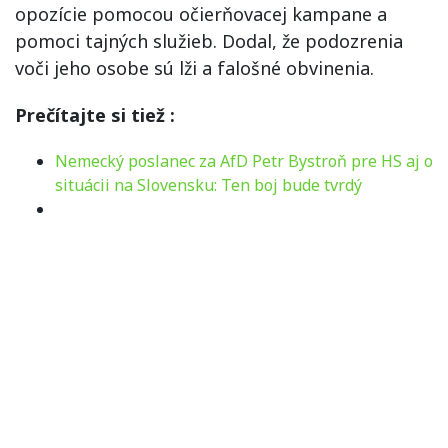
opozície pomocou očierňovacej kampane a
pomoci tajných služieb. Dodal, že podozrenia
voči jeho osobe sú lži a falošné obvinenia.
Prečítajte si tiež :
Nemecký poslanec za AfD Petr Bystroň pre HS aj o
situácii na Slovensku: Ten boj bude tvrdý