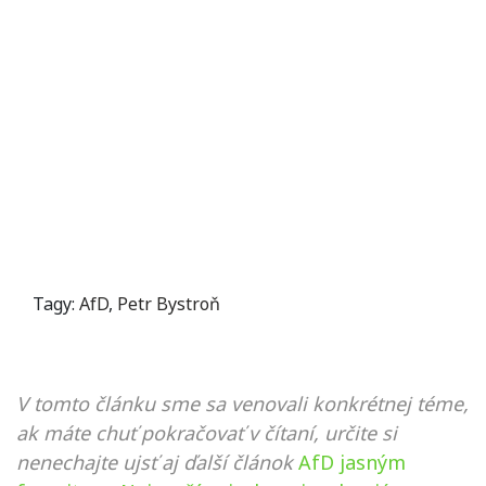
Tagy:
AfD
,
Petr Bystroň
V tomto článku sme sa venovali konkrétnej téme,
ak máte chuť pokračovať v čítaní, určite si
nenechajte ujsť aj ďalší článok
AfD jasným