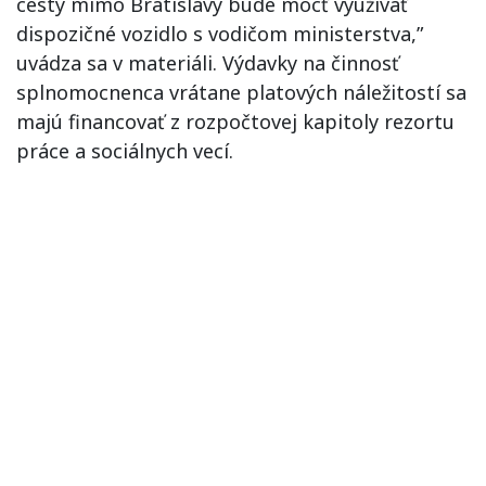
cesty mimo Bratislavy bude môcť využívať
dispozičné vozidlo s vodičom ministerstva,”
uvádza sa v materiáli. Výdavky na činnosť
splnomocnenca vrátane platových náležitostí sa
majú financovať z rozpočtovej kapitoly rezortu
práce a sociálnych vecí.