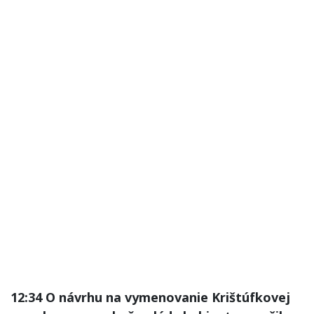
12:34 O návrhu na vymenovanie Krištúfkovej