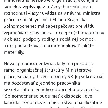
mimovládne neziskové organizácie, ako aj iné
subjekty vyplývajú z právnych predpisov a
rozhodnutí vlády,” uvádza sa v návrhu ministra
práce a sociálnych vecí Milana Krajniaka.
Splnomocnenec má zabezpečovať pre vládu
vypracúvanie návrhov a koncepčných materiálov
v oblasti podpory rodiny a sociálnej pomoci,
ako aj posudzovať a pripomienkovať takéto
materiály.
Nová splnomocnenkyňa vlády má pôsobiť v
rámci organizačnej štruktúry Ministerstva
práce, sociálnych vecí a rodiny SR. Jej sekretariát
má pozostávať z jedného pracovníka
sekretariátu a jedného odborného pracovníka.
“Splnomocnenec bude mať k dispozícii dve
kancelárie v budove ministerstva a na služobné