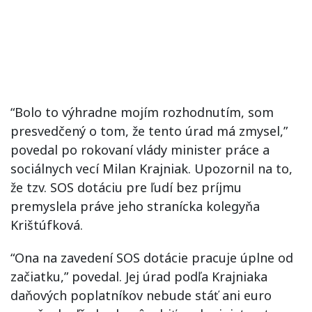
“Bolo to výhradne mojím rozhodnutím, som
presvedčený o tom, že tento úrad má zmysel,”
povedal po rokovaní vlády minister práce a
sociálnych vecí Milan Krajniak. Upozornil na to,
že tzv. SOS dotáciu pre ľudí bez príjmu
premyslela práve jeho stranícka kolegyňa
Krištúfková.
“Ona na zavedení SOS dotácie pracuje úplne od
začiatku,” povedal. Jej úrad podľa Krajniaka
daňových poplatníkov nebude stáť ani euro