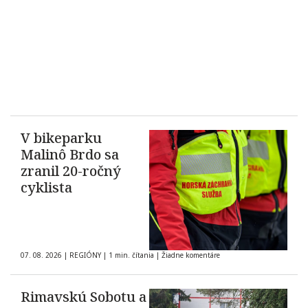
V bikeparku
Malinô Brdo sa
zranil 20-ročný
cyklista
07. 08. 2026
|
REGIÓNY
|
1 min. čítania
|
Žiadne komentáre
Rimavskú Sobotu a