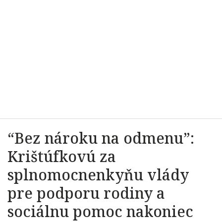
“Bez nároku na odmenu”:
Krištúfkovú za
splnomocnenkyňu vlády
pre podporu rodiny a
sociálnu pomoc nakoniec