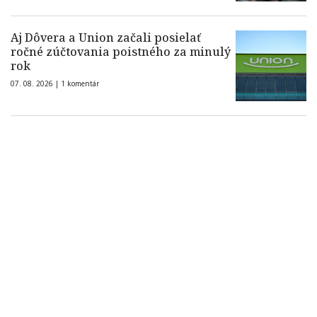
Aj Dôvera a Union začali posielať
ročné zúčtovania poistného za minulý
rok
07. 08. 2026 |
1 komentár