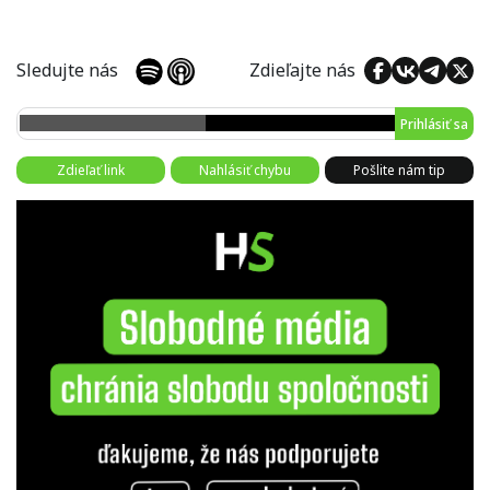
Sledujte nás
Zdieľajte nás
Prihlásiť sa
Zdieľať link
Nahlásiť chybu
Pošlite nám tip