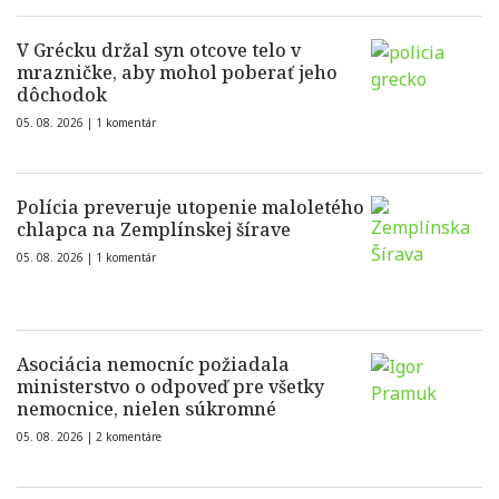
V Grécku držal syn otcove telo v
mrazničke, aby mohol poberať jeho
dôchodok
05. 08. 2026 |
1 komentár
Polícia preveruje utopenie maloletého
chlapca na Zemplínskej šírave
05. 08. 2026 |
1 komentár
Asociácia nemocníc požiadala
ministerstvo o odpoveď pre všetky
nemocnice, nielen súkromné
05. 08. 2026 |
2 komentáre