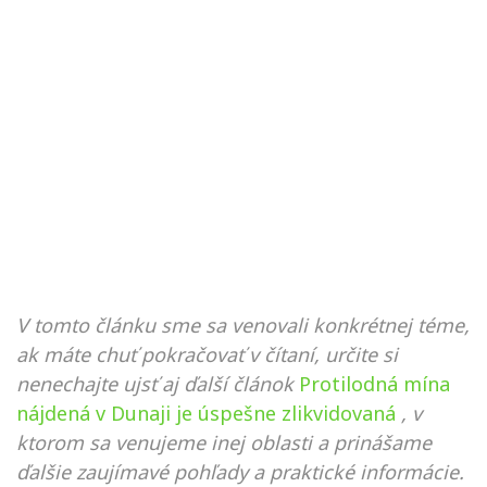
V tomto článku sme sa venovali konkrétnej téme,
ak máte chuť pokračovať v čítaní, určite si
nenechajte ujsť aj ďalší článok
Protilodná mína
nájdená v Dunaji je úspešne zlikvidovaná
, v
ktorom sa venujeme inej oblasti a prinášame
ďalšie zaujímavé pohľady a praktické informácie.