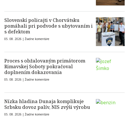
Slovenskí policajti v Chorvátsku
pomáhali pri podvode s ubytovaním i
s defektom
05. 08. 2026 |
Žiadne komentáre
Proces s obžalovaným primátorom
Rimavskej Soboty pokračoval
doplnením dokazovania
05. 08. 2026 |
Žiadne komentáre
Nízka hladina Dunaja komplikuje
Srbsku dovoz palív, NIS zvýši výrobu
05. 08. 2026 |
Žiadne komentáre