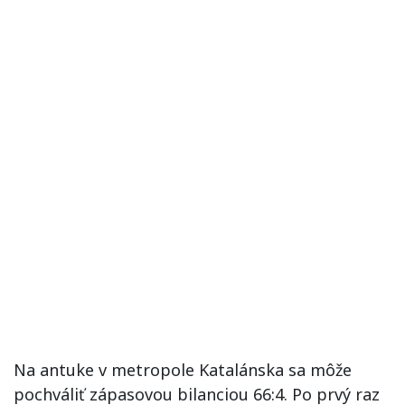
Na antuke v metropole Katalánska sa môže
pochváliť zápasovou bilanciou 66:4. Po prvý raz