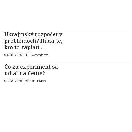
Ukrajinský rozpočet v
problémoch? Hádajte,
kto to zaplatí…
03. 08. 2026 |
115 komentárov
Čo za experiment sa
udial na Ceute?
01. 08. 2026 |
57 komentárov