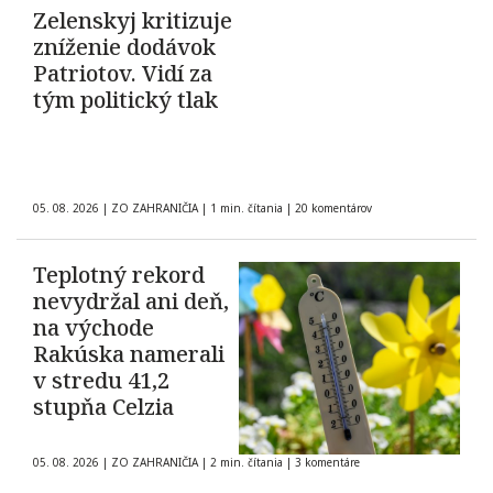
Zelenskyj kritizuje
zníženie dodávok
Patriotov. Vidí za
tým politický tlak
05. 08. 2026
|
ZO ZAHRANIČIA
|
1 min. čítania
|
20 komentárov
Teplotný rekord
nevydržal ani deň,
na východe
Rakúska namerali
v stredu 41,2
stupňa Celzia
05. 08. 2026
|
ZO ZAHRANIČIA
|
2 min. čítania
|
3 komentáre