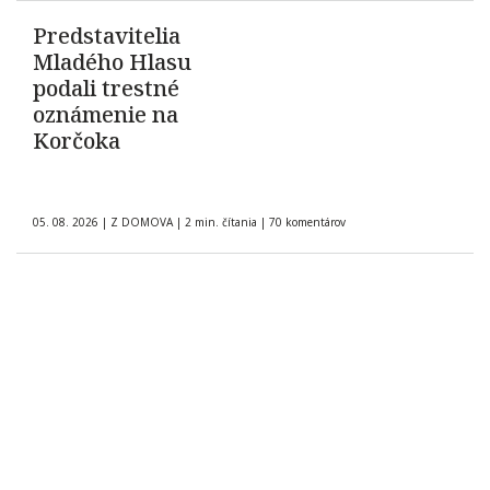
Predstavitelia
Mladého Hlasu
podali trestné
oznámenie na
Korčoka
05. 08. 2026
|
Z DOMOVA
|
2 min. čítania
|
70 komentárov