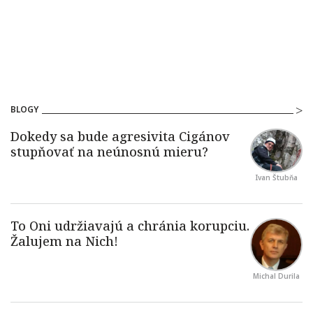
BLOGY
Ivan Štubňa
Michal Durila