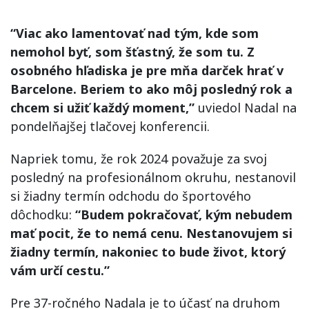
“Viac ako lamentovať nad tým, kde som
nemohol byť, som šťastný, že som tu. Z
osobného hľadiska je pre mňa darček hrať v
Barcelone. Beriem to ako môj posledný rok a
chcem si užiť každý moment,”
uviedol Nadal na
pondelňajšej tlačovej konferencii.
Napriek tomu, že rok 2024 považuje za svoj
posledný na profesionálnom okruhu, nestanovil
si žiadny termín odchodu do športového
dôchodku:
“Budem pokračovať, kým nebudem
mať pocit, že to nemá cenu. Nestanovujem si
žiadny termín, nakoniec to bude život, ktorý
vám určí cestu.”
Pre 37-ročného Nadala je to účasť na druhom