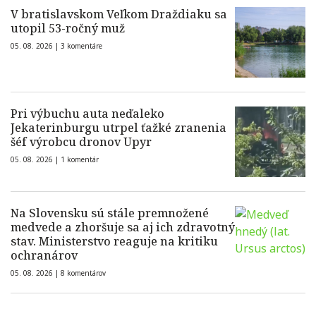
V bratislavskom Veľkom Draždiaku sa
utopil 53-ročný muž
05. 08. 2026 |
3 komentáre
Pri výbuchu auta neďaleko
Jekaterinburgu utrpel ťažké zranenia
šéf výrobcu dronov Upyr
05. 08. 2026 |
1 komentár
Na Slovensku sú stále premnožené
medvede a zhoršuje sa aj ich zdravotný
stav. Ministerstvo reaguje na kritiku
ochranárov
05. 08. 2026 |
8 komentárov