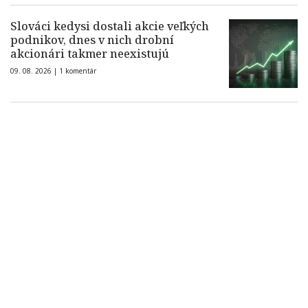
Slováci kedysi dostali akcie veľkých
podnikov, dnes v nich drobní
akcionári takmer neexistujú
09. 08. 2026 |
1 komentár