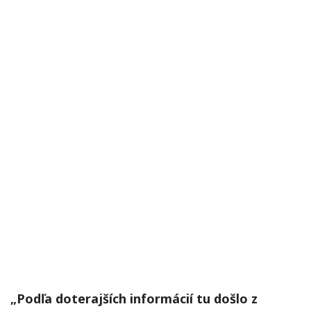
„Podľa doterajších informácií tu došlo z