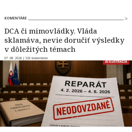
KOMENTÁRE
DCA či mimovládky. Vláda
sklamáva, nevie doručiť výsledky
v dôležitých témach
07. 08. 2026 |
326 komentárov