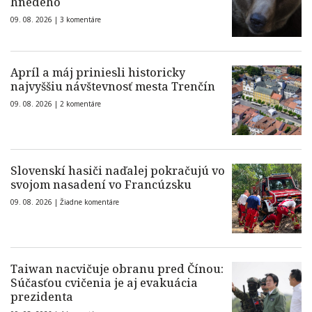
hnedého
09. 08. 2026 |
3 komentáre
Apríl a máj priniesli historicky
najvyššiu návštevnosť mesta Trenčín
09. 08. 2026 |
2 komentáre
Slovenskí hasiči naďalej pokračujú vo
svojom nasadení vo Francúzsku
09. 08. 2026 |
Žiadne komentáre
Taiwan nacvičuje obranu pred Čínou:
Súčasťou cvičenia je aj evakuácia
prezidenta