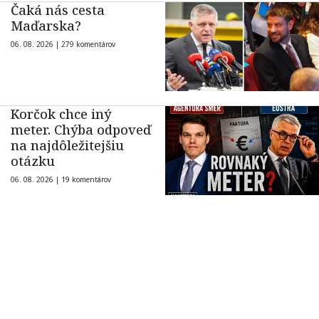
Čaká nás cesta
Maďarska?
06. 08. 2026 |
279 komentárov
Korčok chce iný
meter. Chýba odpoveď
na najdôležitejšiu
otázku
06. 08. 2026 |
19 komentárov