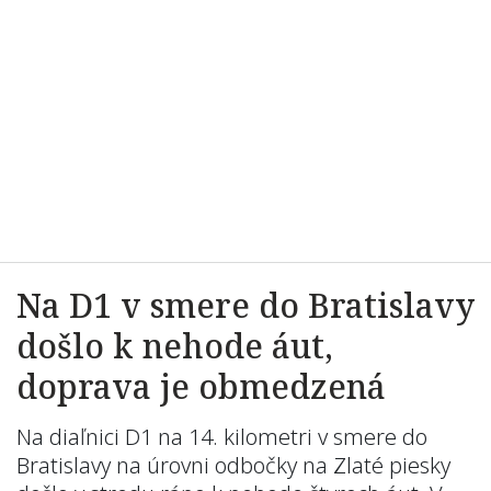
Na D1 v smere do Bratislavy
došlo k nehode áut,
doprava je obmedzená
Na diaľnici D1 na 14. kilometri v smere do
Bratislavy na úrovni odbočky na Zlaté piesky