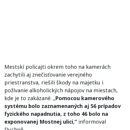
Mestskí policajti okrem toho na kamerách
zachytili aj znečisťovanie verejného
priestranstva, riešili škody na majetku i
požívanie alkoholických nápojov na miestach,
kde je to zakázané. „
Pomocou kamerového
systému bolo zaznamenaných aj 56 prípadov
fyzického napadnutia, z toho 46 bolo na
exponovanej Mostnej ulici,“
informoval
Duchoň.