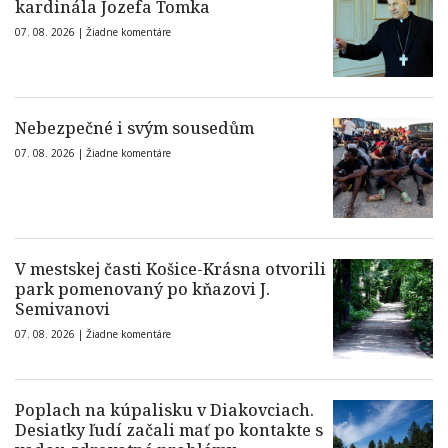
kardinála Jozefa Tomka
07. 08. 2026 |
Žiadne komentáre
Nebezpečné i svým sousedům
07. 08. 2026 |
Žiadne komentáre
V mestskej časti Košice-Krásna otvorili
park pomenovaný po kňazovi J.
Semivanovi
07. 08. 2026 |
Žiadne komentáre
Poplach na kúpalisku v Diakovciach.
Desiatky ľudí začali mať po kontakte s