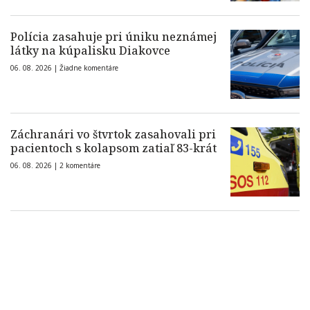
Polícia zasahuje pri úniku neznámej
látky na kúpalisku Diakovce
06. 08. 2026 |
Žiadne komentáre
Záchranári vo štvrtok zasahovali pri
pacientoch s kolapsom zatiaľ 83-krát
06. 08. 2026 |
2 komentáre