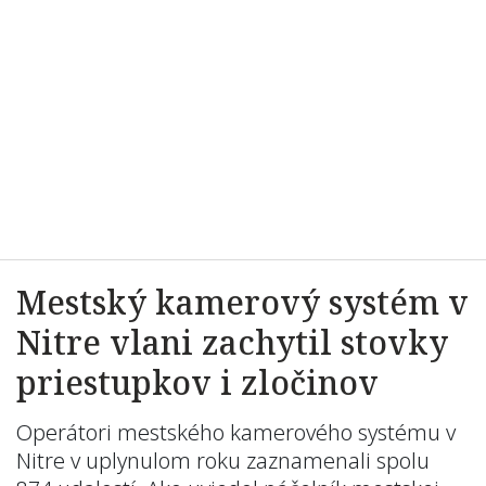
Mestský kamerový systém v
Nitre vlani zachytil stovky
priestupkov i zločinov
Operátori mestského kamerového systému v
Nitre v uplynulom roku zaznamenali spolu