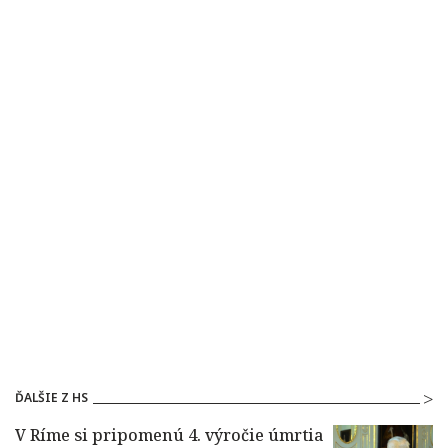
ĎALŠIE Z HS
V Ríme si pripomenú 4. výročie úmrtia