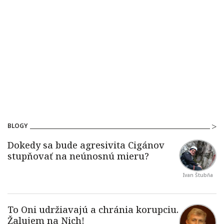
BLOGY
Ivan Štubňa