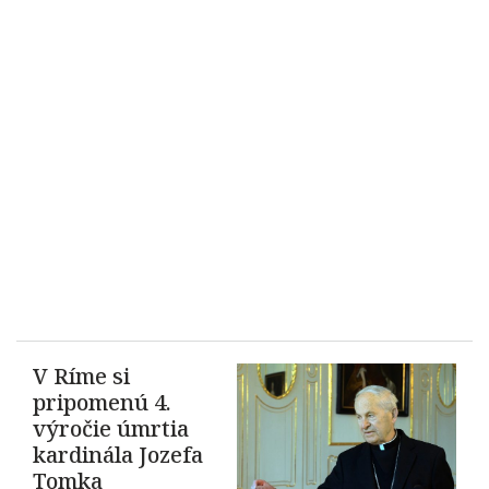
V Ríme si
pripomenú 4.
výročie úmrtia
kardinála Jozefa
Tomka