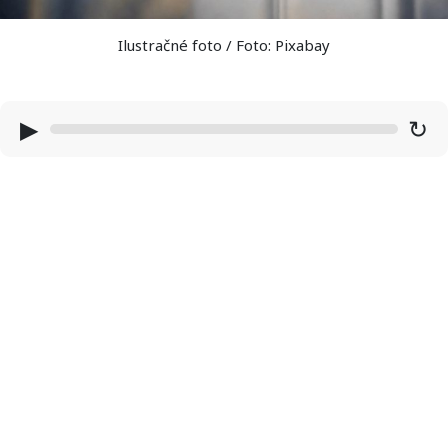
Ilustračné foto / Foto: Pixabay
▶
↻