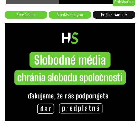
Prihlásiť sa
Zdieľať link
Nahlásiť chybu
Pošlite nám tip