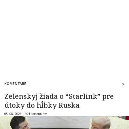
KOMENTÁRE
Zelenskyj žiada o “Starlink” pre
útoky do hĺbky Ruska
05. 08. 2026 |
104 komentárov