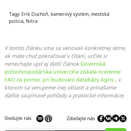
Tagy:
Erik Duchoň
,
kamerový systém
,
mestská
polícia
,
Nitra
V tomto článku sme sa venovali konkrétnej téme,
ak máte chuť pokračovať v čítaní, určite si
nenechajte ujsť aj ďalší článok
Slovenská
poľnohospodárska univerzita získala ocenenie
FAO za pomoc pri budovaní databázy Agris
, v
ktorom sa venujeme inej oblasti a prinášame
ďalšie zaujímavé pohľady a praktické informácie.
Sledujte nás
Zdieľajte nás