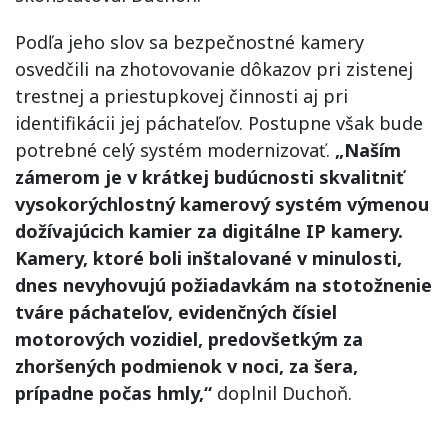
Podľa jeho slov sa bezpečnostné kamery
osvedčili na zhotovovanie dôkazov pri zistenej
trestnej a priestupkovej činnosti aj pri
identifikácii jej páchateľov. Postupne však bude
potrebné celý systém modernizovať.
„Naším
zámerom je v krátkej budúcnosti skvalitniť
vysokorýchlostný kamerový systém výmenou
dožívajúcich kamier za digitálne IP kamery.
Kamery, ktoré boli inštalované v minulosti,
dnes nevyhovujú požiadavkám na stotožnenie
tváre páchateľov, evidenčných čísiel
motorových vozidiel, predovšetkým za
zhoršených podmienok v noci, za šera,
prípadne počas hmly,“
doplnil Duchoň.