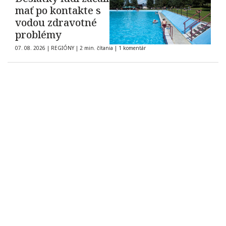
mať po kontakte s
vodou zdravotné
problémy
07. 08. 2026
|
REGIÓNY
|
2 min. čítania
|
1 komentár