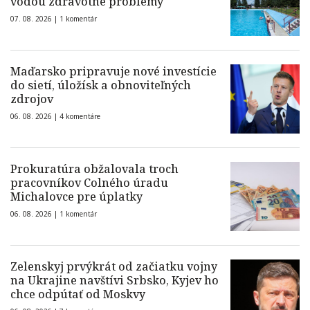
vodou zdravotné problémy
07. 08. 2026 |
1 komentár
Maďarsko pripravuje nové investície
do sietí, úložísk a obnoviteľných
zdrojov
06. 08. 2026 |
4 komentáre
Prokuratúra obžalovala troch
pracovníkov Colného úradu
Michalovce pre úplatky
06. 08. 2026 |
1 komentár
Zelenskyj prvýkrát od začiatku vojny
na Ukrajine navštívi Srbsko, Kyjev ho
chce odpútať od Moskvy