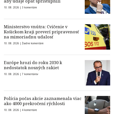
aby údaje opäť sprístupnili
10. 08. 2026 |
3 komentáre
Ministerstvo vnútra: Cvičenie v
Košickom kraji preverí pripravenosť
na mimoriadnu udalosť
10. 08. 2026 |
Žiadne komentáre
Európe hrozí do roku 2030 k
nedostatok nosných rakiet
10. 08. 2026 |
7 komentárov
Polícia počas akcie zaznamenala viac
ako 4000 prekročení rýchlosti
10. 08. 2026 |
4 komentáre