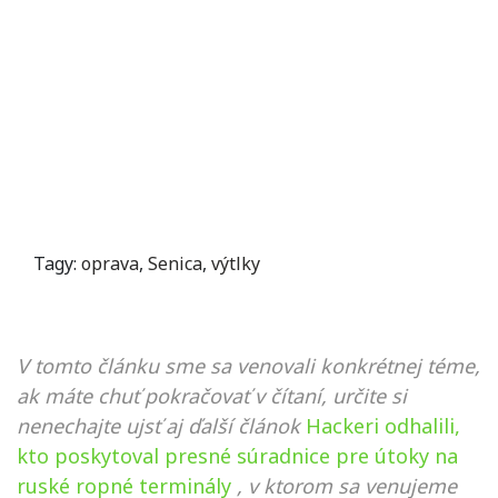
Tagy:
oprava
,
Senica
,
výtlky
V tomto článku sme sa venovali konkrétnej téme,
ak máte chuť pokračovať v čítaní, určite si
nenechajte ujsť aj ďalší článok
Hackeri odhalili,
kto poskytoval presné súradnice pre útoky na
ruské ropné terminály
, v ktorom sa venujeme