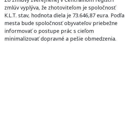
zmlúv vyplýva, že zhotoviteľom je spoločnosť
K.L.T. stav, hodnota diela je 73.646,87 eura. Podľa
mesta bude spoločnosť obyvateľov priebežne
informovať o postupe prác s cieľom
minimalizovať dopravné a pešie obmedzenia.