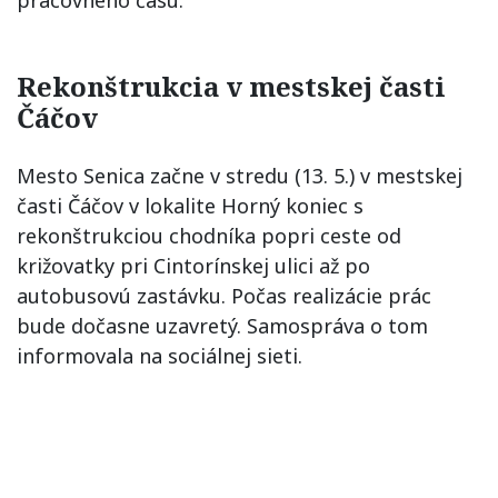
pracovného času.
Rekonštrukcia v mestskej časti
Čáčov
Mesto Senica začne v stredu (13. 5.) v mestskej
časti Čáčov v lokalite Horný koniec s
rekonštrukciou chodníka popri ceste od
križovatky pri Cintorínskej ulici až po
autobusovú zastávku. Počas realizácie prác
bude dočasne uzavretý. Samospráva o tom
informovala na sociálnej sieti.