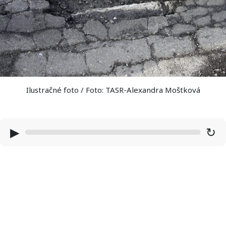
Ilustračné foto / Foto: TASR-Alexandra Moštková
▶
↻