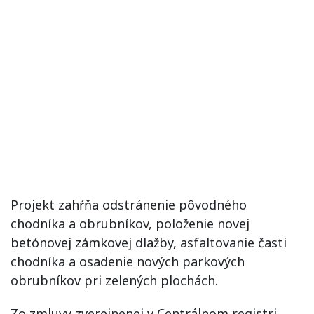
Projekt zahŕňa odstránenie pôvodného
chodníka a obrubníkov, položenie novej
betónovej zámkovej dlažby, asfaltovanie časti
chodníka a osadenie nových parkových
obrubníkov pri zelených plochách.
Zo zmluvy zverejnenej v Centrálnom registri