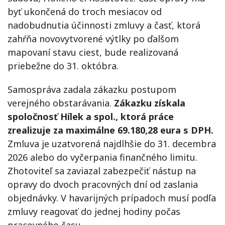
byť ukončená do troch mesiacov od
nadobudnutia účinnosti zmluvy a časť, ktorá
zahŕňa novovytvorené výtlky po ďalšom
mapovaní stavu ciest, bude realizovaná
priebežne do 31. októbra.
Samospráva zadala zákazku postupom
verejného obstarávania.
Zákazku získala
spoločnosť Hílek a spol., ktorá práce
zrealizuje za maximálne 69.180,28 eura s DPH.
Zmluva je uzatvorená najdlhšie do 31. decembra
2026 alebo do vyčerpania finančného limitu.
Zhotoviteľ sa zaviazal zabezpečiť nástup na
opravy do dvoch pracovných dní od zaslania
objednávky. V havarijných prípadoch musí podľa
zmluvy reagovať do jednej hodiny počas