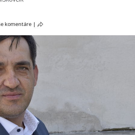
ne komentáre
|