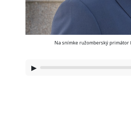
Na snímke ružomberský primátor 
▶