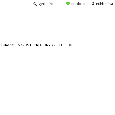
Vyhľadávanie
Predplatné
Prihlásiť sa
LTÚRA
ZAUJÍMAVOSTI
REGIÓNY
VIDEO
BLOG