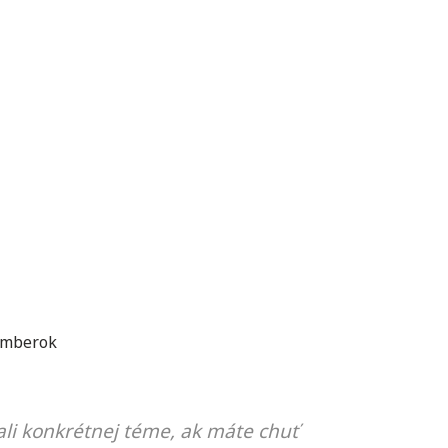
mberok
li konkrétnej téme, ak máte chuť