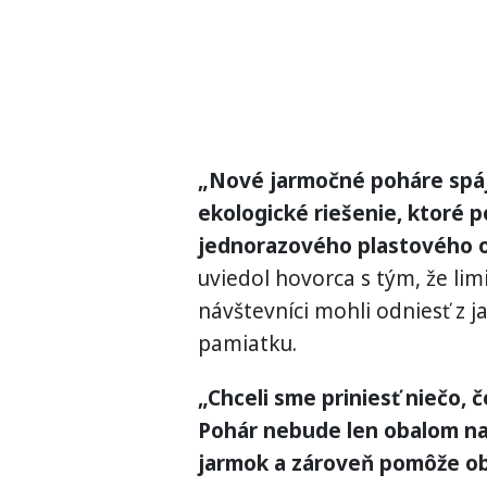
„Nové jarmočné poháre spája
ekologické riešenie, ktoré 
jednorazového plastového 
uviedol hovorca s tým, že lim
návštevníci mohli odniesť z ja
pamiatku.
„Chceli sme priniesť niečo, 
Pohár nebude len obalom na
jarmok a zároveň pomôže o