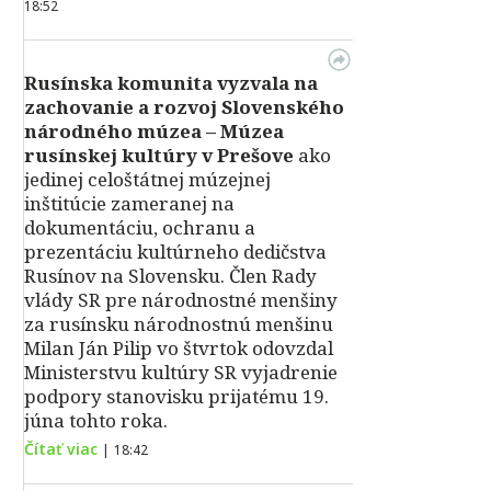
18:52
Rusínska komunita vyzvala na
zachovanie a rozvoj Slovenského
národného múzea – Múzea
rusínskej kultúry v Prešove
ako
jedinej celoštátnej múzejnej
inštitúcie zameranej na
dokumentáciu, ochranu a
prezentáciu kultúrneho dedičstva
Rusínov na Slovensku. Člen Rady
vlády SR pre národnostné menšiny
za rusínsku národnostnú menšinu
Milan Ján Pilip vo štvrtok odovzdal
Ministerstvu kultúry SR vyjadrenie
podpory stanovisku prijatému 19.
júna tohto roka.
Čítať viac
|
18:42