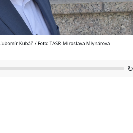
Ľubomír Kubáň / Foto: TASR-Miroslava Mlynárová