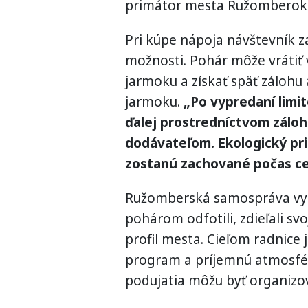
primátor mesta Ružomberok
Pri kúpe nápoja návštevník z
možnosti. Pohár môže vrátiť
jarmoku a získať späť zálohu 
jarmoku.
„Po vypredaní limi
ďalej prostredníctvom zál
dodávateľom. Ekologický pri
zostanú zachované počas ce
Ružomberská samospráva vyz
pohárom odfotili, zdieľali svo
profil mesta. Cieľom radnice 
program a príjemnú atmosféru
podujatia môžu byť organizov