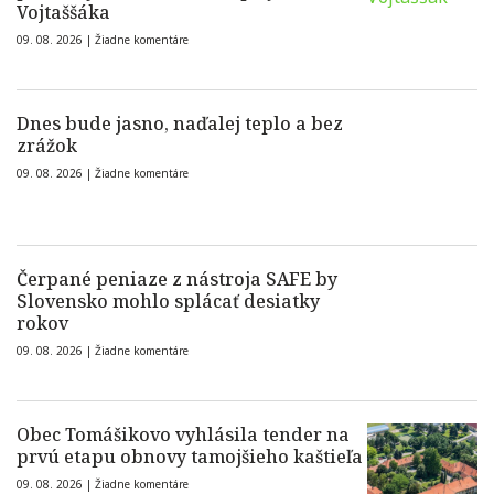
Vojtaššáka
09. 08. 2026 |
Žiadne komentáre
Dnes bude jasno, naďalej teplo a bez
zrážok
09. 08. 2026 |
Žiadne komentáre
Čerpané peniaze z nástroja SAFE by
Slovensko mohlo splácať desiatky
rokov
09. 08. 2026 |
Žiadne komentáre
Obec Tomášikovo vyhlásila tender na
prvú etapu obnovy tamojšieho kaštieľa
09. 08. 2026 |
Žiadne komentáre