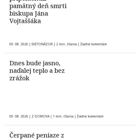
pamätný deň smrti
biskupa Jána
Vojtaššáka
09. 08. 2026
|
SVETONÁZOR
|
2 min. čítania
|
Žiadne komentáre
Dnes bude jasno,
naďalej teplo a bez
zrážok
09. 08. 2026
|
Z DOMOVA
|
1 min. čítania
|
Žiadne komentáre
Čerpané peniaze z