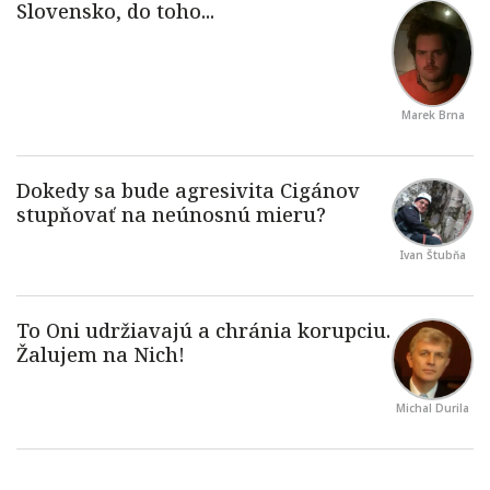
Marek Brna
Ivan Štubňa
Michal Durila