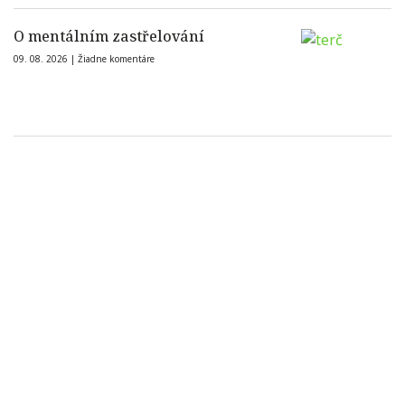
O mentálním zastřelování
09. 08. 2026 |
Žiadne komentáre