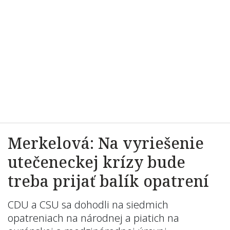
Merkelová: Na vyriešenie
utečeneckej krízy bude
treba prijať balík opatrení
CDU a CSU sa dohodli na siedmich
opatreniach na národnej a piatich na