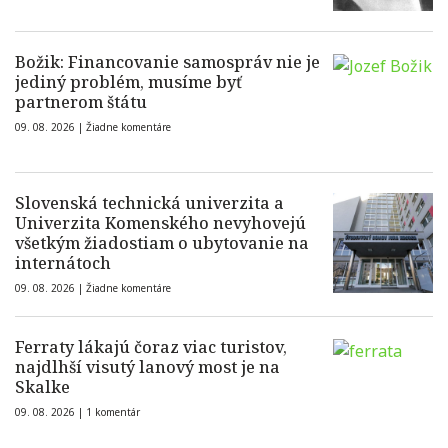
Božik: Financovanie samospráv nie je
jediný problém, musíme byť
partnerom štátu
09. 08. 2026 |
Žiadne komentáre
Slovenská technická univerzita a
Univerzita Komenského nevyhovejú
všetkým žiadostiam o ubytovanie na
internátoch
09. 08. 2026 |
Žiadne komentáre
Ferraty lákajú čoraz viac turistov,
najdlhší visutý lanový most je na
Skalke
09. 08. 2026 |
1 komentár