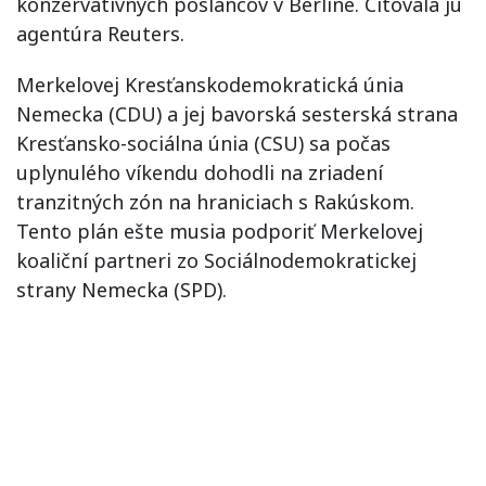
konzervatívnych poslancov v Berlíne. Citovala ju
agentúra Reuters.
Merkelovej Kresťanskodemokratická únia
Nemecka (CDU) a jej bavorská sesterská strana
Kresťansko-sociálna únia (CSU) sa počas
uplynulého víkendu dohodli na zriadení
tranzitných zón na hraniciach s Rakúskom.
Tento plán ešte musia podporiť Merkelovej
koaliční partneri zo Sociálnodemokratickej
strany Nemecka (SPD).