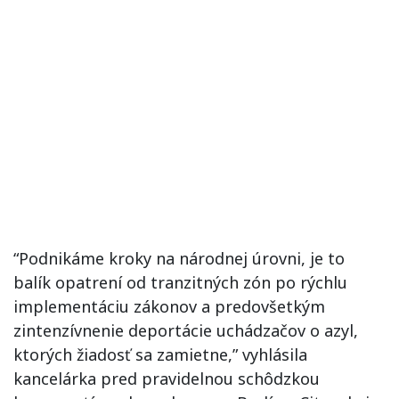
“Podnikáme kroky na národnej úrovni, je to
balík opatrení od tranzitných zón po rýchlu
implementáciu zákonov a predovšetkým
zintenzívnenie deportácie uchádzačov o azyl,
ktorých žiadosť sa zamietne,” vyhlásila
kancelárka pred pravidelnou schôdzkou