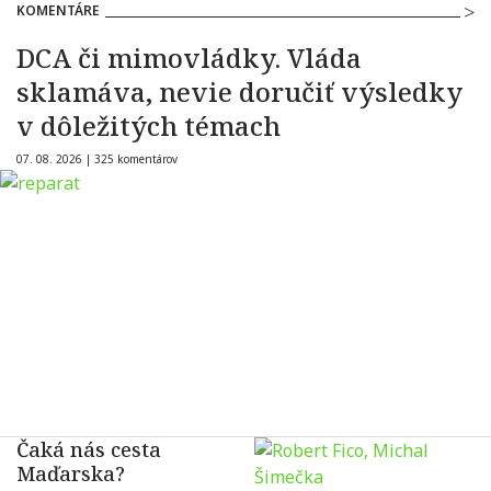
KOMENTÁRE
DCA či mimovládky. Vláda
sklamáva, nevie doručiť výsledky
v dôležitých témach
07. 08. 2026 |
325 komentárov
Čaká nás cesta
Maďarska?