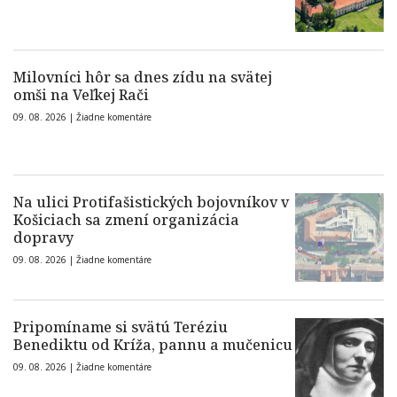
Milovníci hôr sa dnes zídu na svätej
omši na Veľkej Rači
09. 08. 2026 |
Žiadne komentáre
Na ulici Protifašistických bojovníkov v
Košiciach sa zmení organizácia
dopravy
09. 08. 2026 |
Žiadne komentáre
Pripomíname si svätú Teréziu
Benediktu od Kríža, pannu a mučenicu
09. 08. 2026 |
Žiadne komentáre