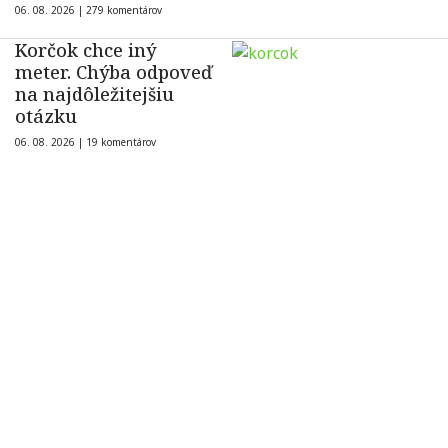
06. 08. 2026 |
279 komentárov
Korčok chce iný
meter. Chýba odpoveď
na najdôležitejšiu
otázku
06. 08. 2026 |
19 komentárov