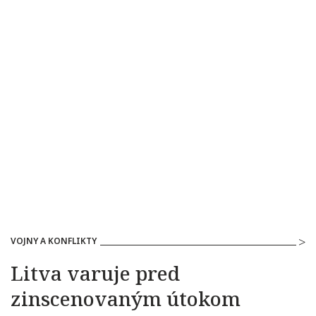
VOJNY A KONFLIKTY
Litva varuje pred
zinscenovaným útokom