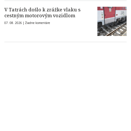
V Tatrách došlo k zrážke vlaku s
cestným motorovým vozidlom
07. 08. 2026 |
Žiadne komentáre