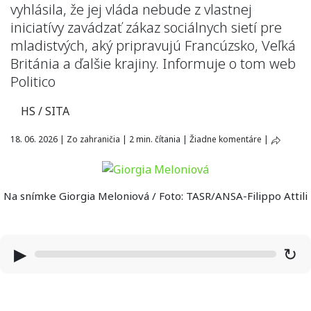
vyhlásila, že jej vláda nebude z vlastnej
iniciatívy zavádzať zákaz sociálnych sietí pre
mladistvých, aký pripravujú Francúzsko, Veľká
Británia a ďalšie krajiny. Informuje o tom web
Politico
HS / SITA
18. 06. 2026
|
Zo zahraničia
|
2 min. čítania
|
Žiadne komentáre
|
Na snímke Giorgia Meloniová / Foto: TASR/ANSA-Filippo Attili
▶
↻