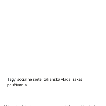
Tagy:
sociálne siete
,
talianska vláda
,
zákaz
používania