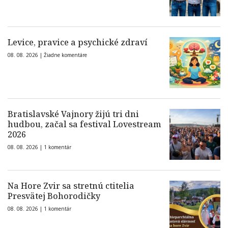
Levice, pravice a psychické zdraví
08. 08. 2026 |
Žiadne komentáre
Bratislavské Vajnory žijú tri dni
hudbou, začal sa festival Lovestream
2026
08. 08. 2026 |
1 komentár
Na Hore Zvir sa stretnú ctitelia
Presvätej Bohorodičky
08. 08. 2026 |
1 komentár