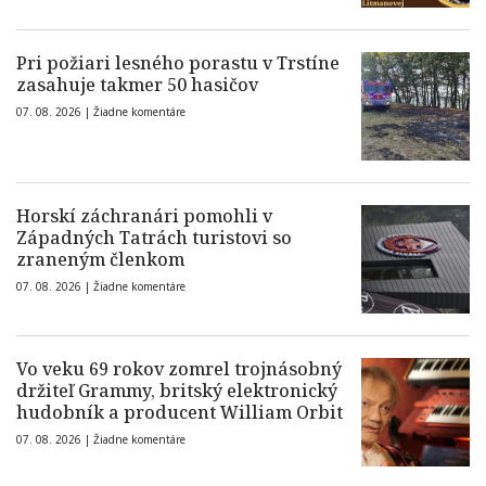
Pri požiari lesného porastu v Trstíne
zasahuje takmer 50 hasičov
07. 08. 2026 |
Žiadne komentáre
Horskí záchranári pomohli v
Západných Tatrách turistovi so
zraneným členkom
07. 08. 2026 |
Žiadne komentáre
Vo veku 69 rokov zomrel trojnásobný
držiteľ Grammy, britský elektronický
hudobník a producent William Orbit
07. 08. 2026 |
Žiadne komentáre