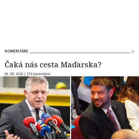
KOMENTÁRE
Čaká nás cesta Maďarska?
06. 08. 2026 |
274 komentárov