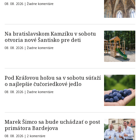
08. 08. 2026 |
Žiadne komentáre
Na bratislavskom Kamzíku v sobotu
otvoria nové Šantisko pre deti
08. 08. 2026 |
Žiadne komentáre
Pod Kráľovou hoľou sa v sobotu súťaží
o najlepšie čučoriedkové jedlo
08. 08. 2026 |
Žiadne komentáre
Marek Šimco sa bude uchádzať o post
primátora Bardejova
08. 08. 2026 |
2 komentáre