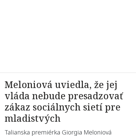
Meloniová uviedla, že jej
vláda nebude presadzovať
zákaz sociálnych sietí pre
mladistvých
Talianska premiérka Giorgia Meloniová