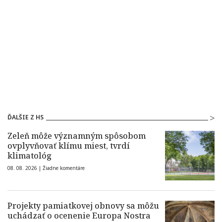
ĎALŠIE Z HS
Zeleň môže významným spôsobom
ovplyvňovať klímu miest, tvrdí
klimatológ
08. 08. 2026 |
Žiadne komentáre
Projekty pamiatkovej obnovy sa môžu
uchádzať o ocenenie Europa Nostra