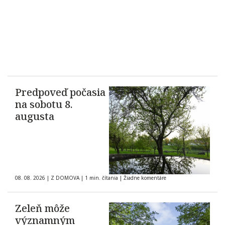
Predpoveď počasia
na sobotu 8.
augusta
08. 08. 2026
|
Z DOMOVA
|
1 min. čítania
|
Žiadne komentáre
Zeleň môže
významným