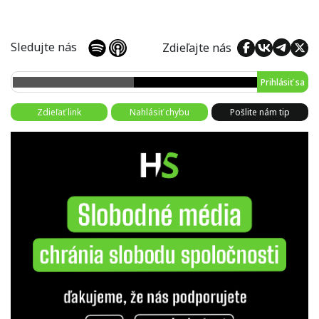
Sledujte nás
Zdieľajte nás
Prihlásiť sa
Zdieľať link
Nahlásiť chybu
Pošlite nám tip