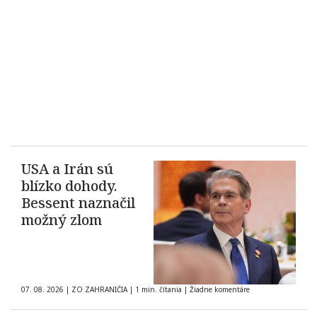
USA a Irán sú
blízko dohody.
Bessent naznačil
možný zlom
07. 08. 2026
|
ZO ZAHRANIČIA
|
1 min. čítania
|
Žiadne komentáre