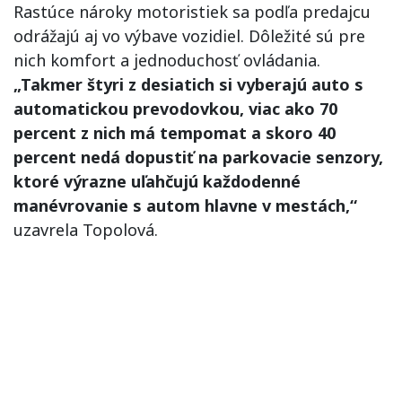
Rastúce nároky motoristiek sa podľa predajcu
odrážajú aj vo výbave vozidiel. Dôležité sú pre
nich komfort a jednoduchosť ovládania.
„Takmer štyri z desiatich si vyberajú auto s
automatickou prevodovkou, viac ako 70
percent z nich má tempomat a skoro 40
percent nedá dopustiť na parkovacie senzory,
ktoré výrazne uľahčujú každodenné
manévrovanie s autom hlavne v mestách,“
uzavrela Topolová.