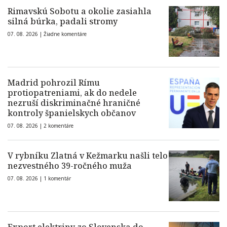
Rimavskú Sobotu a okolie zasiahla
silná búrka, padali stromy
07. 08. 2026 |
Žiadne komentáre
Madrid pohrozil Rímu
protiopatreniami, ak do nedele
nezruší diskriminačné hraničné
kontroly španielskych občanov
07. 08. 2026 |
2 komentáre
V rybníku Zlatná v Kežmarku našli telo
nezvestného 39-ročného muža
07. 08. 2026 |
1 komentár