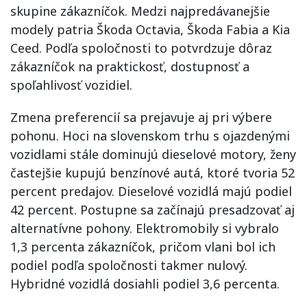
skupine zákazníčok. Medzi najpredávanejšie
modely patria Škoda Octavia, Škoda Fabia a Kia
Ceed. Podľa spoločnosti to potvrdzuje dôraz
zákazníčok na praktickosť, dostupnosť a
spoľahlivosť vozidiel.
Zmena preferencií sa prejavuje aj pri výbere
pohonu. Hoci na slovenskom trhu s ojazdenými
vozidlami stále dominujú dieselové motory, ženy
častejšie kupujú benzínové autá, ktoré tvoria 52
percent predajov. Dieselové vozidlá majú podiel
42 percent. Postupne sa začínajú presadzovať aj
alternatívne pohony. Elektromobily si vybralo
1,3 percenta zákazníčok, pričom vlani bol ich
podiel podľa spoločnosti takmer nulový.
Hybridné vozidlá dosiahli podiel 3,6 percenta.