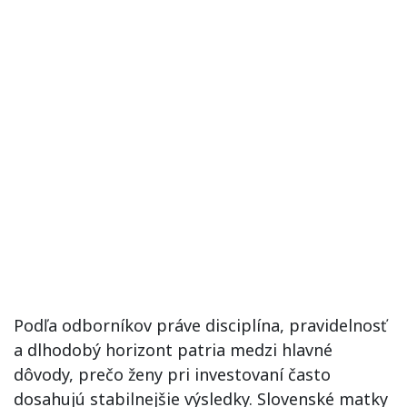
Podľa odborníkov práve disciplína, pravidelnosť
a dlhodobý horizont patria medzi hlavné
dôvody, prečo ženy pri investovaní často
dosahujú stabilnejšie výsledky. Slovenské matky