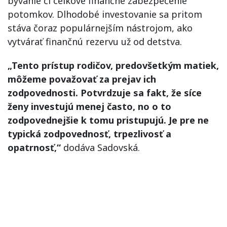
bývanie či celkové finančné zabezpečenie
potomkov. Dlhodobé investovanie sa pritom
stáva čoraz populárnejším nástrojom, ako
vytvárať finančnú rezervu už od detstva.
„Tento prístup rodičov, predovšetkým matiek,
môžeme považovať za prejav ich
zodpovednosti. Potvrdzuje sa fakt, že síce
ženy investujú menej často, no o to
zodpovednejšie k tomu pristupujú. Je pre ne
typická zodpovednosť, trpezlivosť a
opatrnosť,“
dodáva Sadovská.