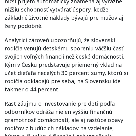
nižší príjem automaticky znamená aj výrazne
nižšiu schopnosť vytvárať úspory, keďže
základné životné náklady bývajú pre mužov aj
ženy podobné.
Analytici zároveň upozorňujú, že slovenskí
rodičia venujú detskému sporeniu väčšiu časť
svojich voľných financií než české domácnosti.
Kým v Česku predstavuje priemerný vklad na
účet dieťaťa necelých 30 percent sumy, ktorú si
rodičia odkladajú pre seba, na Slovensku ide
takmer o 44 percent.
Rast záujmu o investovanie pre deti podľa
odborníkov odráža nielen vyššiu finančnú
gramotnosť domácností, ale aj rastúce obavy
rodičov z budúcich nákladov na vzdelanie,