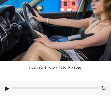
Ilustračné foto / Foto: Pixabay
▶
↻