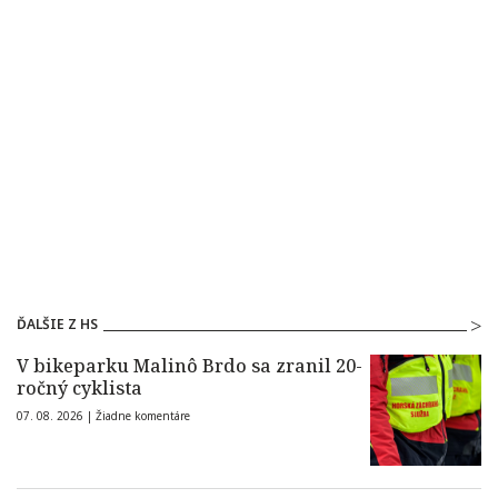
ĎALŠIE Z HS
V bikeparku Malinô Brdo sa zranil 20-
ročný cyklista
07. 08. 2026 |
Žiadne komentáre