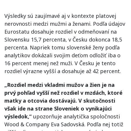
Výsledky sú zaujímavé aj v kontexte platovej
nerovnosti medzi mužmi a ženami. Podľa údajov
Eurostatu dosahuje rozdiel v odmeňovaní na
Slovensku 15,7 percenta, v Česku dokonca 18,5
percenta. Napriek tomu slovenské ženy podľa
analytikov dokázali svojim deťom odložiť iba o
16 percent menej než muži. V Česku je tento
rozdiel výrazne vyšší a dosahuje až 42 percent.
„Rozdiel medzi vkladmi mužov a žien je na
prvý pohľad vyšší než rozdiel v mzdách, ktoré
matky a otcovia dostávajú. V skutočnosti
však ide na strane Sloveniek o vynikajúci
výsledok,“
upozorňuje analytička spoločnosti
Wood & Company Eva Sadovská. Podľa nej totiž