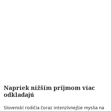
Napriek nižším príjmom viac
odkladajú
Slovenskí rodičia čoraz intenzívnejšie myslia na