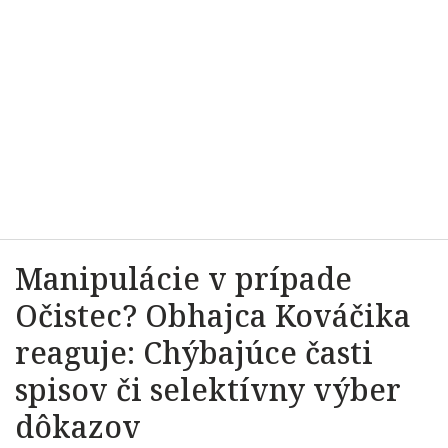
Manipulácie v prípade
Očistec? Obhajca Kováčika
reaguje: Chýbajúce časti
spisov či selektívny výber
dôkazov