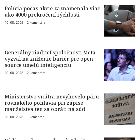
Polícia počas akcie zaznamenala viac
ako 4000 prekročení rýchlosti
10. 08. 2026 |
2 komentáre
Generálny riaditeľ spoločnosti Meta
vyzval na zníženie bariér pre open
source umelú inteligenciu
10. 08. 2026 |
2 komentáre
Ministerstvo vnútra nevyhovelo páru
rovnakého pohlavia pri zápise
manželstva,ten sa obráti na súd
10. 08. 2026 |
1 komentár