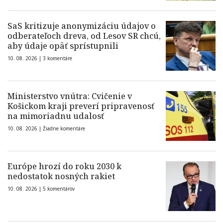
SaS kritizuje anonymizáciu údajov o
odberateľoch dreva, od Lesov SR chcú,
aby údaje opäť sprístupnili
10. 08. 2026 |
3 komentáre
Ministerstvo vnútra: Cvičenie v
Košickom kraji preverí pripravenosť
na mimoriadnu udalosť
10. 08. 2026 |
Žiadne komentáre
Európe hrozí do roku 2030 k
nedostatok nosných rakiet
10. 08. 2026 |
5 komentárov