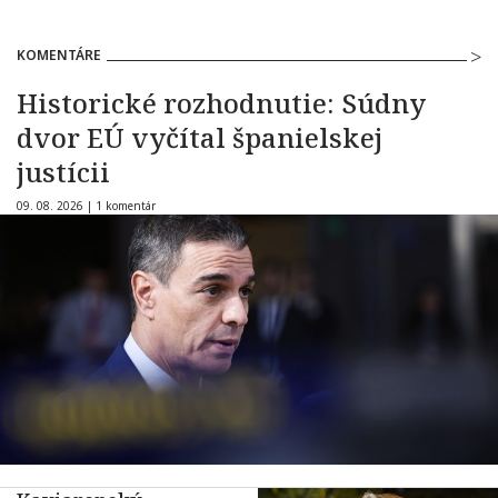
KOMENTÁRE
Historické rozhodnutie: Súdny
dvor EÚ vyčítal španielskej
justícii
09. 08. 2026 |
1 komentár