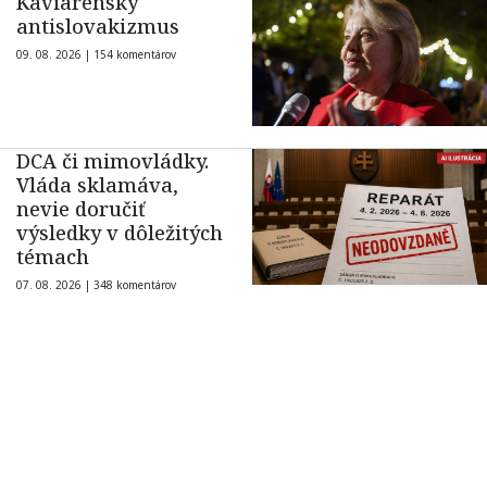
Kaviarenský
antislovakizmus
09. 08. 2026 |
154 komentárov
DCA či mimovládky.
Vláda sklamáva,
nevie doručiť
výsledky v dôležitých
témach
07. 08. 2026 |
348 komentárov