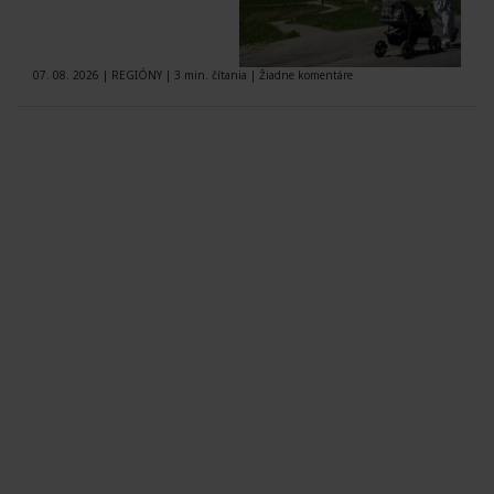
07. 08. 2026
|
REGIÓNY
|
3 min. čítania
|
Žiadne komentáre