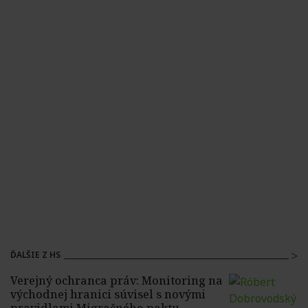
ĎALŠIE Z HS
Verejný ochranca práv: Monitoring na
východnej hranici súvisel s novými