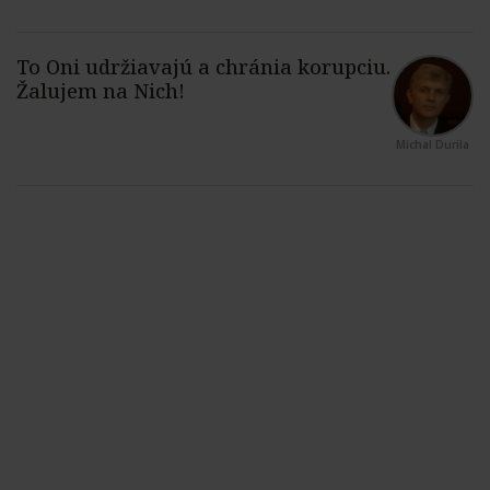
Michal Durila