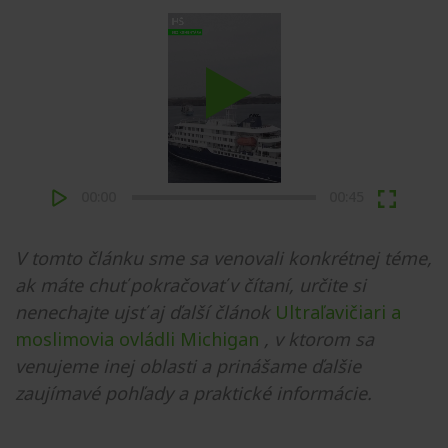
Play
00:00
00:45
V tomto článku sme sa venovali konkrétnej téme,
ak máte chuť pokračovať v čítaní, určite si
nenechajte ujsť aj ďalší článok
Ultraľavičiari a
moslimovia ovládli Michigan
, v ktorom sa
venujeme inej oblasti a prinášame ďalšie
zaujímavé pohľady a praktické informácie.