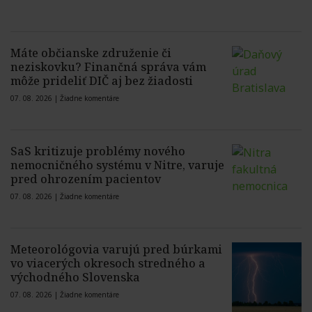
Máte občianske združenie či
neziskovku? Finančná správa vám
môže prideliť DIČ aj bez žiadosti
07. 08. 2026 |
Žiadne komentáre
SaS kritizuje problémy nového
nemocničného systému v Nitre, varuje
pred ohrozením pacientov
07. 08. 2026 |
Žiadne komentáre
Meteorológovia varujú pred búrkami
vo viacerých okresoch stredného a
východného Slovenska
07. 08. 2026 |
Žiadne komentáre