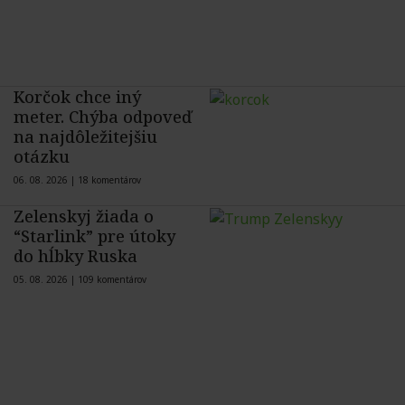
Korčok chce iný
meter. Chýba odpoveď
na najdôležitejšiu
otázku
06. 08. 2026 |
18 komentárov
Zelenskyj žiada o
“Starlink” pre útoky
do hĺbky Ruska
05. 08. 2026 |
109 komentárov