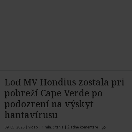
Loď MV Hondius zostala pri
pobreží Cape Verde po
podozrení na výskyt
hantavírusu
09. 05. 2026
|
Video
|
1 min. čítania
|
Žiadne komentáre
|