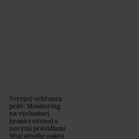
Verejný ochranca
práv: Monitoring
na východnej
hranici súvisel s
novými pravidlami
Migračného paktu