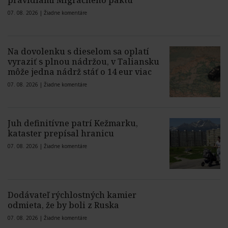
pravidlami Migračného paktu
07. 08. 2026 |
Žiadne komentáre
Na dovolenku s dieselom sa oplatí
vyraziť s plnou nádržou, v Taliansku
môže jedna nádrž stáť o 14 eur viac
07. 08. 2026 |
Žiadne komentáre
Juh definitívne patrí Kežmarku,
kataster prepísal hranicu
07. 08. 2026 |
Žiadne komentáre
Dodávateľ rýchlostných kamier
odmieta, že by boli z Ruska
07. 08. 2026 |
Žiadne komentáre