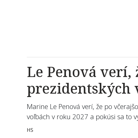
Le Penová verí, 
prezidentských v
Marine Le Penová verí, že po včeraj
voľbách v roku 2027 a pokúsi sa to v
HS