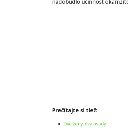
nadobudlo účinnosť okamžite
Prečítajte si tiež:
Dve ženy, dva osudy