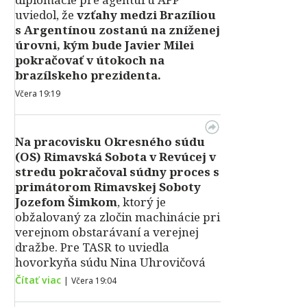
uviedol, že
vzťahy medzi Brazíliou
s Argentínou zostanú na zníženej
úrovni, kým bude Javier Milei
pokračovať v útokoch na
brazílskeho prezidenta.
Včera 19:19
Na pracovisku Okresného súdu
(OS) Rimavská Sobota v Revúcej v
stredu pokračoval súdny proces s
primátorom Rimavskej Soboty
Jozefom Šimkom
, ktorý je
obžalovaný za zločin machinácie pri
verejnom obstarávaní a verejnej
dražbe. Pre TASR to uviedla
hovorkyňa súdu Nina Uhrovičová
Čítať viac
|
Včera 19:04