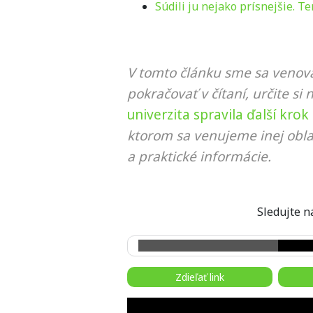
Súdili ju nejako prísnejšie. 
V tomto článku sme sa venova
pokračovať v čítaní, určite si 
univerzita spravila ďalší kr
ktorom sa venujeme inej obla
a praktické informácie.
Sledujte
Zdieľať link