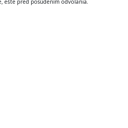
, ešte pred posúdením odvolania.