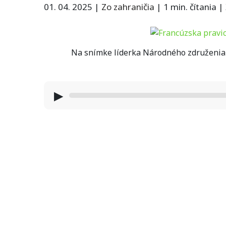
01. 04. 2025
|
Zo zahraničia
|
1 min. čítania
|
Na snímke líderka Národného združenia 
▶