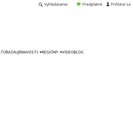
Vyhľadávanie
Predplatné
Prihlásiť sa
LTÚRA
ZAUJÍMAVOSTI
REGIÓNY
VIDEO
BLOG