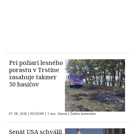
Pri požiari lesného
porastu v Trstíne
zasahuje takmer
50 hasičov
07. 08. 2026
|
REGIÓNY
|
1 min. čítania
|
Žiadne komentáre
Senát USA schválil