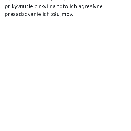
prikývnutie cirkvi na toto ich agresívne
presadzovanie ich záujmov.