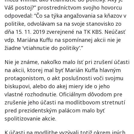
Váš postoj?” prostredníctvom svojho hovorcu
odpovedal: “Čo sa týka angažovania sa kňazov v
politike, odvolávam sa na svoje stanovisko zo
dňa 15. 11. 2019 zverejnené na TK KBS. Neúčasť
vdp. Mariána Kuffu na spomínanej akcii nie je
žiadne ‘vtiahnutie do politiky’.”
Nie je známe, nakoľko malo ísť pri zrušení účasti
na akcii, ktorej mal byť Marián Kuffa hlavným
protagonistom, o akt poslušnosti voči svojmu
biskupovi, alebo do akej miery ide o jeho
vlastné rozhodnutie. Oficiálnym dôvodom pre
zrušenie jeho účasti na modlitbovom stretnutí
pred prezidentským palácom malo byť
spolitizovanie akcie.
K účasti na modlitbe vyzývali totiž okrem iných