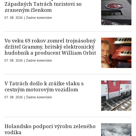
Západných Tatrách turistovi so
zraneným členkom
07. 08. 2026 |
Žiadne komentáre
Vo veku 69 rokov zomrel trojnásobný
držiteľ Grammy, britský elektronický
hudobník a producent William Orbit
07. 08. 2026 |
Žiadne komentáre
V Tatrách došlo k zrážke vlaku s
cestným motorovým vozidlom
07. 08. 2026 |
Žiadne komentáre
Holandsko podporí výrobu zeleného
vodíka