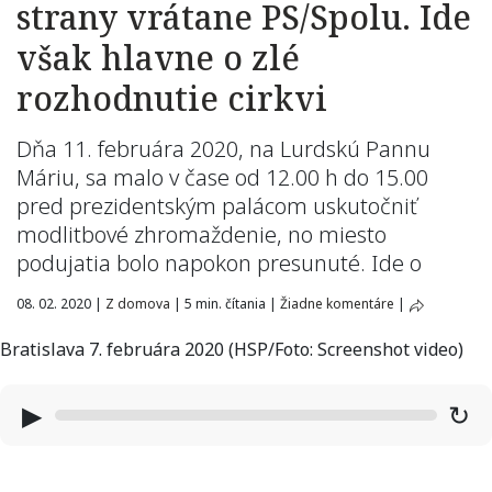
strany vrátane PS/Spolu. Ide
však hlavne o zlé
rozhodnutie cirkvi
Dňa 11. februára 2020, na Lurdskú Pannu
Máriu, sa malo v čase od 12.00 h do 15.00
pred prezidentským palácom uskutočniť
modlitbové zhromaždenie, no miesto
podujatia bolo napokon presunuté. Ide o
08. 02. 2020
|
Z domova
|
5 min. čítania
|
Žiadne komentáre
|
Bratislava 7. februára 2020 (HSP/Foto: Screenshot video)
▶
↻