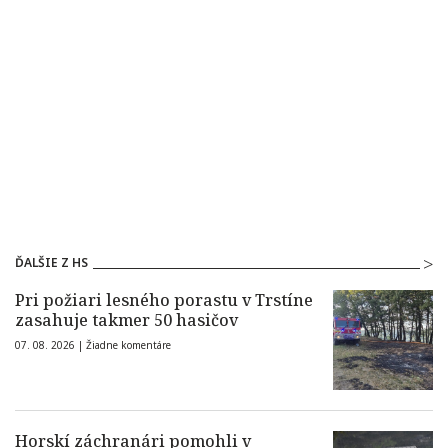
ĎALŠIE Z HS
Pri požiari lesného porastu v Trstíne
zasahuje takmer 50 hasičov
07. 08. 2026 |
Žiadne komentáre
Horskí záchranári pomohli v