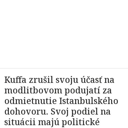
Kuffa zrušil svoju účasť na
modlitbovom podujatí za
odmietnutie Istanbulského
dohovoru. Svoj podiel na
situácii majú politické