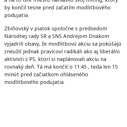
by končil tesne pred začatím modlitbového
podujatia.
Zbiňovský v piatok spoločne s predsedom
Národnej rady SR a SNS Andrejom Dnakom
vyjadrili obavy, že modlitbovú akciu sa pokúšajú
zneužiť jednak pravicoví radikáli ako aj liberálni
aktivisti z PS, ktorí si naplánovali akciu na
rovnaký deň. Tá má končiť o 11:45 , teda len 15
minút pred začiatkom ohláseného
modlitbového podujatia.