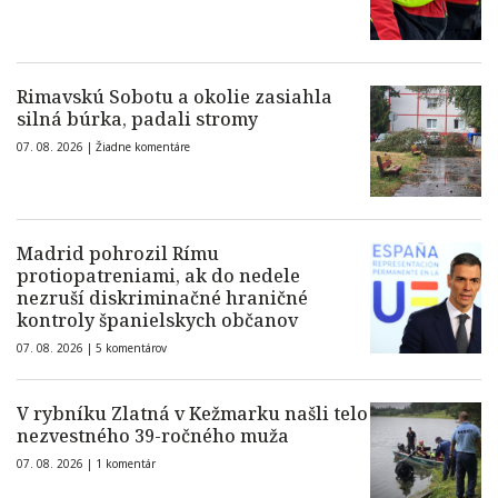
Rimavskú Sobotu a okolie zasiahla
silná búrka, padali stromy
07. 08. 2026 |
Žiadne komentáre
Madrid pohrozil Rímu
protiopatreniami, ak do nedele
nezruší diskriminačné hraničné
kontroly španielskych občanov
07. 08. 2026 |
5 komentárov
V rybníku Zlatná v Kežmarku našli telo
nezvestného 39-ročného muža
07. 08. 2026 |
1 komentár