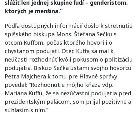
slúžiť len jednej skupine ľudí – genderistom,
ktorých je menšina.“
Podľa dostupných informácií došlo k stretnutiu
spišského biskupa Mons. Štefana Sečku s
otcom Kuffom, počas ktorého hovorili o
chystanom podujatí. Otec Kuffa sa mal k
neúčasti rozhodnúť kvôli pokusom o politizáciu
podujatia. Biskup Sečka ústami svojho hovorcu
Petra Majchera k tomu pre Hlavné správy
povedal: “Rozhodnutie môjho kňaza vdp.
Mariána Kuffu, že sa nezúčastní podujatia pred
prezidentským palácom, som prijal pozitívne a
súhlasím s ním.”