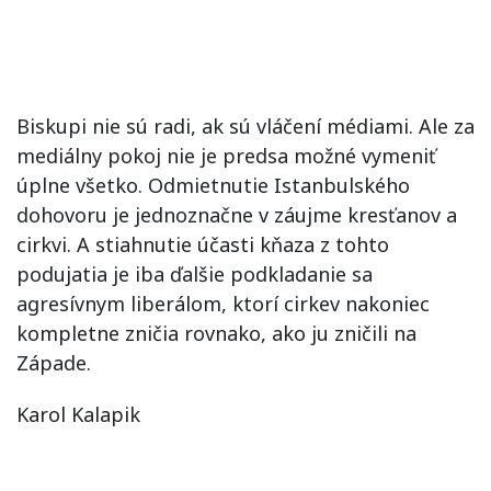
Biskupi nie sú radi, ak sú vláčení médiami. Ale za
mediálny pokoj nie je predsa možné vymeniť
úplne všetko. Odmietnutie Istanbulského
dohovoru je jednoznačne v záujme kresťanov a
cirkvi. A stiahnutie účasti kňaza z tohto
podujatia je iba ďalšie podkladanie sa
agresívnym liberálom, ktorí cirkev nakoniec
kompletne zničia rovnako, ako ju zničili na
Západe.
Karol Kalapik