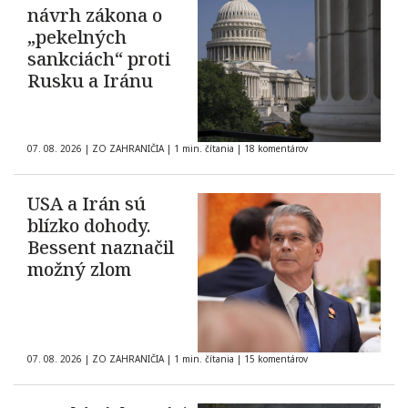
návrh zákona o
„pekelných
sankciách“ proti
Rusku a Iránu
07. 08. 2026
|
ZO ZAHRANIČIA
|
1 min. čítania
|
18 komentárov
USA a Irán sú
blízko dohody.
Bessent naznačil
možný zlom
07. 08. 2026
|
ZO ZAHRANIČIA
|
1 min. čítania
|
15 komentárov