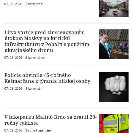
07. 08. 2026 |
2 komentáre
Litva varuje pred zinscenovaným
útokom Moskvy na kritickú
infraštruktúru v Pobaltí s použitím
ukrajinského dronu
07. 08. 2026 |
6 komentárov
Polícia obvinila 45-ročného
Kežmarčana z týrania blízkej osoby
07. 08. 2026 |
1 komentár
V bikeparku Malinô Brdo sa zranil 20-
ročný cyklista
07. 08. 2026 |
Žiadne komentáre