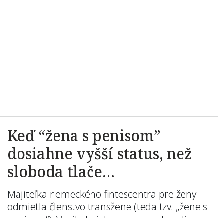
Keď “žena s penisom”
dosiahne vyšší status, než
sloboda tlače…
Majiteľka nemeckého fintescentra pre ženy
odmietla členstvo transžene (teda tzv. „žene s