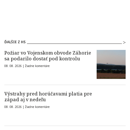
ĎALŠIE Z HS
Požiar vo Vojenskom obvode Záhorie
sa podarilo dostať pod kontrolu
08. 08. 2026 |
Žiadne komentáre
Výstrahy pred horúčavami platia pre
západ aj v nedeľu
08. 08. 2026 |
Žiadne komentáre