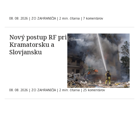
08. 08. 2026
|
ZO ZAHRANIČIA
|
2 min. čítania
|
7 komentárov
Nový postup RF pri
Kramatorsku a
Slovjansku
08. 08. 2026
|
ZO ZAHRANIČIA
|
2 min. čítania
|
25 komentárov