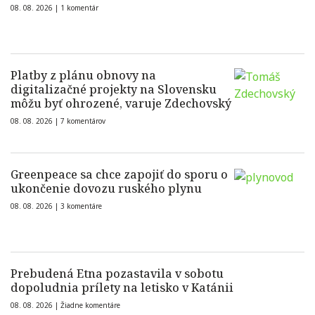
08. 08. 2026 |
1 komentár
Platby z plánu obnovy na
digitalizačné projekty na Slovensku
môžu byť ohrozené, varuje Zdechovský
08. 08. 2026 |
7 komentárov
Greenpeace sa chce zapojiť do sporu o
ukončenie dovozu ruského plynu
08. 08. 2026 |
3 komentáre
Prebudená Etna pozastavila v sobotu
dopoludnia prílety na letisko v Katánii
08. 08. 2026 |
Žiadne komentáre