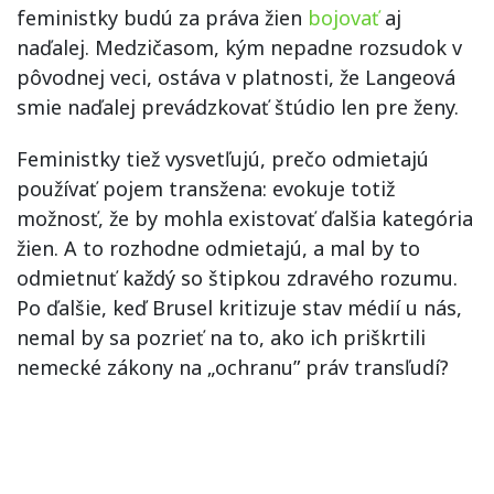
feministky budú za práva žien
bojovať
aj
naďalej. Medzičasom, kým nepadne rozsudok v
pôvodnej veci, ostáva v platnosti, že Langeová
smie naďalej prevádzkovať štúdio len pre ženy.
Feministky tiež vysvetľujú, prečo odmietajú
používať pojem transžena: evokuje totiž
možnosť, že by mohla existovať ďalšia kategória
žien. A to rozhodne odmietajú, a mal by to
odmietnuť každý so štipkou zdravého rozumu.
Po ďalšie, keď Brusel kritizuje stav médií u nás,
nemal by sa pozrieť na to, ako ich priškrtili
nemecké zákony na „ochranu” práv transľudí?