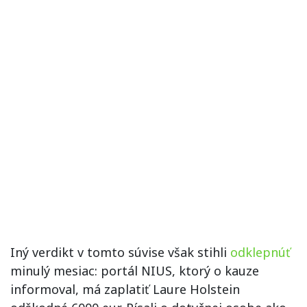
Iný verdikt v tomto súvise však stihli
odklepnúť
minulý mesiac: portál NIUS, ktorý o kauze
informoval, má zaplatiť Laure Holstein