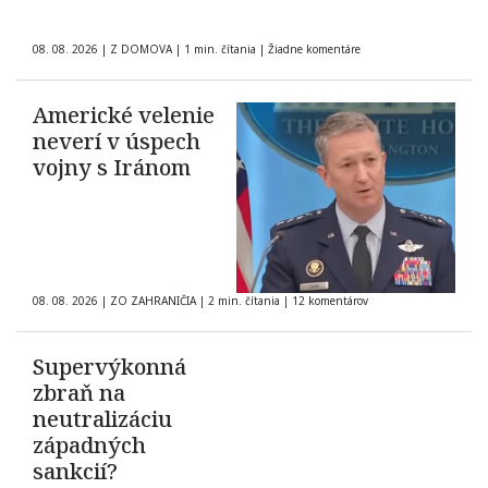
08. 08. 2026
|
Z DOMOVA
|
1 min. čítania
|
Žiadne komentáre
Americké velenie
neverí v úspech
vojny s Iránom
08. 08. 2026
|
ZO ZAHRANIČIA
|
2 min. čítania
|
12 komentárov
Supervýkonná
zbraň na
neutralizáciu
západných
sankcií?