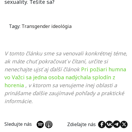
sexuality. Tešíte sa?
Tagy:
Transgender ideológia
V tomto článku sme sa venovali konkrétnej téme,
ak máte chuť pokračovať v čítaní, určite si
nenechajte ujsť aj ďalší článok
Pri požiari humna
vo Važci sa jedna osoba nadýchala splodín z
horenia
, v ktorom sa venujeme inej oblasti a
prinášame ďalšie zaujímavé pohľady a praktické
informácie.
Sledujte nás
Zdieľajte nás