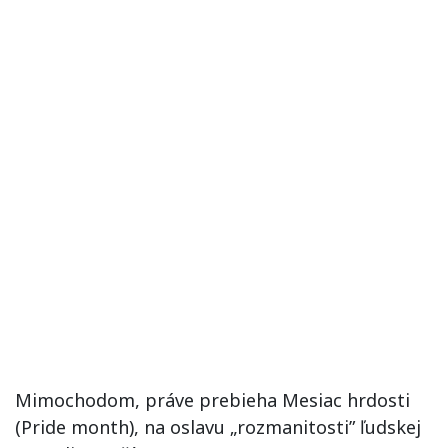
Mimochodom, práve prebieha Mesiac hrdosti
(Pride month), na oslavu „rozmanitosti” ľudskej