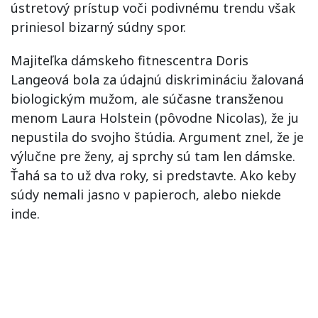
ústretový prístup voči podivnému trendu však
priniesol bizarný súdny spor.
Majiteľka dámskeho fitnescentra Doris
Langeová bola za údajnú diskrimináciu žalovaná
biologickým mužom, ale súčasne transženou
menom Laura Holstein (pôvodne Nicolas), že ju
nepustila do svojho štúdia. Argument znel, že je
výlučne pre ženy, aj sprchy sú tam len dámske.
Ťahá sa to už dva roky, si predstavte. Ako keby
súdy nemali jasno v papieroch, alebo niekde
inde.