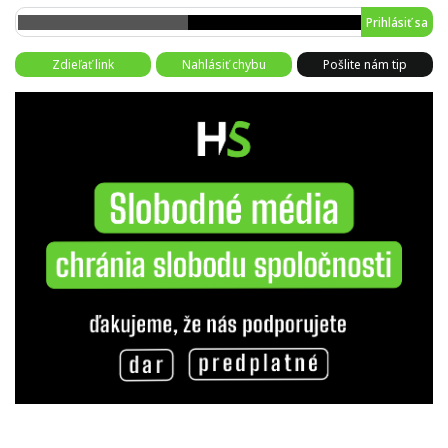
Prihlásiť sa
Zdieľať link
Nahlásiť chybu
Pošlite nám tip