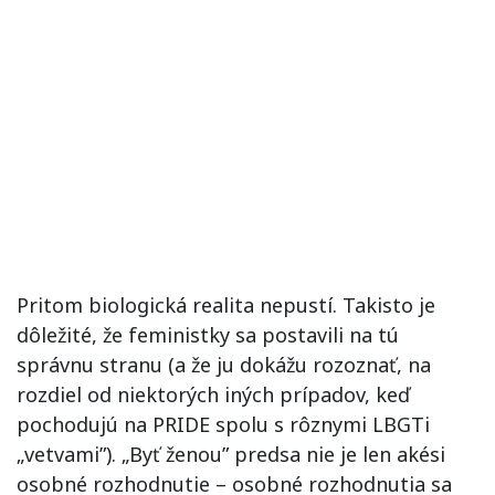
Pritom biologická realita nepustí. Takisto je
dôležité, že feministky sa postavili na tú
správnu stranu (a že ju dokážu rozoznať, na
rozdiel od niektorých iných prípadov, keď
pochodujú na PRIDE spolu s rôznymi LBGTi
„vetvami”). „Byť ženou” predsa nie je len akési
osobné rozhodnutie – osobné rozhodnutia sa