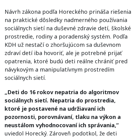
Návrh zákona podľa Horeckého prináša riešenia
na praktické dôsledky nadmerného používania
sociálnych sietí na duševné zdravie detí, školské
prostredie, rodiny a poradenský systém. Podľa
KDH už nestačí o zhoršujúcom sa duševnom
zdraví detí iba hovoriť, ale je potrebné prijať
opatrenia, ktoré budú deti reálne chrániť pred
návykovým a manipulatívnym prostredím
sociálnych sietí.
„Deti do 16 rokov nepatria do algoritmov
sociálnych sietí. Nepatria do prostredia,
ktoré je postavené na udržiavaní ich
pozornosti, porovnávaní, tlaku na výkon a
neustálom vyhodnocovaní ich správania,“
uviedol Horecký. Zároveň podotkol, že deti