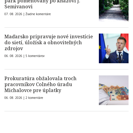
park pomenovaný po kňazovi J.
Semivanovi
07. 08. 2026 |
Žiadne komentáre
Maďarsko pripravuje nové investície
do sietí, úložísk a obnoviteľných
zdrojov
06. 08. 2026 |
5 komentárov
Prokuratúra obžalovala troch
pracovníkov Colného úradu
Michalovce pre úplatky
06. 08. 2026 |
2 komentáre