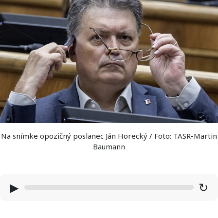
Na snímke opozičný poslanec Ján Horecký / Foto: TASR-Martin
Baumann
▶
↻