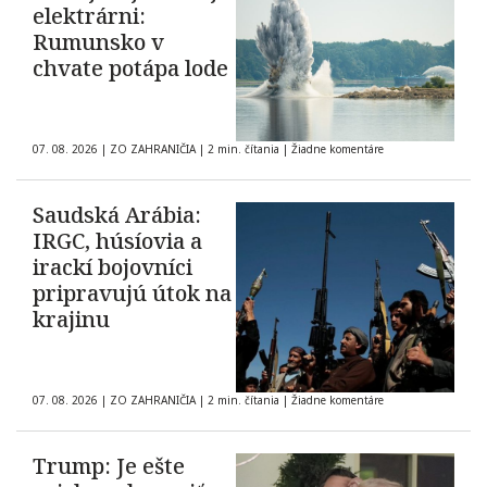
elektrárni:
Rumunsko v
chvate potápa lode
07. 08. 2026
|
ZO ZAHRANIČIA
|
2 min. čítania
|
Žiadne komentáre
Saudská Arábia:
IRGC, húsíovia a
irackí bojovníci
pripravujú útok na
krajinu
07. 08. 2026
|
ZO ZAHRANIČIA
|
2 min. čítania
|
Žiadne komentáre
Trump: Je ešte