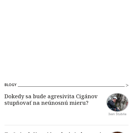
BLOGY
Ivan Štubňa