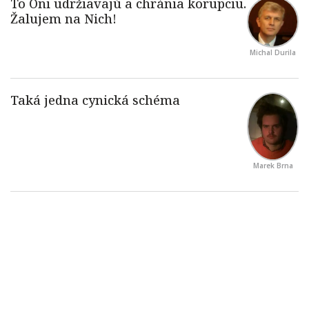
Michal Durila
Marek Brna