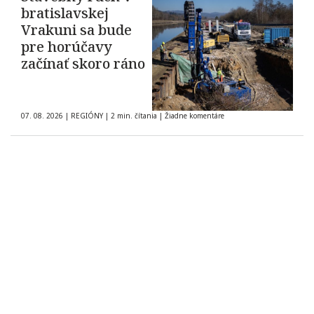
bratislavskej
Vrakuni sa bude
pre horúčavy
začínať skoro ráno
07. 08. 2026
|
REGIÓNY
|
2 min. čítania
|
Žiadne komentáre