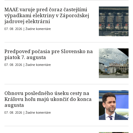
MAAE varuje pred čoraz častejšími
výpadkami elektriny v Záporožskej
jadrovej elektrárni
07. 08. 2026 |
Žiadne komentáre
Predpoveď počasia pre Slovensko na
piatok 7. augusta
07. 08. 2026 |
Žiadne komentáre
Obnovu posledného úseku cesty na
Kráľovu hoľu majú ukončiť do konca
augusta
07. 08. 2026 |
Žiadne komentáre