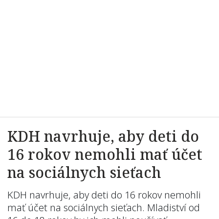
KDH navrhuje, aby deti do
16 rokov nemohli mať účet
na sociálnych sieťach
KDH navrhuje, aby deti do 16 rokov nemohli
mať účet na sociálnych sieťach. Mladiství od