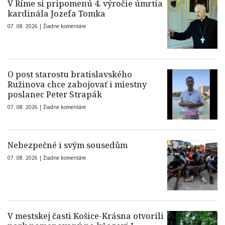
V Ríme si pripomenú 4. výročie úmrtia
kardinála Jozefa Tomka
07. 08. 2026 |
Žiadne komentáre
O post starostu bratislavského
Ružinova chce zabojovať i miestny
poslanec Peter Strapák
07. 08. 2026 |
Žiadne komentáre
Nebezpečné i svým sousedům
07. 08. 2026 |
Žiadne komentáre
V mestskej časti Košice-Krásna otvorili