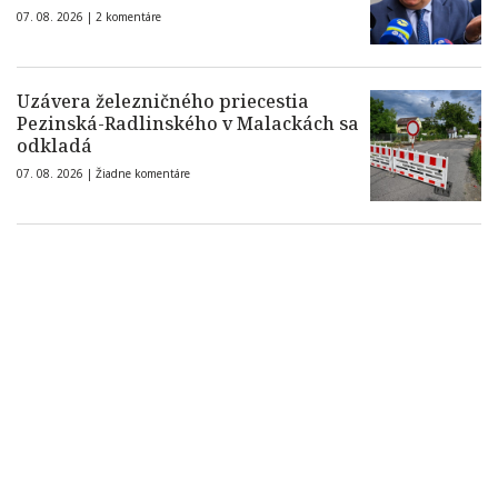
07. 08. 2026 |
2 komentáre
Uzávera železničného priecestia
Pezinská-Radlinského v Malackách sa
odkladá
07. 08. 2026 |
Žiadne komentáre