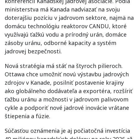
konferencii Kanadskej jadrovej asociácie. Podľa
ministerstva má Kanada nadviazať na svoju
doterajšiu pozíciu v jadrovom sektore, najmä na
domácu technológiu reaktorov CANDU, ktoré
využívajú ťažkú vodu a prírodný urán, domáce
zásoby uránu, odborné kapacity a systém
jadrovej bezpečnosti.
Nová stratégia má stáť na štyroch pilieroch.
Ottawa chce umožniť novú výstavbu jadrových
zdrojov v Kanade, posilniť postavenie krajiny
ako globálneho dodávateľa a exportéra, rozšíriť
ťažbu uránu a možnosti v jadrovom palivovom
cykle a podporiť nové jadrové inovácie vrátane
štiepenia a fúzie.
Súčasťou oznámenia je aj počiatočná investícia