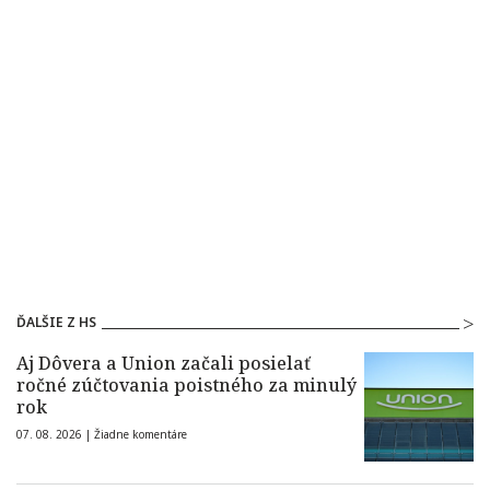
ĎALŠIE Z HS
Aj Dôvera a Union začali posielať
ročné zúčtovania poistného za minulý
rok
07. 08. 2026 |
Žiadne komentáre