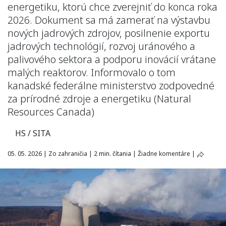
energetiku, ktorú chce zverejniť do konca roka
2026. Dokument sa má zamerať na výstavbu
nových jadrových zdrojov, posilnenie exportu
jadrových technológií, rozvoj uránového a
palivového sektora a podporu inovácií vrátane
malých reaktorov. Informovalo o tom
kanadské federálne ministerstvo zodpovedné
za prírodné zdroje a energetiku (Natural
Resources Canada)
HS / SITA
05. 05. 2026
|
Zo zahraničia
|
2 min. čítania
|
Žiadne komentáre
|