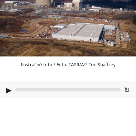
Ilustračné foto / Foto: TASR/AP-Ted Shaffrey
▶
↻