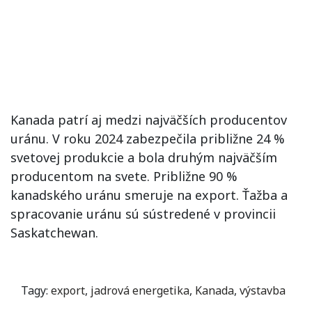
Kanada patrí aj medzi najväčších producentov
uránu. V roku 2024 zabezpečila približne 24 %
svetovej produkcie a bola druhým najväčším
producentom na svete. Približne 90 %
kanadského uránu smeruje na export. Ťažba a
spracovanie uránu sú sústredené v provincii
Saskatchewan.
Tagy:
export
,
jadrová energetika
,
Kanada
,
výstavba