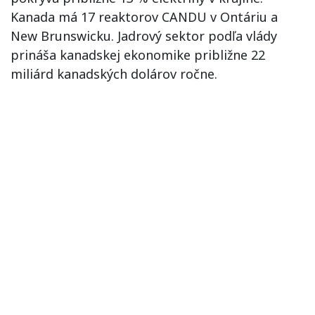
Kanada má 17 reaktorov CANDU v Ontáriu a
New Brunswicku. Jadrový sektor podľa vlády
prináša kanadskej ekonomike približne 22
miliárd kanadských dolárov ročne.