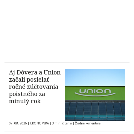
Aj Dôvera a Union
začali posielať
ročné zúčtovania
poistného za
minulý rok
07. 08. 2026
|
EKONOMIKA
|
3 min. čítania
|
Žiadne komentáre