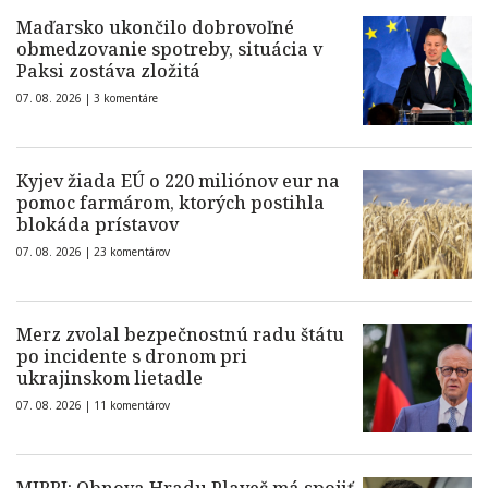
Maďarsko ukončilo dobrovoľné
obmedzovanie spotreby, situácia v
Paksi zostáva zložitá
07. 08. 2026 |
3 komentáre
Kyjev žiada EÚ o 220 miliónov eur na
pomoc farmárom, ktorých postihla
blokáda prístavov
07. 08. 2026 |
23 komentárov
Merz zvolal bezpečnostnú radu štátu
po incidente s dronom pri
ukrajinskom lietadle
07. 08. 2026 |
11 komentárov