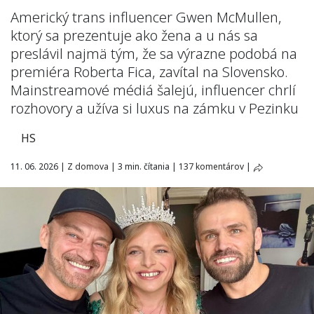
Americký trans influencer Gwen McMullen,
ktorý sa prezentuje ako žena a u nás sa
preslávil najmä tým, že sa výrazne podobá na
premiéra Roberta Fica, zavítal na Slovensko.
Mainstreamové médiá šalejú, influencer chrlí
rozhovory a užíva si luxus na zámku v Pezinku
HS
11. 06. 2026
|
Z domova
|
3 min. čítania
|
137 komentárov
|