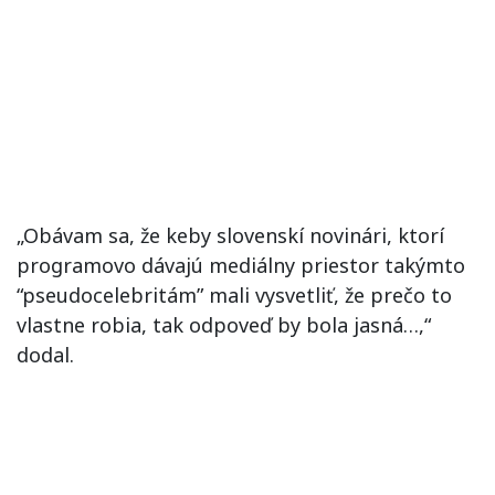
„Obávam sa, že keby slovenskí novinári, ktorí
programovo dávajú mediálny priestor takýmto
“pseudocelebritám” mali vysvetliť, že prečo to
vlastne robia, tak odpoveď by bola jasná…,“
dodal.