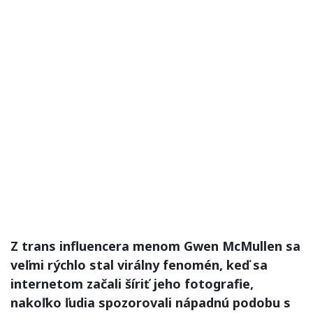
Z trans influencera menom Gwen McMullen sa
veľmi rýchlo stal virálny fenomén, keď sa
internetom začali šíriť jeho fotografie,
nakoľko ľudia spozorovali nápadnú podobu s