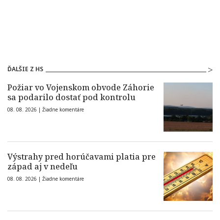
ĎALŠIE Z HS
Požiar vo Vojenskom obvode Záhorie
sa podarilo dostať pod kontrolu
08. 08. 2026 |
Žiadne komentáre
Výstrahy pred horúčavami platia pre
západ aj v nedeľu
08. 08. 2026 |
Žiadne komentáre