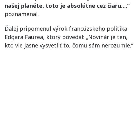
našej planéte, toto je absolútne cez čiaru…,“
poznamenal.
Ďalej pripomenul výrok francúzskeho politika
Edgara Faurea, ktorý povedal: „Novinár je ten,
kto vie jasne vysvetliť to, čomu sám nerozumie.“