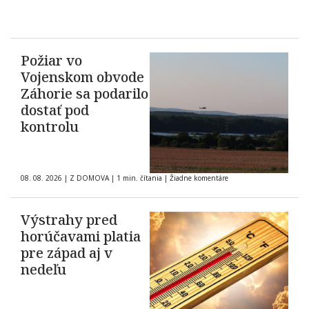
Požiar vo
Vojenskom obvode
Záhorie sa podarilo
dostať pod
kontrolu
08. 08. 2026
|
Z DOMOVA
|
1 min. čítania
|
Žiadne komentáre
Výstrahy pred
horúčavami platia
pre západ aj v
nedeľu