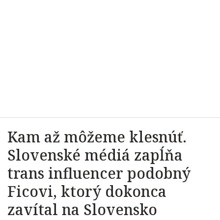
Kam až môžeme klesnúť.
Slovenské médiá zapĺňa
trans influencer podobný
Ficovi, ktorý dokonca
zavítal na Slovensko