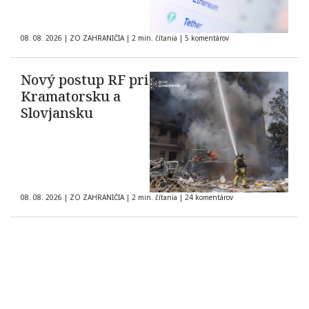
08. 08. 2026
|
ZO ZAHRANIČIA
|
2 min. čítania
|
5 komentárov
Nový postup RF pri
Kramatorsku a
Slovjansku
08. 08. 2026
|
ZO ZAHRANIČIA
|
2 min. čítania
|
24 komentárov