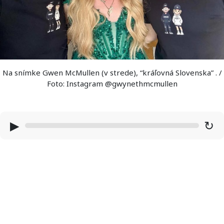
Na snímke Gwen McMullen (v strede), “kráľovná Slovenska” . /
Foto: Instagram @gwynethmcmullen
▶
↻