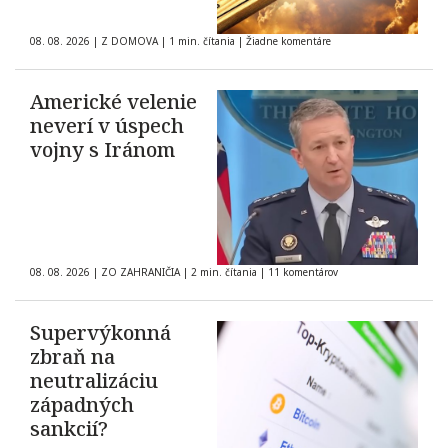
08. 08. 2026
|
Z DOMOVA
|
1 min. čítania
|
Žiadne komentáre
Americké velenie
neverí v úspech
vojny s Iránom
08. 08. 2026
|
ZO ZAHRANIČIA
|
2 min. čítania
|
11 komentárov
Supervýkonná
zbraň na
neutralizáciu
západných
sankcií?