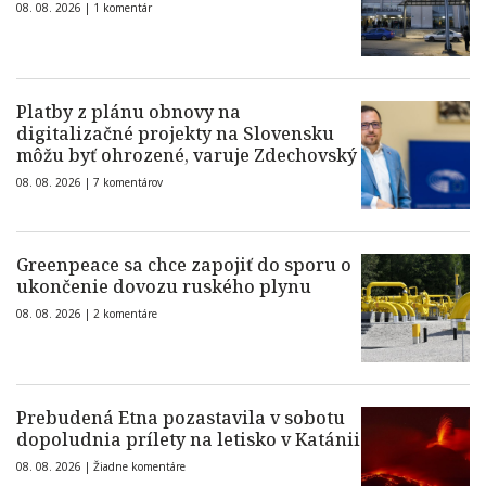
08. 08. 2026 |
1 komentár
Platby z plánu obnovy na
digitalizačné projekty na Slovensku
môžu byť ohrozené, varuje Zdechovský
08. 08. 2026 |
7 komentárov
Greenpeace sa chce zapojiť do sporu o
ukončenie dovozu ruského plynu
08. 08. 2026 |
2 komentáre
Prebudená Etna pozastavila v sobotu
dopoludnia prílety na letisko v Katánii
08. 08. 2026 |
Žiadne komentáre