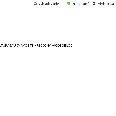
Vyhľadávanie
Predplatné
Prihlásiť sa
LTÚRA
ZAUJÍMAVOSTI
REGIÓNY
VIDEO
BLOG