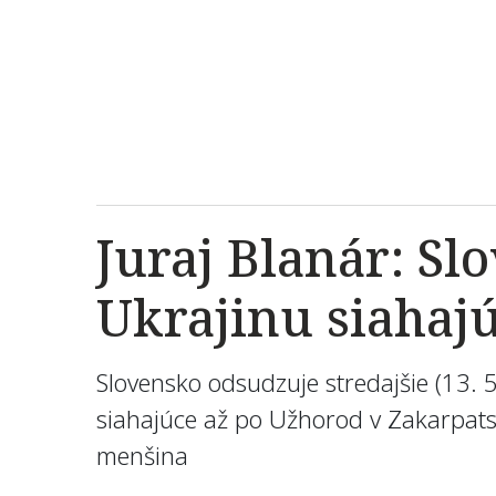
Juraj Blanár: S
Ukrajinu siahajú
Slovensko odsudzuje stredajšie (13. 5
siahajúce až po Užhorod v Zakarpatsk
menšina