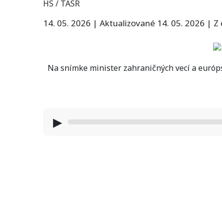
HS / TASR
14. 05. 2026
|
Aktualizované 14. 05. 2026
|
Z
Na snímke minister zahraničných vecí a európs
▶