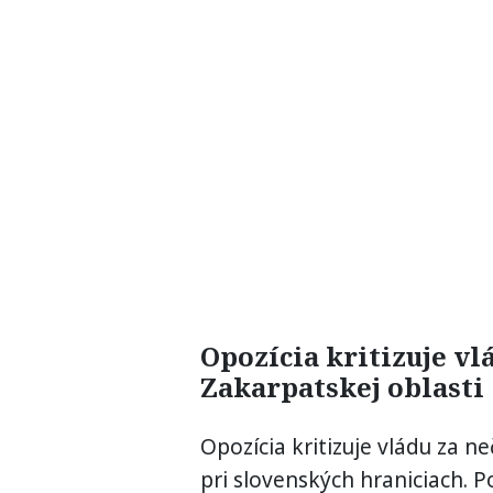
Opozícia kritizuje vl
Zakarpatskej oblasti
Opozícia kritizuje vládu za n
pri slovenských hraniciach. 