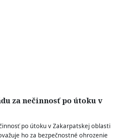
ádu za nečinnosť po útoku v
ečinnosť po útoku v Zakarpatskej oblasti
Považuje ho za bezpečnostné ohrozenie