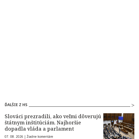
ĎALŠIE Z HS
Slováci prezradili, ako veľmi dôverujú
štátnym inštitúciám. Najhoršie
dopadla vláda a parlament
07. 08. 2026 |
Žiadne komentáre