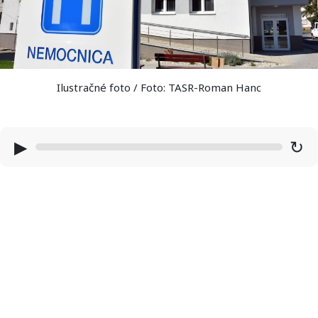
Ilustračné foto / Foto: TASR-Roman Hanc
▶
↻