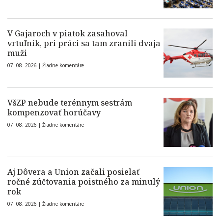
V Gajaroch v piatok zasahoval
vrtuľník, pri práci sa tam zranili dvaja
muži
07. 08. 2026 |
Žiadne komentáre
VšZP nebude terénnym sestrám
kompenzovať horúčavy
07. 08. 2026 |
Žiadne komentáre
Aj Dôvera a Union začali posielať
ročné zúčtovania poistného za minulý
rok
07. 08. 2026 |
Žiadne komentáre