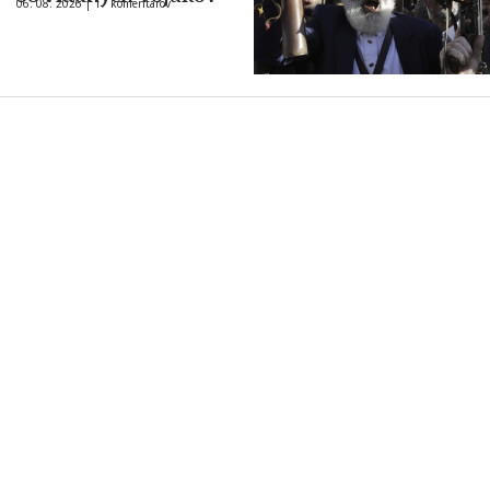
06. 08. 2026 |
17 komentárov