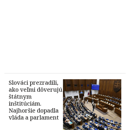
Slováci prezradili,
ako veľmi dôverujú
štátnym
inštitúciám.
Najhoršie dopadla
vláda a parlament