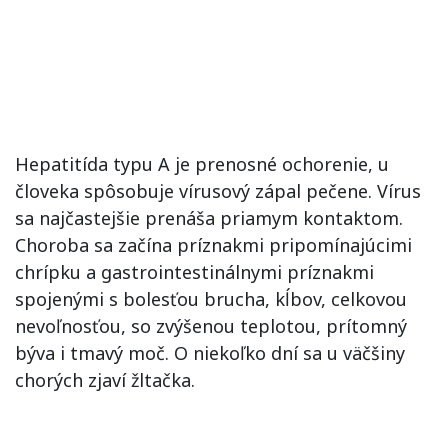
Hepatitída typu A je prenosné ochorenie, u
človeka spôsobuje vírusový zápal pečene. Vírus
sa najčastejšie prenáša priamym kontaktom.
Choroba sa začína príznakmi pripomínajúcimi
chrípku a gastrointestinálnymi príznakmi
spojenými s bolesťou brucha, kĺbov, celkovou
nevoľnosťou, so zvýšenou teplotou, prítomný
býva i tmavý moč. O niekoľko dní sa u väčšiny
chorých zjaví žltačka.