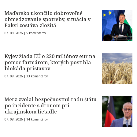
Maďarsko ukončilo dobrovoľné
obmedzovanie spotreby, situácia v
Paksi zostáva zložitá
07. 08. 2026 |
5 komentárov
Kyjev žiada EÚ o 220 miliónov eur na
pomoc farmárom, ktorých postihla
blokáda prístavov
07. 08. 2026 |
33 komentárov
Merz zvolal bezpečnostnú radu štátu
po incidente s dronom pri
ukrajinskom lietadle
07. 08. 2026 |
14 komentárov