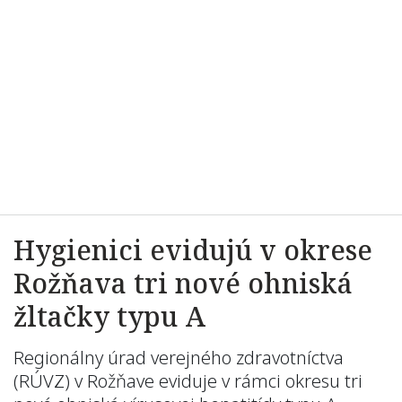
Hygienici evidujú v okrese
Rožňava tri nové ohniská
žltačky typu A
Regionálny úrad verejného zdravotníctva
(RÚVZ) v Rožňave eviduje v rámci okresu tri