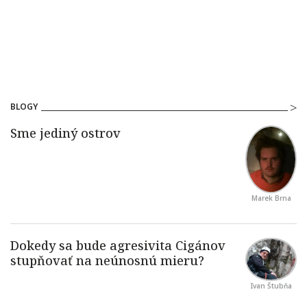
BLOGY
Marek Brna
Ivan Štubňa