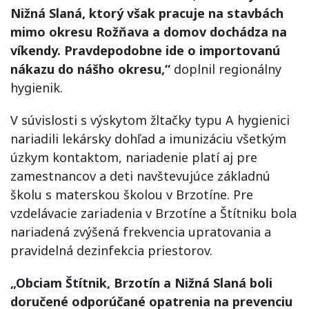
Nižná Slaná, ktorý však pracuje na stavbách
mimo okresu Rožňava a domov dochádza na
víkendy. Pravdepodobne ide o importovanú
nákazu do nášho okresu,“
doplnil regionálny
hygienik.
V súvislosti s výskytom žltačky typu A hygienici
nariadili lekársky dohľad a imunizáciu všetkým
úzkym kontaktom, nariadenie platí aj pre
zamestnancov a deti navštevujúce základnú
školu s materskou školou v Brzotíne. Pre
vzdelávacie zariadenia v Brzotíne a Štítniku bola
nariadená zvýšená frekvencia upratovania a
pravidelná dezinfekcia priestorov.
„Obciam Štítnik, Brzotín a Nižná Slaná boli
doručené odporúčané opatrenia na prevenciu