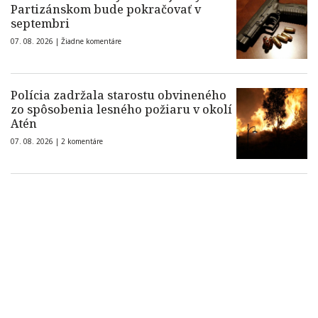
Partizánskom bude pokračovať v
septembri
07. 08. 2026 |
Žiadne komentáre
Polícia zadržala starostu obvineného
zo spôsobenia lesného požiaru v okolí
Atén
07. 08. 2026 |
2 komentáre