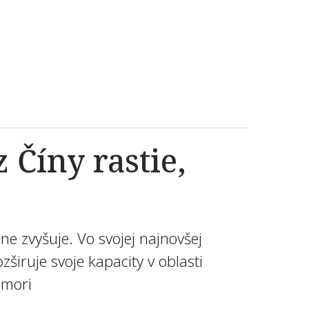
Číny rastie,
e zvyšuje. Vo svojej najnovšej
širuje svoje kapacity v oblasti
 mori