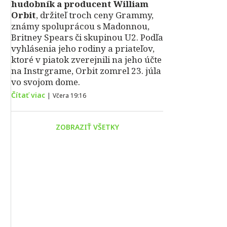
hudobník a producent William
Orbit
, držiteľ troch ceny Grammy,
známy spoluprácou s Madonnou,
Britney Spears či skupinou U2. Podľa
vyhlásenia jeho rodiny a priateľov,
ktoré v piatok zverejnili na jeho účte
na Instrgrame, Orbit zomrel 23. júla
vo svojom dome.
Čítať viac
|
Včera 19:16
ZOBRAZIŤ VŠETKY