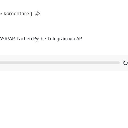
3 komentáre
|
 TASR/AP-Lachen Pyshe Telegram via AP