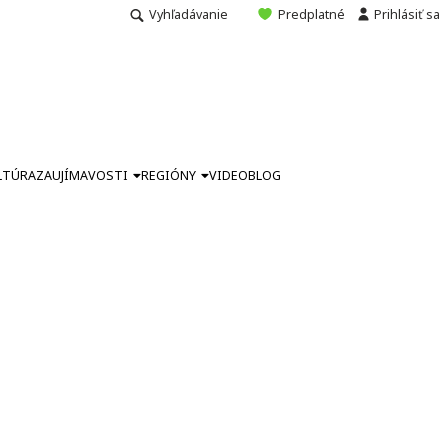
Vyhľadávanie
Predplatné
Prihlásiť sa
LTÚRA
ZAUJÍMAVOSTI
REGIÓNY
VIDEO
BLOG