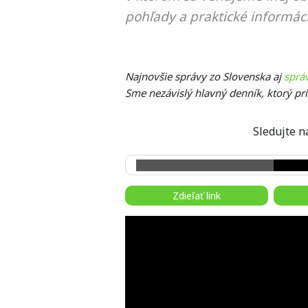
pohľady a praktické informáci
Najnovšie správy zo Slovenska aj
sprá
Sme nezávislý hlavný denník, ktorý pr
Sledujte
Zdieľať link