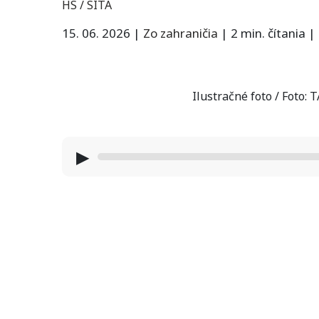
HS / SITA
15. 06. 2026
|
Zo zahraničia
|
2 min. čítania
|
Ilustračné foto / Foto:
▶