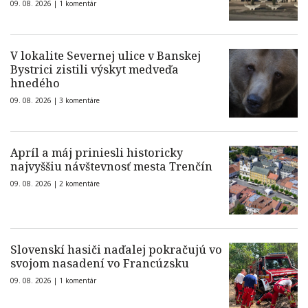
09. 08. 2026 |
1 komentár
V lokalite Severnej ulice v Banskej
Bystrici zistili výskyt medveďa
hnedého
09. 08. 2026 |
3 komentáre
Apríl a máj priniesli historicky
najvyššiu návštevnosť mesta Trenčín
09. 08. 2026 |
2 komentáre
Slovenskí hasiči naďalej pokračujú vo
svojom nasadení vo Francúzsku
09. 08. 2026 |
1 komentár