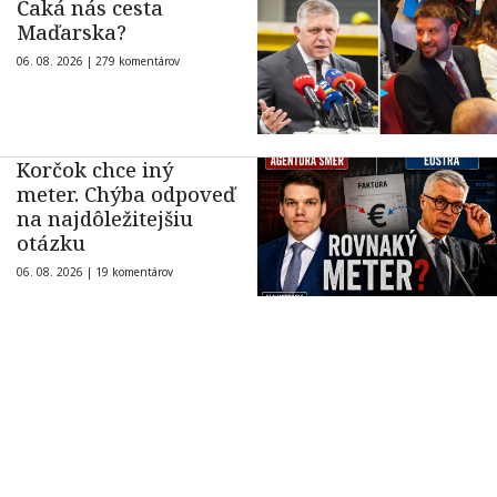
Čaká nás cesta
Maďarska?
06. 08. 2026 |
279 komentárov
Korčok chce iný
meter. Chýba odpoveď
na najdôležitejšiu
otázku
06. 08. 2026 |
19 komentárov