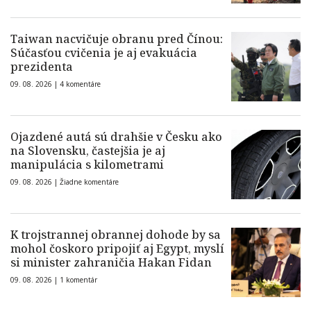
Taiwan nacvičuje obranu pred Čínou:
Súčasťou cvičenia je aj evakuácia
prezidenta
09. 08. 2026 |
4 komentáre
Ojazdené autá sú drahšie v Česku ako
na Slovensku, častejšia je aj
manipulácia s kilometrami
09. 08. 2026 |
Žiadne komentáre
K trojstrannej obrannej dohode by sa
mohol čoskoro pripojiť aj Egypt, myslí
si minister zahraničia Hakan Fidan
09. 08. 2026 |
1 komentár