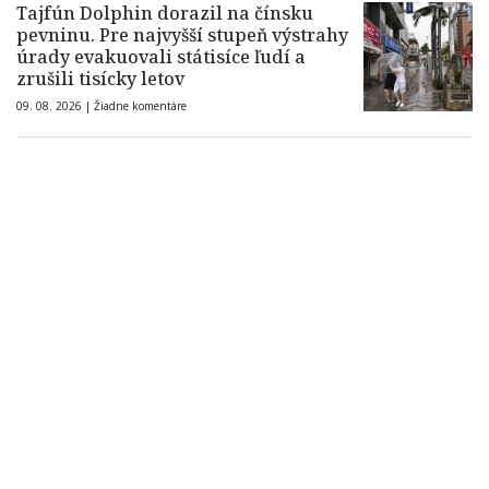
Tajfún Dolphin dorazil na čínsku
pevninu. Pre najvyšší stupeň výstrahy
úrady evakuovali státisíce ľudí a
zrušili tisícky letov
09. 08. 2026 |
Žiadne komentáre