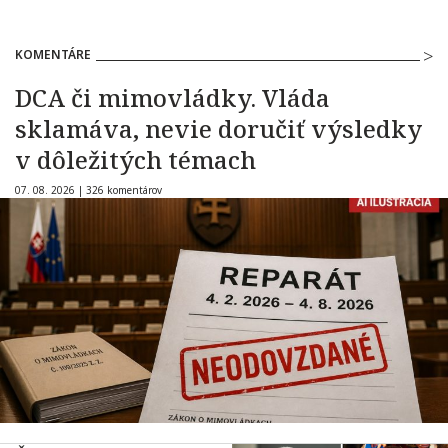
KOMENTÁRE
DCA či mimovládky. Vláda
sklamáva, nevie doručiť výsledky
v dôležitých témach
07. 08. 2026 |
326 komentárov