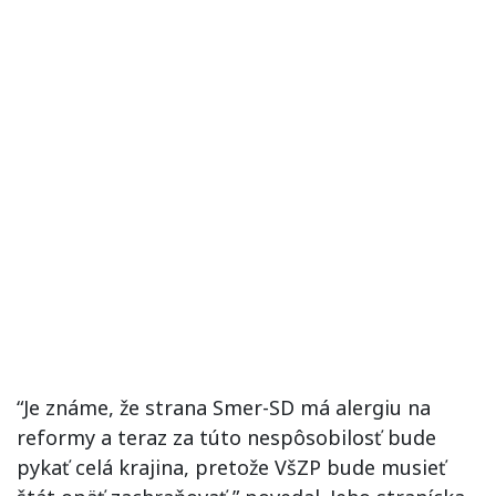
“Je známe, že strana Smer-SD má alergiu na
reformy a teraz za túto nespôsobilosť bude
pykať celá krajina, pretože VšZP bude musieť