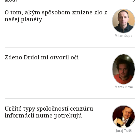
BLOGY
Milan Šupa
Marek Brna
Juraj Tušš