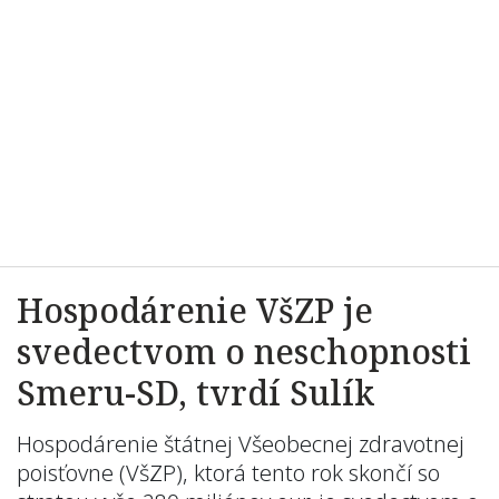
Hospodárenie VšZP je
svedectvom o neschopnosti
Smeru-SD, tvrdí Sulík
Hospodárenie štátnej Všeobecnej zdravotnej
poisťovne (VšZP), ktorá tento rok skončí so