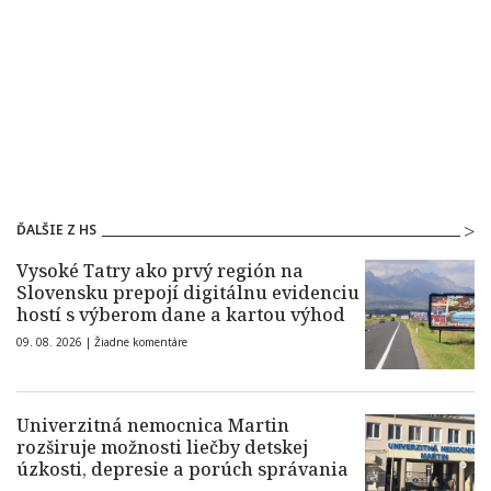
ĎALŠIE Z HS
Vysoké Tatry ako prvý región na
Slovensku prepojí digitálnu evidenciu
hostí s výberom dane a kartou výhod
09. 08. 2026 |
Žiadne komentáre
Univerzitná nemocnica Martin
rozširuje možnosti liečby detskej
úzkosti, depresie a porúch správania