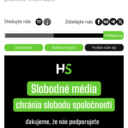
Sledujte nás
Zdieľajte nás
Prihlásiť sa
Zdieľať link
Nahlásiť chybu
Pošlite nám tip