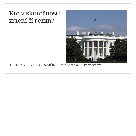
Kto v skutočnosti
zmení čí režim?
07. 08. 2026
|
ZO ZAHRANIČIA
|
2 min. čítania
|
5 komentárov