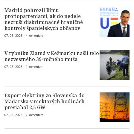
Madrid pohrozil Rímu
protiopatreniami, ak do nedele
nezruší diskriminačné hraničné
kontroly španielskych občanov
07. 08. 2026 |
4 komentáre
V rybníku Zlatná v Kežmarku našli telo
nezvestného 39-ročného muža
07. 08. 2026 |
1 komentár
Export elektriny zo Slovenska do
Maďarska v niektorých hodinách
presiahol 2,5 GW
07. 08. 2026 |
2 komentáre