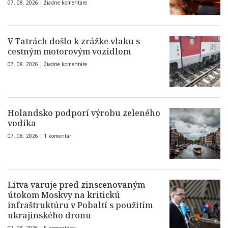
07. 08. 2026 |
Žiadne komentáre
V Tatrách došlo k zrážke vlaku s
cestným motorovým vozidlom
07. 08. 2026 |
Žiadne komentáre
Holandsko podporí výrobu zeleného
vodíka
07. 08. 2026 |
1 komentár
Litva varuje pred zinscenovaným
útokom Moskvy na kritickú
infraštruktúru v Pobaltí s použitím
ukrajinského dronu