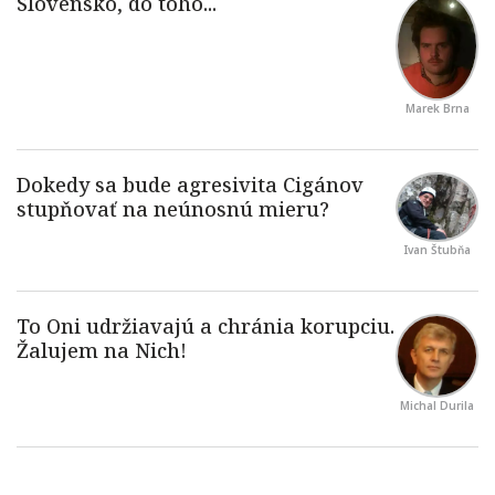
Marek Brna
Ivan Štubňa
Michal Durila