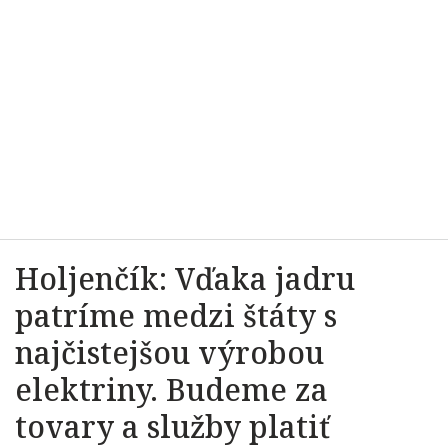
Holjenčík: Vďaka jadru
patríme medzi štáty s
najčistejšou výrobou
elektriny. Budeme za
tovary a služby platiť