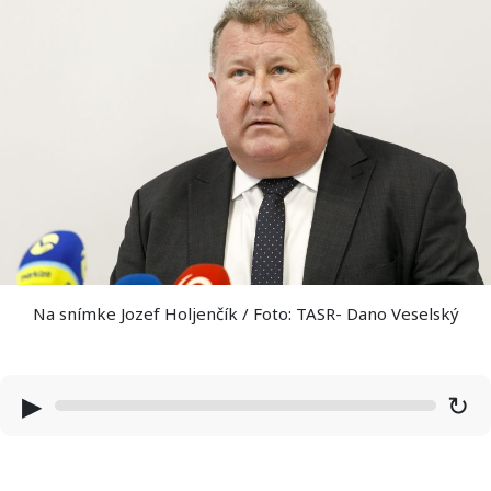
Na snímke Jozef Holjenčík / Foto: TASR- Dano Veselský
▶
↻