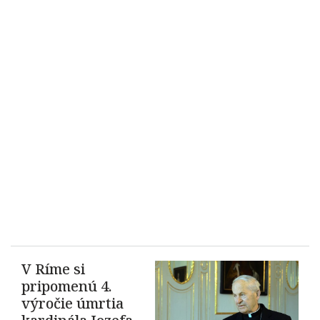
V Ríme si
pripomenú 4.
výročie úmrtia