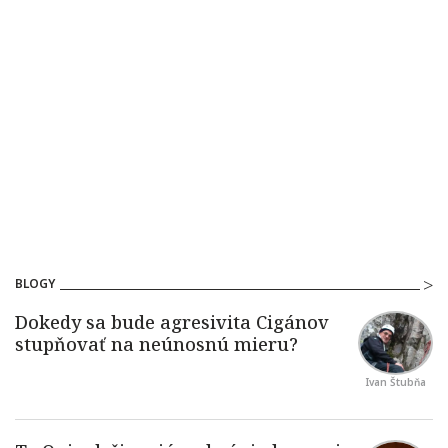
BLOGY
Ivan Štubňa