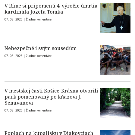
V Ríme si pripomenú 4. výročie úmrtia
kardinála Jozefa Tomka
07. 08. 2026 |
Žiadne komentáre
Nebezpečné i svým sousedům
07. 08. 2026 |
Žiadne komentáre
V mestskej časti Košice-Krásna otvorili
park pomenovaný po kňazovi J.
Semivanovi
07. 08. 2026 |
Žiadne komentáre
Poplach na kúpalisku v Diakovciach.