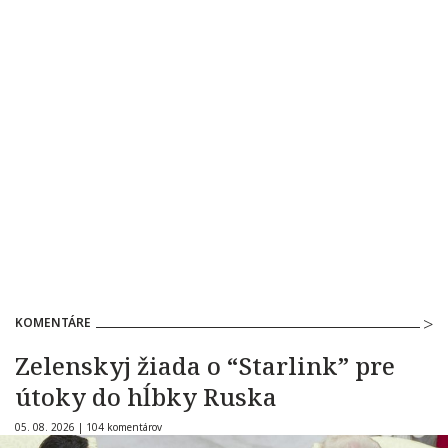
KOMENTÁRE
Zelenskyj žiada o “Starlink” pre
útoky do hĺbky Ruska
05. 08. 2026 |
104 komentárov