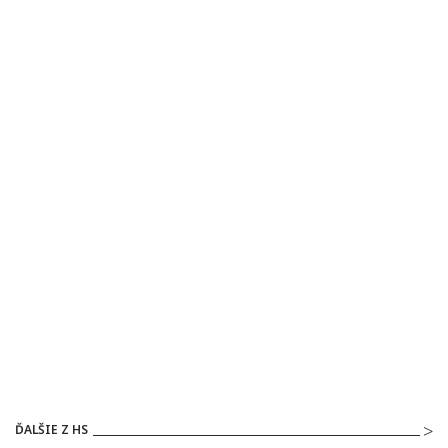
ĎALŠIE Z HS