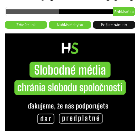
Prihlásiť sa
Zdieľať link
Nahlásiť chybu
Pošlite nám tip