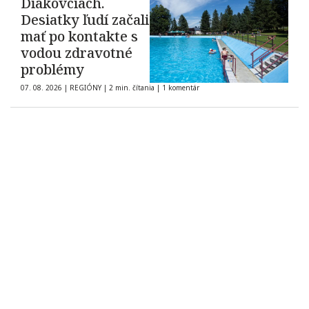
Diakovciach.
Desiatky ľudí začali
mať po kontakte s
vodou zdravotné
problémy
07. 08. 2026
|
REGIÓNY
|
2 min. čítania
|
1 komentár