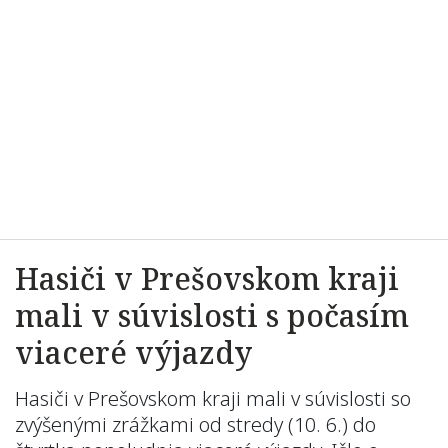
Hasiči v Prešovskom kraji
mali v súvislosti s počasím
viaceré výjazdy
Hasiči v Prešovskom kraji mali v súvislosti so
zvýšenými zrážkami od stredy (10. 6.) do