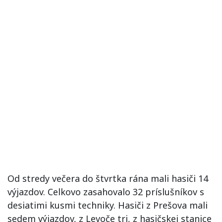
Od stredy večera do štvrtka rána mali hasiči 14
výjazdov. Celkovo zasahovalo 32 príslušníkov s
desiatimi kusmi techniky. Hasiči z Prešova mali
sedem výjazdov, z Levoče tri, z hasičskej stanice