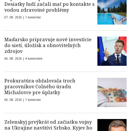
Desiatky ľudí začali mať po kontakte s
vodou zdravotné problémy
07. 08. 2026 |
1 komentár
Maďarsko pripravuje nové investície
do sietí, úložísk a obnoviteľných
zdrojov
06. 08. 2026 |
4 komentáre
Prokuratúra obžalovala troch
pracovníkov Colného úradu
Michalovce pre úplatky
06. 08. 2026 |
1 komentár
Zelenskyj prvýkrát od začiatku vojny
na Ukrajine navštívi Srbsko, Kyjev ho