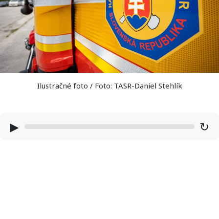
Ilustračné foto / Foto: TASR-Daniel Stehlík
▶
↻