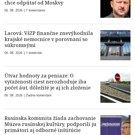
chce odpútať od Moskvy
06. 08. 2026 |
7 komentárov
Lacová: VšZP finančne znevýhodnila
krajské nemocnice v porovnaní so
súkromnými
06. 08. 2026 |
1 komentár
Útvar hodnoty za peniaze: O
vyťaženosti ciest nerozhoduje iba
počet áut, dôležité je aj ich zloženie
06. 08. 2026 |
Žiadne komentáre
Rusínska komunita žiada zachovanie
Múzea rusínskej kultúry, podporili ju
primátori aj odborné inštitúcie