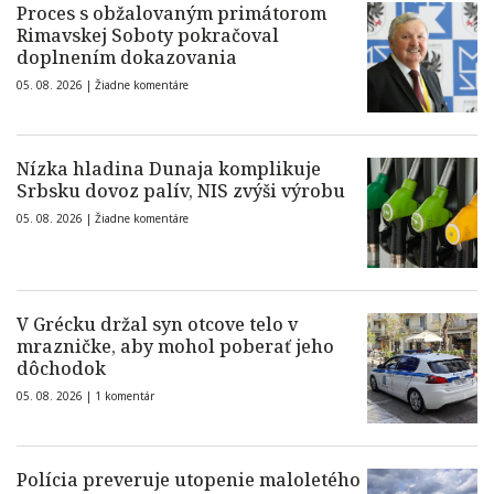
Proces s obžalovaným primátorom
Rimavskej Soboty pokračoval
doplnením dokazovania
05. 08. 2026 |
Žiadne komentáre
Nízka hladina Dunaja komplikuje
Srbsku dovoz palív, NIS zvýši výrobu
05. 08. 2026 |
Žiadne komentáre
V Grécku držal syn otcove telo v
mrazničke, aby mohol poberať jeho
dôchodok
05. 08. 2026 |
1 komentár
Polícia preveruje utopenie maloletého