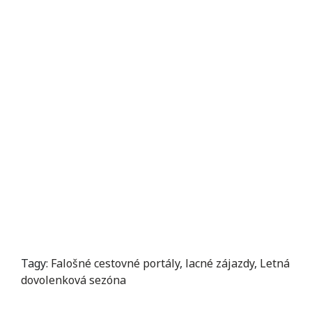
Tagy:
Falošné cestovné portály
,
lacné zájazdy
,
Letná
dovolenková sezóna