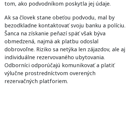
tom, ako podvodníkom poskytla jej údaje.
Ak sa človek stane obeťou podvodu, mal by
bezodkladne kontaktovať svoju banku a políciu.
Šanca na získanie peňazí späť však býva
obmedzená, najmä ak platbu odoslal
dobrovoľne. Riziko sa netýka len zájazdov, ale aj
individuálne rezervovaného ubytovania.
Odborníci odporúčajú komunikovať a platiť
výlučne prostredníctvom overených
rezervačných platforiem.