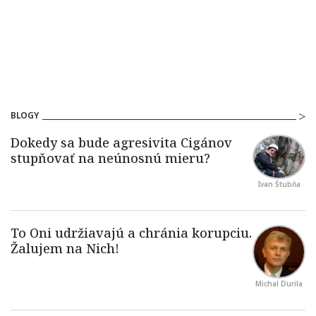
BLOGY
Ivan Štubňa
Michal Durila