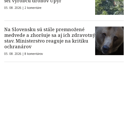
šéf výrobcu dronov Upyr
05. 08. 2026 |
2 komentáre
Na Slovensku sú stále premnožené
medvede a zhoršuje sa aj ich zdravotný
stav. Ministerstvo reaguje na kritiku
ochranárov
05. 08. 2026 |
8 komentárov