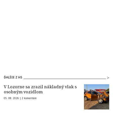
ĎALŠIE Z HS
V Lozorne sa zrazil nákladný vlak s
osobným vozidlom
05. 08. 2026 |
2 komentáre