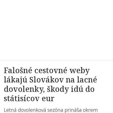
Falošné cestovné weby
lákajú Slovákov na lacné
dovolenky, škody idú do
státisícov eur
Letná dovolenková sezóna prináša okrem