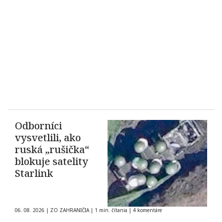
Odborníci
vysvetlili, ako
ruská „rušička“
blokuje satelity
Starlink
06. 08. 2026
|
ZO ZAHRANIČIA
|
1 min. čítania
|
4 komentáre