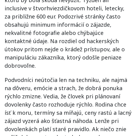
inclusive v štvorhviezdičkovom hoteli, letecky,
za približne 600 eur. Podozrivé stránky často
obsahujú minimum informácií o zájazde,
nekvalitné fotografie alebo chýbajúce
kontaktné údaje. Na rozdiel od hackerských
útokov pritom nejde o krádež prístupov, ale o
manipuláciu zákazníka, ktorý odošle peniaze
dobrovoľne.
Podvodníci neútočia len na techniku, ale najmä
na dôveru, emócie a strach, že dobrá ponuka
rýchlo zmizne. Vedia, že človek pri plánovaní
dovolenky často rozhoduje rýchlo. Rodina chce
ísť k moru, termíny sa míňajú, ceny rastú a lacný
zájazd vyzerá ako šťastná náhoda. Lenže pri
dovolenkách platí staré pravidlo. Ak niečo znie