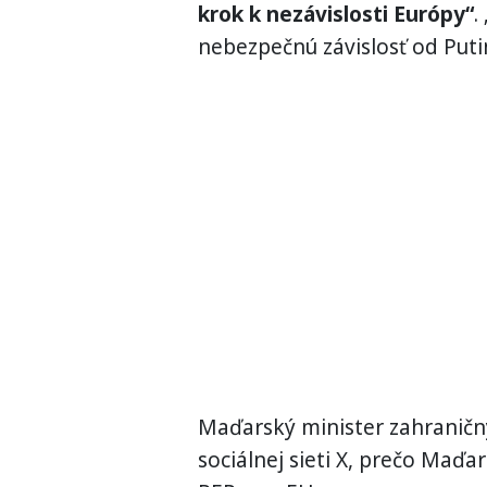
krok k nezávislosti Európy“
.
nebezpečnú závislosť od Puti
Maďarský minister zahraničnýc
sociálnej sieti X, prečo Maďa