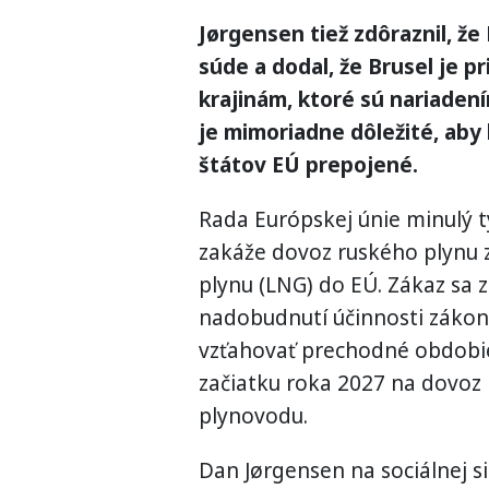
Jørgensen tiež zdôraznil, 
súde a dodal, že Brusel je 
krajinám, ktoré sú nariadení
je mimoriadne dôležité, aby
štátov EÚ prepojené.
Rada Európskej únie minulý t
zakáže dovoz ruského plynu
plynu (LNG) do EÚ. Zákaz sa 
nadobudnutí účinnosti zákona
vzťahovať prechodné obdobie
začiatku roka 2027 na dovoz 
plynovodu.
Dan Jørgensen na sociálnej si