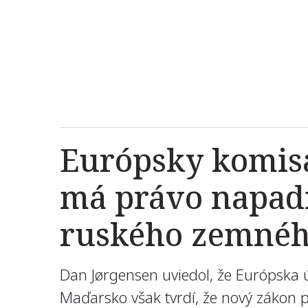
Európsky komisá
má právo napad
ruského zemnéh
Dan Jørgensen uviedol, že Európska
Maďarsko však tvrdí, že nový zákon p