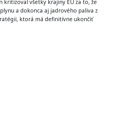
kritizoval všetky krajiny EÚ za to, že
 plynu a dokonca aj jadrového paliva z
ratégii, ktorá má definitívne ukončiť