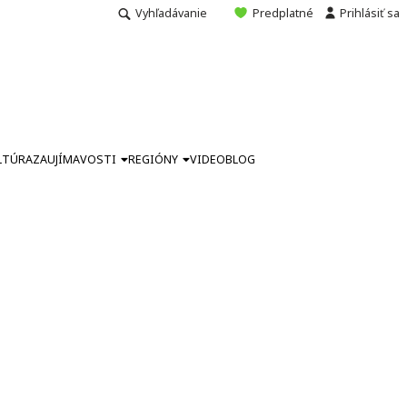
Vyhľadávanie
Predplatné
Prihlásiť sa
LTÚRA
ZAUJÍMAVOSTI
REGIÓNY
VIDEO
BLOG