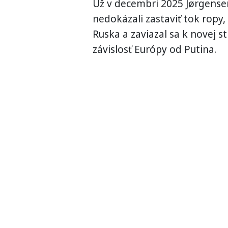
Už v decembri 2025 Jørgensen 
nedokázali zastaviť tok ropy,
Ruska a zaviazal sa k novej st
závislosť Európy od Putina.