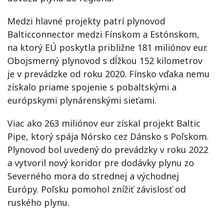
Medzi hlavné projekty patrí plynovod
Balticconnector medzi Fínskom a Estónskom,
na ktorý EÚ poskytla približne 181 miliónov eur.
Obojsmerný plynovod s dĺžkou 152 kilometrov
je v prevádzke od roku 2020. Fínsko vďaka nemu
získalo priame spojenie s pobaltskými a
európskymi plynárenskými sieťami.
Viac ako 263 miliónov eur získal projekt Baltic
Pipe, ktorý spája Nórsko cez Dánsko s Poľskom.
Plynovod bol uvedený do prevádzky v roku 2022
a vytvoril nový koridor pre dodávky plynu zo
Severného mora do strednej a východnej
Európy. Poľsku pomohol znížiť závislosť od
ruského plynu.