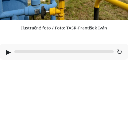
Ilustračné foto / Foto: TASR-František Iván
▶
↻