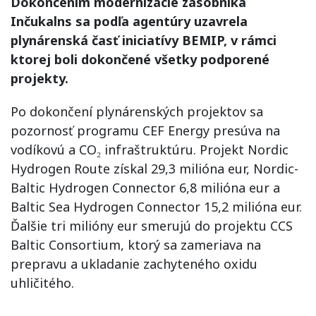
Dokončením modernizácie zásobníka
Inčukalns sa podľa agentúry uzavrela
plynárenská časť iniciatívy BEMIP, v rámci
ktorej boli dokončené všetky podporené
projekty.
Po dokončení plynárenských projektov sa
pozornosť programu CEF Energy presúva na
vodíkovú a CO₂ infraštruktúru. Projekt Nordic
Hydrogen Route získal 29,3 milióna eur, Nordic-
Baltic Hydrogen Connector 6,8 milióna eur a
Baltic Sea Hydrogen Connector 15,2 milióna eur.
Ďalšie tri milióny eur smerujú do projektu CCS
Baltic Consortium, ktorý sa zameriava na
prepravu a ukladanie zachyteného oxidu
uhličitého.