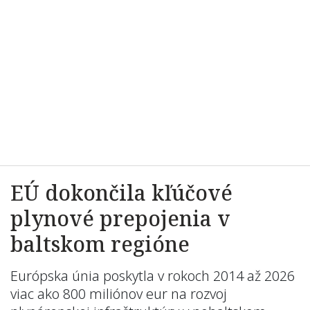
EÚ dokončila kľúčové
plynové prepojenia v
baltskom regióne
Európska únia poskytla v rokoch 2014 až 2026
viac ako 800 miliónov eur na rozvoj