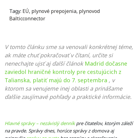
Tagy:
EÚ
,
plynové prepojenia
,
plynovod
Balticconnector
V tomto článku sme sa venovali konkrétnej téme,
ak máte chuť pokračovať v čítaní, určite si
nenechajte ujsť aj ďalší článok
Madrid dočasne
zaviedol hraničné kontroly pre cestujúcich z
Talianska, platiť majú do 7. septembra
, v
ktorom sa venujeme inej oblasti a prinášame
ďalšie zaujímavé pohľady a praktické informácie.
Hlavné správy – nezávislý denník
pre čitateľov, ktorým záleží
na pravde. Správy dnes, horúce správy z domova aj