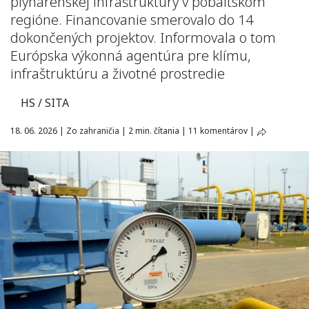
plynárenskej infraštruktúry v pobaltskom
regióne. Financovanie smerovalo do 14
dokončených projektov. Informovala o tom
Európska výkonná agentúra pre klímu,
infraštruktúru a životné prostredie
HS / SITA
18. 06. 2026
|
Zo zahraničia
|
2 min. čítania
|
11 komentárov
|