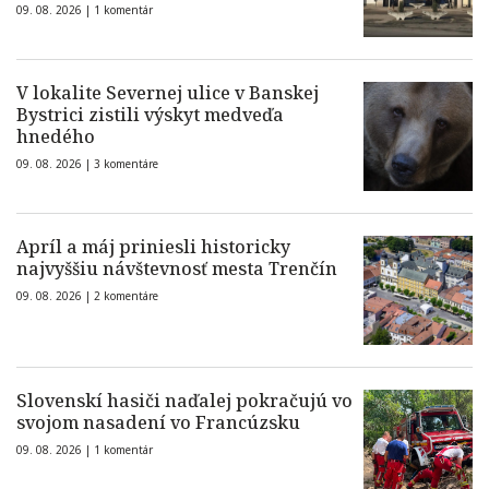
09. 08. 2026 |
1 komentár
V lokalite Severnej ulice v Banskej
Bystrici zistili výskyt medveďa
hnedého
09. 08. 2026 |
3 komentáre
Apríl a máj priniesli historicky
najvyššiu návštevnosť mesta Trenčín
09. 08. 2026 |
2 komentáre
Slovenskí hasiči naďalej pokračujú vo
svojom nasadení vo Francúzsku
09. 08. 2026 |
1 komentár