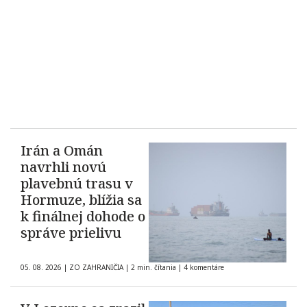
Irán a Omán
navrhli novú
plavebnú trasu v
Hormuze, blížia sa
k finálnej dohode o
správe prielivu
05. 08. 2026
|
ZO ZAHRANIČIA
|
2 min. čítania
|
4 komentáre