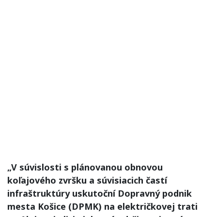
„V súvislosti s plánovanou obnovou
koľajového zvršku a súvisiacich častí
infraštruktúry uskutoční Dopravný podnik
mesta Košice (DPMK) na električkovej trati