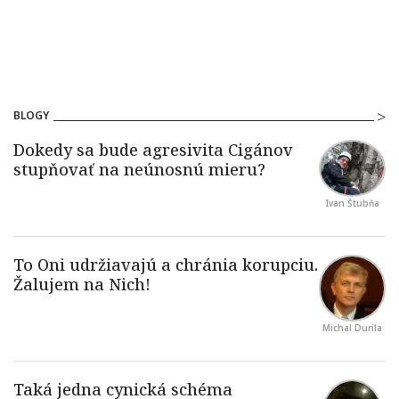
BLOGY
Ivan Štubňa
Michal Durila