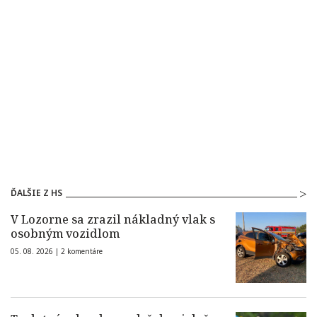
ĎALŠIE Z HS
V Lozorne sa zrazil nákladný vlak s
osobným vozidlom
05. 08. 2026 |
2 komentáre