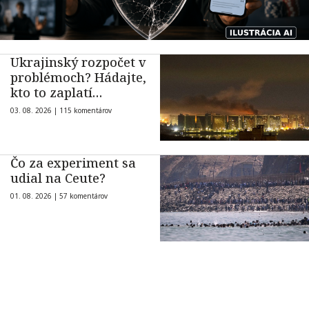
Ukrajinský rozpočet v
problémoch? Hádajte,
kto to zaplatí…
03. 08. 2026 |
115 komentárov
Čo za experiment sa
udial na Ceute?
01. 08. 2026 |
57 komentárov