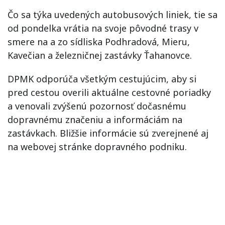
Čo sa týka uvedených autobusových liniek, tie sa
od pondelka vrátia na svoje pôvodné trasy v
smere na a zo sídliska Podhradová, Mieru,
Kavečian a železničnej zastávky Ťahanovce.
DPMK odporúča všetkým cestujúcim, aby si
pred cestou overili aktuálne cestovné poriadky
a venovali zvýšenú pozornosť dočasnému
dopravnému značeniu a informáciám na
zastávkach. Bližšie informácie sú zverejnené aj
na webovej stránke dopravného podniku.