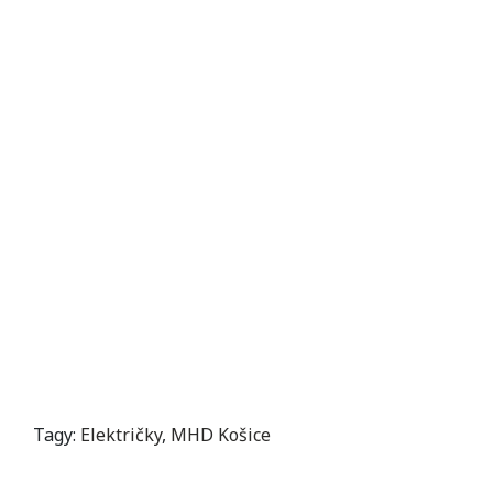
Tagy:
Električky
,
MHD Košice