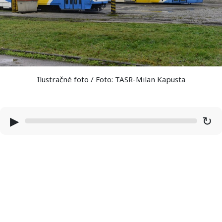
Ilustračné foto / Foto: TASR-Milan Kapusta
▶
↻