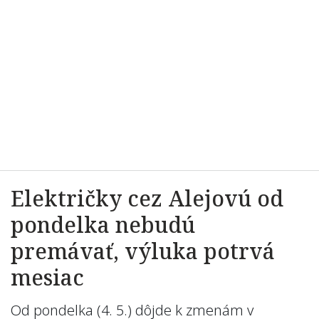
Električky cez Alejovú od
pondelka nebudú
premávať, výluka potrvá
mesiac
Od pondelka (4. 5.) dôjde k zmenám v